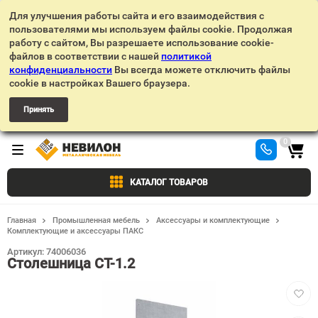
Для улучшения работы сайта и его взаимодействия с
пользователями мы используем файлы cookie. Продолжая
работу с сайтом, Вы разрешаете использование cookie-
файлов в соответствии с нашей
политикой
конфиденциальности
Вы всегда можете отключить файлы
cookie в настройках Вашего браузера.
Принять
0
КАТАЛОГ ТОВАРОВ
Главная
Промышленная мебель
Аксессуары и комплектующие
Комплектующие и аксессуары ПАКС
Артикул:
74006036
Столешница СТ-1.2
Добав
в
избра