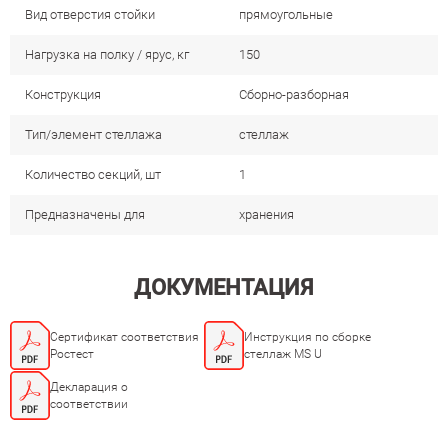
Вид отверстия стойки
прямоугольные
Нагрузка на полку / ярус, кг
150
Конструкция
Сборно-разборная
Тип/элемент стеллажа
стеллаж
Количество секций, шт
1
Предназначены для
хранения
ДОКУМЕНТАЦИЯ
Сертификат соответствия
Инструкция по сборке
Ростест
стеллаж MS U
Декларация о
соответствии