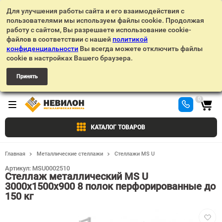
Для улучшения работы сайта и его взаимодействия с
пользователями мы используем файлы cookie. Продолжая
работу с сайтом, Вы разрешаете использование cookie-
файлов в соответствии с нашей
политикой
конфиденциальности
Вы всегда можете отключить файлы
cookie в настройках Вашего браузера.
Принять
0
КАТАЛОГ ТОВАРОВ
Главная
Металлические стеллажи
Стеллажи MS U
Артикул:
MSU0002510
Стеллаж металлический MS U
3000х1500х900 8 полок перфорированные до
150 кг
Добав