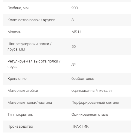
Глубина, мм
900
Количество полок / ярусов
8
Модель
MS U
Шаг регулировки полки /
50
яруса, мм
Регулируемая высота полки /
да
яруса
Крепление
безболтовое
Материал стойки
оцинкованный металл
Материал полки/настила
Перфорированный металл
Тип покрытия:
Оцинкованная сталь
Производство
ПРАКТИК