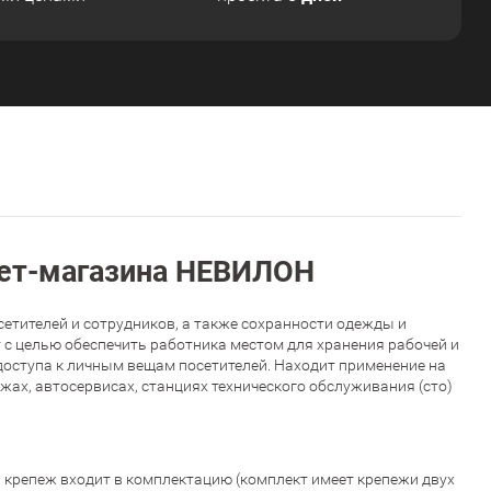
нет-магазина НЕВИЛОН
етителей и сотрудников, а также сохранности одежды и
 с целью обеспечить работника местом для хранения рабочей и
доступа к личным вещам посетителей. Находит применение на
ах, автосервисах, станциях технического обслуживания (сто)
 крепеж входит в комплектацию (комплект имеет крепежи двух