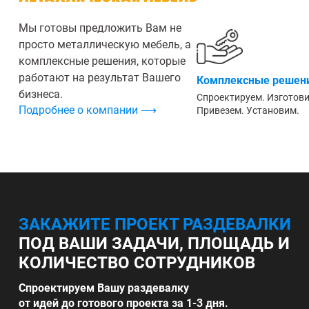
Мы готовы предложить Вам не
просто металлическую мебель, а
комплексные решения, которые
работают на результат Вашего
Комплексные решени
бизнеса.
Спроектируем. Изготов
Подробнее о компании ⟶
Привезем. Установим.
ЗАКАЖИТЕ ПРОЕКТ РАЗДЕВАЛКИ
ПОД ВАШИ ЗАДАЧИ, ПЛОЩАДЬ И
КОЛИЧЕСТВО СОТРУДНИКОВ
Спроектируем Вашу раздевалку
от идей до готового проекта за 1-3 дня.