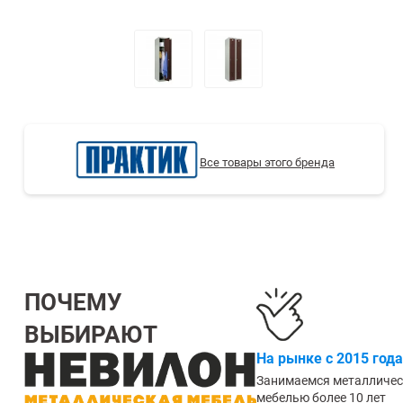
СТЕЛЛАЖИ БУ С УЦЕНКОЙ
Все товары этого бренда
ПОЧЕМУ
ВЫБИРАЮТ
На рынке с 2015 года
Занимаемся металличе
мебелью более 10 лет