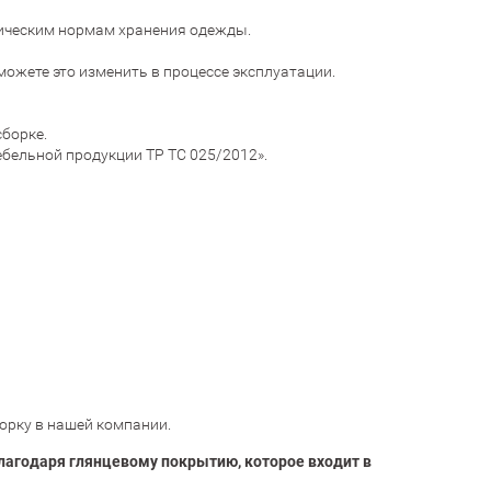
ническим нормам хранения одежды.
ожете это изменить в процессе эксплуатации.
сборке.
ебельной продукции ТР ТС 025/2012».
орку в нашей компании.
лагодаря глянцевому покрытию, которое входит в