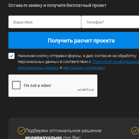
Оставьте заявку и получите бесплатный проект
Получить расчет проекта
Нажимая кнопку отправки формы, я даю согласие на обработку
персональных данных в соответствии с
Политикой конфидециал
персональных данных
и
настоящим согласием
.
Подберем оптимальное решение
индивидуально
под Вас