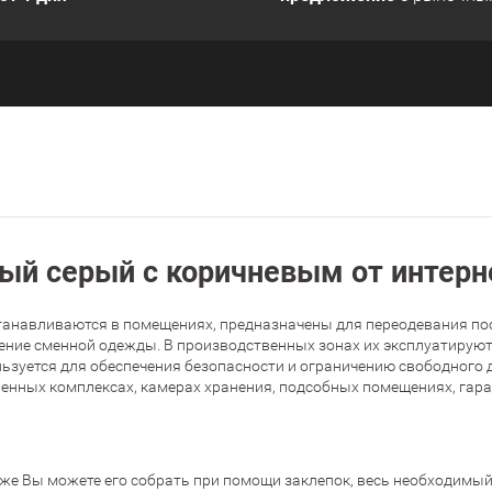
ый серый с коричневым от интер
танавливаются в помещениях, предназначены для переодевания пос
ение сменной одежды. В производственных зонах их эксплуатируют
ьзуется для обеспечения безопасности и ограничению свободного 
нных комплексах, камерах хранения, подсобных помещениях, гараж
 же Вы можете его собрать при помощи заклепок, весь необходимый