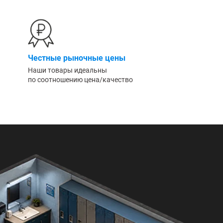
Честные рыночные цены
Наши товары идеальны
по соотношению цена/качество