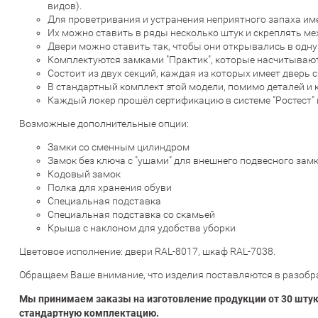
видов).
Для проветривания и устранения неприятного запаха им
Их можно ставить в ряды несколько штук и скреплять ме
Двери можно ставить так, чтобы они открывались в одну
Комплектуются замками "Практик", которые насчитываю
Состоит из двух секций, каждая из которых имеет дверь
В стандартный комплект этой модели, помимо деталей и кр
Каждый локер прошёл сертификацию в системе "Ростест" 
Возможные дополнительные опции:
Замки со сменным цилиндром
Замок без ключа с "ушами" для внешнего подвесного зам
Кодовый замок
Полка для хранения обуви
Специальная подставка
Специальная подставка со скамьей
Крыша с наклоном для удобства уборки
Цветовое исполнение:
двери RAL-8017, шкаф RAL-7038
.
Обращаем Ваше внимание, что изделия поставляются в разобра
Мы принимаем заказы на изготовление продукции от 30 штук
стандартную комплектацию.