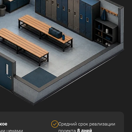
кое
Средний срок реализации
8 дней
ми ценами
проекта