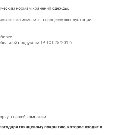
ническим нормам хранения одежды.
ожете это изменить в процессе эксплуатации.
сборке.
ебельной продукции ТР ТС 025/2012».
орку в нашей компании.
лагодаря глянцевому покрытию, которое входит в