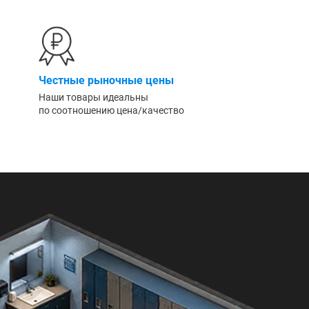
Честные рыночные цены
Наши товары идеальны
по соотношению цена/качество