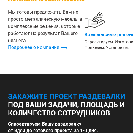
Мы готовы предложить Вам не
просто металлическую мебель, а
комплексные решения, которые
работают на результат Вашего
Комплексные решени
бизнеса.
Спроектируем. Изготов
Подробнее о компании ⟶
Привезем. Установим.
ЗАКАЖИТЕ ПРОЕКТ РАЗДЕВАЛКИ
ПОД ВАШИ ЗАДАЧИ, ПЛОЩАДЬ И
КОЛИЧЕСТВО СОТРУДНИКОВ
Спроектируем Вашу раздевалку
от идей до готового проекта за 1-3 дня.