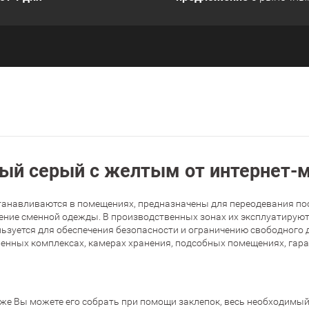
ый серый с желтым от интернет-
танавливаются в помещениях, предназначены для переодевания пос
ение сменной одежды. В производственных зонах их эксплуатируют
ьзуется для обеспечения безопасности и ограничению свободного 
нных комплексах, камерах хранения, подсобных помещениях, гараж
 же Вы можете его собрать при помощи заклепок, весь необходимый