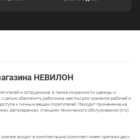
магазина НЕВИЛОН
етителей и сотрудников, а также сохранности одежды и
 с целью обеспечить работника местом для хранения рабочей и
доступа к личным вещам посетителей. Находит применение на
ах, автосервисах, станциях технического обслуживания (сто)
 крепеж входит в комплектацию (комплект имеет крепежи двух