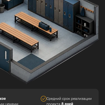
кое
Средний срок реализации
8 дней
ми ценами
проекта