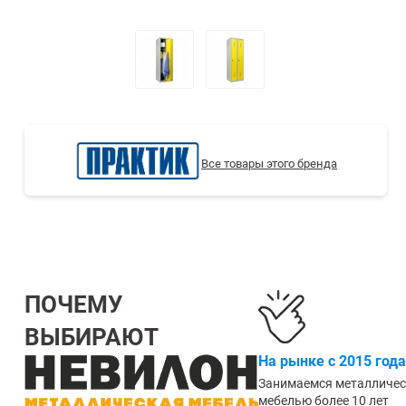
СТЕЛЛАЖИ БУ С УЦЕНКОЙ
Все товары этого бренда
ПОЧЕМУ
ВЫБИРАЮТ
На рынке с 2015 года
Занимаемся металличе
мебелью более 10 лет