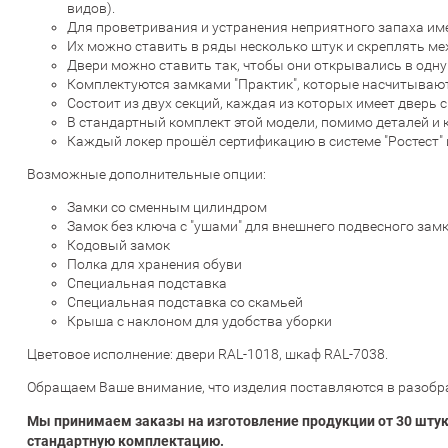
видов).
Для проветривания и устранения неприятного запаха им
Их можно ставить в ряды несколько штук и скреплять ме
Двери можно ставить так, чтобы они открывались в одну
Комплектуются замками "Практик", которые насчитываю
Состоит из двух секций, каждая из которых имеет дверь
В стандартный комплект этой модели, помимо деталей и кр
Каждый локер прошёл сертификацию в системе "Ростест" 
Возможные дополнительные опции:
Замки со сменным цилиндром
Замок без ключа с "ушами" для внешнего подвесного зам
Кодовый замок
Полка для хранения обуви
Специальная подставка
Специальная подставка со скамьей
Крыша с наклоном для удобства уборки
Цветовое исполнение:
двери RAL-1018, шкаф RAL-7038
.
Обращаем Ваше внимание, что изделия поставляются в разобра
Мы принимаем заказы на изготовление продукции от 30 штук
стандартную комплектацию.