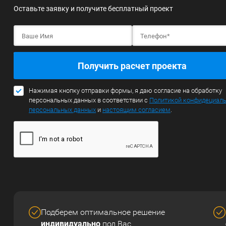
Оставьте заявку и получите бесплатный проект
Получить расчет проекта
Нажимая кнопку отправки формы, я даю согласие на обработку
персональных данных в соответствии с
Политикой конфидециал
персональных данных
и
настоящим согласием
.
Подберем оптимальное решение
индивидуально
под Вас