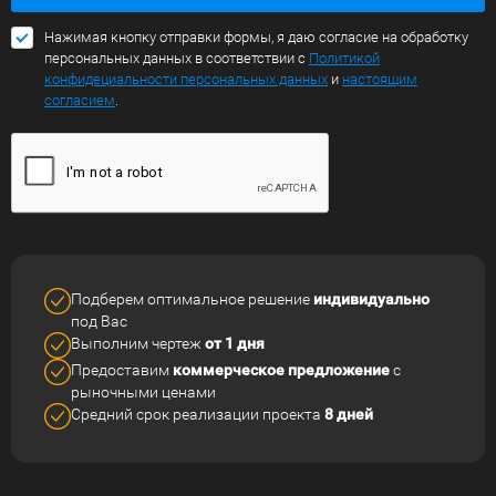
Нажимая кнопку отправки формы, я даю согласие на обработку
персональных данных в соответствии с
Политикой
конфидециальности персональных данных
и
настоящим
согласием
.
Подберем оптимальное решение
индивидуально
под Вас
Выполним чертеж
от 1 дня
Предоставим
коммерческое
предложение
с
рыночными ценами
Средний срок реализации
проекта
8 дней