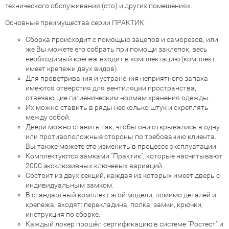
технического обслуживания (сто) и других помещениях.
Основные преимущества серии ПРАКТИК:
Сборка происходит с помощью зацепов и саморезов, или
же Вы можете его собрать при помощи заклепок, весь
необходимый крепеж входит в комплектацию (комплект
имеет крепежи двух видов).
Для проветривания и устранения неприятного запаха
имеются отверстия для вентиляции пространства,
отвечающие гигиеническим нормам хранения одежды.
Их можно ставить в ряды несколько штук и скреплять
между собой.
Двери можно ставить так, чтобы они открывались в одну
или противоположные стороны по требованию клиента.
Вы также можете это изменить в процессе эксплуатации.
Комплектуются замками "Практик", которые насчитывают
2000 эксклюзивных ключевых вариаций.
Состоит из двух секций, каждая из которых имеет дверь с
индивидуальным замком.
В стандартный комплект этой модели, помимо деталей и
крепежа, входят: перекладина, полка, замки, крючки,
инструкция по сборке.
Каждый локер прошёл сертификацию в системе "Ростест" и