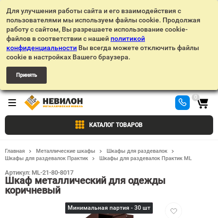
Для улучшения работы сайта и его взаимодействия с
пользователями мы используем файлы cookie. Продолжая
работу с сайтом, Вы разрешаете использование cookie-
файлов в соответствии с нашей
политикой
конфиденциальности
Вы всегда можете отключить файлы
cookie в настройках Вашего браузера.
Принять
0
КАТАЛОГ ТОВАРОВ
Главная
Металлические шкафы
Шкафы для раздевалок
Шкафы для раздевалок Практик
Шкафы для раздевалок Практик ML
Артикул:
ML-21-80-8017
Шкаф металлический для одежды
коричневый
Добавить
Минимальная партия - 30 шт
в