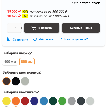
Купить через тендер
19 065
₽
-3%
при заказе от
300 000
₽
18 672
₽
-5%
при заказе от
1 000 000
₽
В корзину
Купить в 1 клик
Избранное
Нашли дешевле?
Сравнение
Выберите ширину:
600 мм
800 мм
Выберите цвет корпуса:
Выберите цвет шкафа: