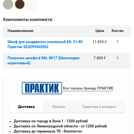
Компоненты комплекта:
Наименование
Цена
Кол-во
Шкаф для раздевалок усиленный ML 21-80
11 855
₽
1
Практик S23099403502
Покраска шкафа в RAL 8017 (Шоколадно-
7 800
₽
1
коричневый)
Все товары бренда ПРАКТИК
Доставка
Оплата
Гарантия и возврат
Доставка по городу в Зоне-1 - 1200 рублей
Доставка по Ленинградской области - от 1200 рублей
Доставка до терминала ТК - Бесплатно