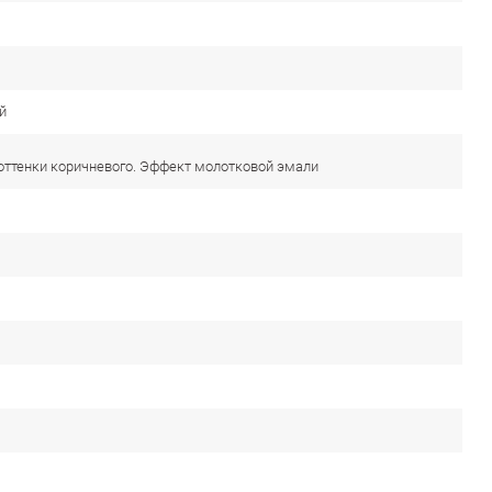
й
оттенки коричневого. Эффект молотковой эмали