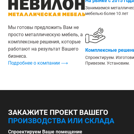
На рынке с 2015 года
Занимаемся металличе
мебелью более 10 лет
Мы готовы предложить Вам не
просто металлическую мебель, а
комплексные решения, которые
работают на результат Вашего
Комплексные решени
бизнеса.
Спроектируем. Изготов
Подробнее о компании ⟶
Привезем. Установим.
ЗАКАЖИТЕ ПРОЕКТ ВАШЕГО
ПРОИЗВОДСТВА ИЛИ СКЛАДА
Спроектируем Ваше помещение