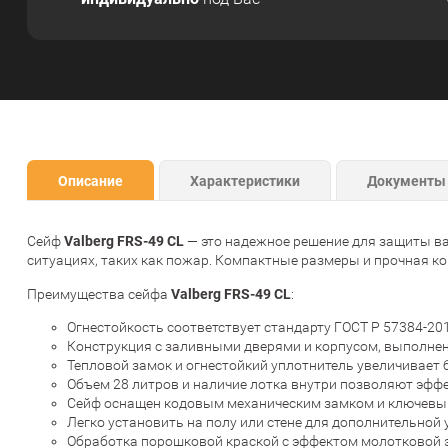
Описание
Характеристики
Документы
Valberg FRS-49 CL
Сейф
— это надежное решение для защиты ва
ситуациях, таких как пожар. Компактные размеры и прочная ко
Valberg FRS-49 CL
Преимущества сейфа
:
Огнестойкость соответствует стандарту ГОСТ Р 57384-201
Конструкция с заливными дверями и корпусом, выполнен
Тепловой замок и огнестойкий уплотнитель увеличивает
Объем 28 литров и наличие лотка внутри позволяют эфф
Сейф оснащен кодовым механическим замком и ключевым
Легко установить на полу или стене для дополнительной 
Обработка порошковой краской с эффектом молотковой э