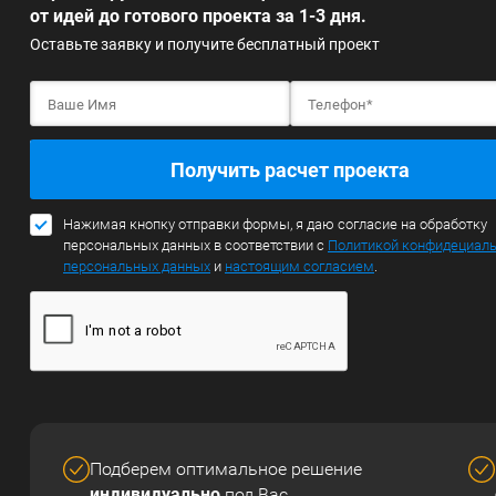
от идей до готового проекта за 1-3 дня.
Оставьте заявку и получите бесплатный проект
Получить расчет проекта
Нажимая кнопку отправки формы, я даю согласие на обработку
персональных данных в соответствии с
Политикой конфидециал
персональных данных
и
настоящим согласием
.
Подберем оптимальное решение
индивидуально
под Вас