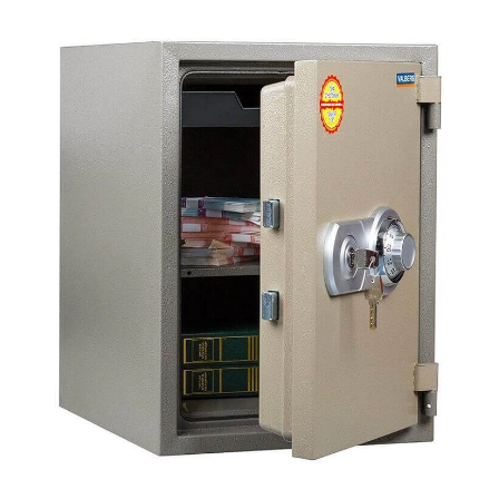
СЕЙФЫ
Ремонтная и сервисна
ПРОМЫШЛЕННАЯ МЕБЕЛЬ
Производство электро
Пищевое производств
ВЕРСТАКИ
Фармацевтическое пр
ПЛАТФОРМЕННЫЕ ТЕЛЕЖКИ
МЕДИЦИНСКАЯ МЕБЕЛЬ
ОФИСНАЯ МЕБЕЛЬ
ОФИСНЫЕ КРЕСЛА
ПОЧТОВЫЕ ЯЩИКИ