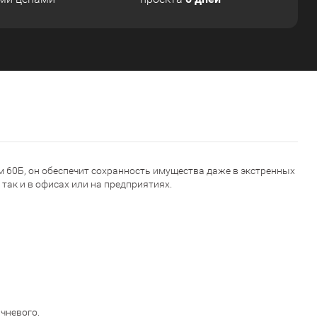
 60Б, он обеспечит сохранность имущества даже в экстренных
так и в офисах или на предприятиях.
чневого.