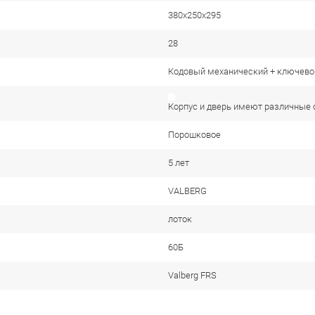
380x250x295
28
Кодовый механический + ключево
Корпус и дверь имеют различные 
Порошковое
5 лет
VALBERG
лоток
60Б
Valberg FRS