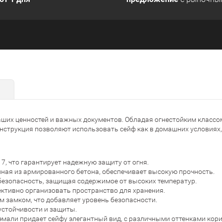
ших ценностей и важных документов. Обладая огнестойким классом
нструкция позволяют использовать сейф как в домашних условиях, 
7, что гарантирует надежную защиту от огня.
ная из армированного бетона, обеспечивает высокую прочность.
 безопасность, защищая содержимое от высоких температур.
ективно организовать пространство для хранения.
 замком, что добавляет уровень безопасности.
устойчивости и защиты.
мали придает сейфу элегантный вид, с различными оттенками кори