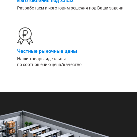
Изготовление под заказ
Разработаем и изготовим решения под Ваши задачи
Честные рыночные цены
Наши товары идеальны
по соотношению цена/качество