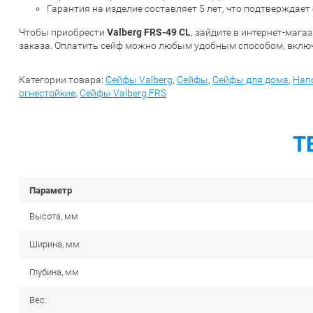
Гарантия на изделие составляет 5 лет, что подтверждает
Valberg FRS-49 CL
Чтобы приобрести
, зайдите в интернет-маг
заказа. Оплатить сейф можно любым удобным способом, включ
Категории товара:
Сейфы Valberg
,
Сейфы
,
Сейфы для дома
,
Нап
огнестойкие
,
Сейфы Valberg FRS
Т
Параметр
Высота, мм
Ширина, мм
Глубина, мм
Вес: