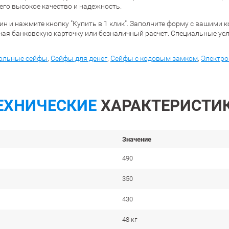
 его высокое качество и надежность.
азин и нажмите кнопку "Купить в 1 клик". Заполните форму с вашим
ая банковскую карточку или безналичный расчет. Специальные усл
ольные сейфы
,
Сейфы для денег
,
Сейфы с кодовым замком
,
Электр
ЕХНИЧЕСКИЕ
ХАРАКТЕРИСТИ
Значение
490
350
430
48 кг