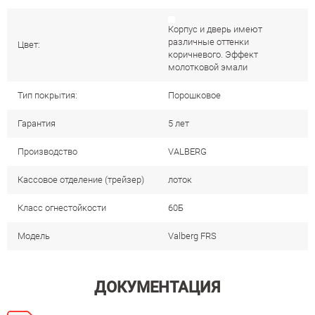
Корпус и дверь имеют
различные оттенки
Цвет:
коричневого. Эффект
молотковой эмали
Тип покрытия:
Порошковое
Гарантия
5 лет
Производство
VALBERG
Кассовое отделение (трейзер)
лоток
Класс огнестойкости
60Б
Модель
Valberg FRS
ДОКУМЕНТАЦИЯ