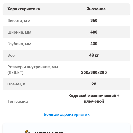
Характеристика
Значение
Высота, мм
360
Ширина, мм
480
Глубина, мм
430
Вес:
48 кг
Размеры внутренние, мм
(ВхШхГ)
250x380x295
Объём, л
28
Кодовый механический +
Тип замка
ключевой
Больше характеристик