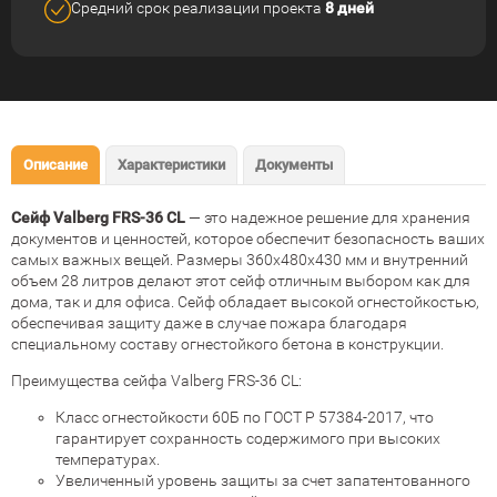
Средний срок реализации
проекта
8 дней
Описание
Характеристики
Документы
Сейф Valberg FRS-36 CL
— это надежное решение для хранения
документов и ценностей, которое обеспечит безопасность ваших
самых важных вещей. Размеры 360x480x430 мм и внутренний
объем 28 литров делают этот сейф отличным выбором как для
дома, так и для офиса. Сейф обладает высокой огнестойкостью,
обеспечивая защиту даже в случае пожара благодаря
специальному составу огнестойкого бетона в конструкции.
Преимущества сейфа Valberg FRS-36 CL:
Класс огнестойкости 60Б по ГОСТ Р 57384-2017, что
гарантирует сохранность содержимого при высоких
температурах.
Увеличенный уровень защиты за счет запатентованного