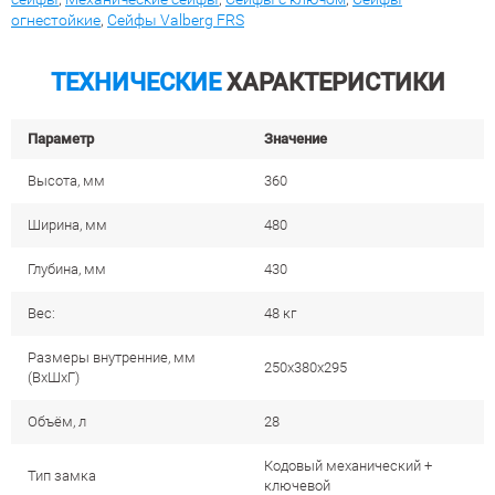
огнестойкие
,
Сейфы Valberg FRS
ТЕХНИЧЕСКИЕ
ХАРАКТЕРИСТИКИ
Параметр
Значение
Высота, мм
360
Ширина, мм
480
Глубина, мм
430
Вес:
48 кг
Размеры внутренние, мм
250x380x295
(ВхШхГ)
Объём, л
28
Кодовый механический +
Тип замка
ключевой