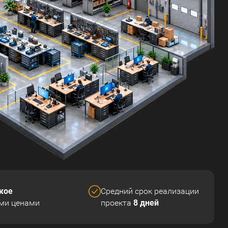
кое
Средний срок реализации
8 дней
ми ценами
проекта