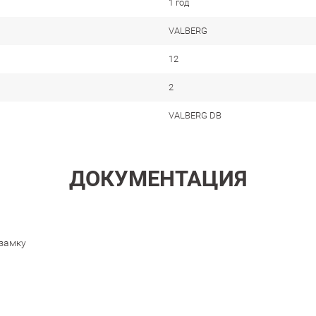
1 год
VALBERG
12
2
VALBERG DB
ДОКУМЕНТАЦИЯ
 замку