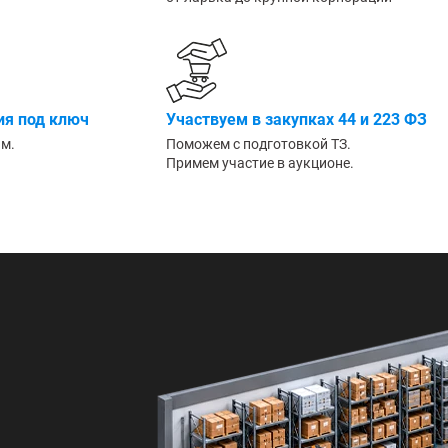
Большие
я под ключ
Участвуем в закупках 44 и 223 ФЗ
им.
Поможем с подготовкой ТЗ.
Примем участие в аукционе.