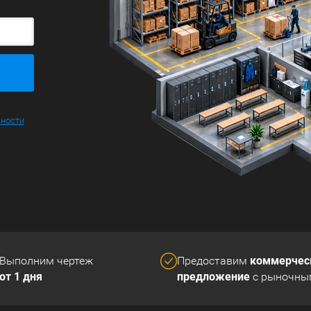
ьности
коммерчес
Выполним чертеж
Предоставим
от 1 дня
предложение
с рыночны