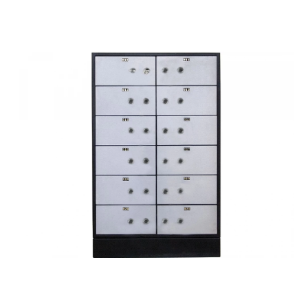
СЕЙФЫ
Ремонтная и сервисна
ПРОМЫШЛЕННАЯ МЕБЕЛЬ
Производство электро
Пищевое производств
ВЕРСТАКИ
Фармацевтическое пр
ПЛАТФОРМЕННЫЕ ТЕЛЕЖКИ
МЕДИЦИНСКАЯ МЕБЕЛЬ
ОФИСНАЯ МЕБЕЛЬ
ОФИСНЫЕ КРЕСЛА
ПОЧТОВЫЕ ЯЩИКИ