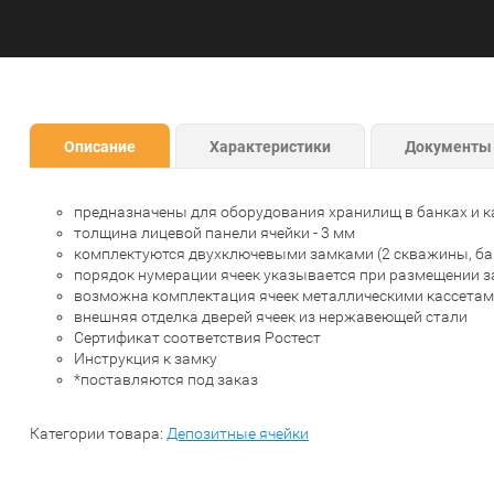
Описание
Характеристики
Документы
предназначены для оборудования хранилищ в банках и к
толщина лицевой панели ячейки - 3 мм
комплектуются двухключевыми замками (2 скважины, бан
порядок нумерации ячеек указывается при размещении з
возможна комплектация ячеек металлическими кассетам
внешняя отделка дверей ячеек из нержавеющей стали
Сертификат соответствия Ростест
Инструкция к замку
*поставляются под заказ
Категории товара:
Депозитные ячейки