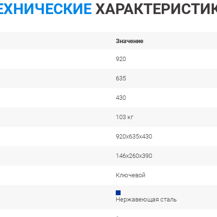
ЕХНИЧЕСКИЕ
ХАРАКТЕРИСТИ
Значение
920
635
430
103 кг
920x635x430
146x260x390
Ключевой
Нержавеющая сталь