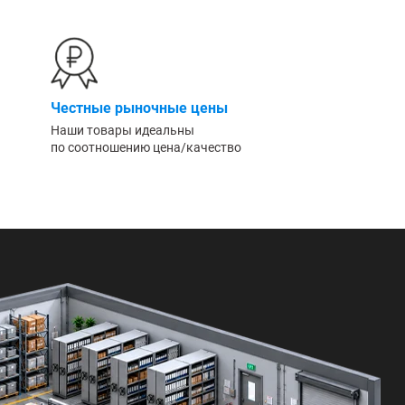
Честные рыночные цены
Наши товары идеальны
по соотношению цена/качество