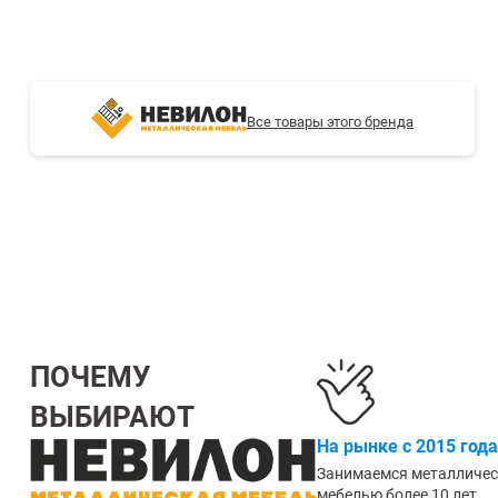
СТЕЛЛАЖИ БУ С УЦЕНКОЙ
Все товары этого бренда
ПОЧЕМУ
ВЫБИРАЮТ
На рынке с 2015 года
Занимаемся металличе
мебелью более 10 лет