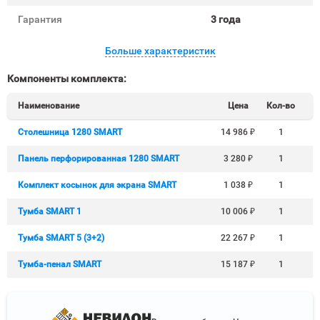
Гарантия
3 года
Больше характеристик
Компоненты комплекта:
Наименование
Цена
Кол-во
Столешница 1280 SMART
14 986
₽
1
Панель перфорированная 1280 SMART
3 280
₽
1
Комплект косынок для экрана SMART
1 038
₽
1
Тумба SMART 1
10 006
₽
1
Тумба SMART 5 (3+2)
22 267
₽
1
Тумба-пенал SMART
15 187
₽
1