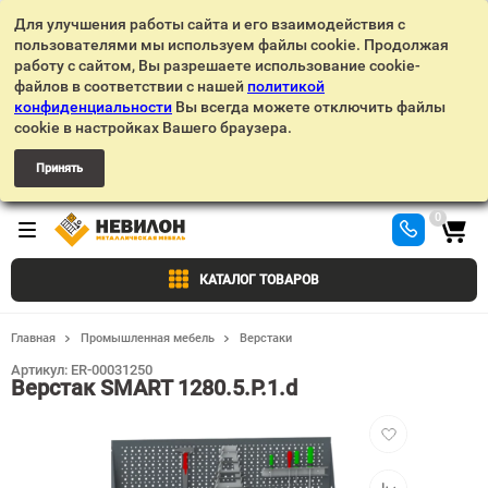
Для улучшения работы сайта и его взаимодействия с
пользователями мы используем файлы cookie. Продолжая
работу с сайтом, Вы разрешаете использование cookie-
файлов в соответствии с нашей
политикой
конфиденциальности
Вы всегда можете отключить файлы
cookie в настройках Вашего браузера.
Принять
0
КАТАЛОГ ТОВАРОВ
Главная
Промышленная мебель
Верстаки
Артикул:
ER-00031250
Верстак SMART 1280.5.P.1.d
Добавить
в
избранное
Добавить