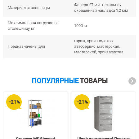
Фанера 27 мм + стальная
Материал столешницы
окрашенная накладка 1,2 мм
Максимальная нагрузка на
1000 кг
столешницу, кг
гараж, производство,
Предназначены для
автосервис, мастерская,
мастерской, производства
ПОПУЛЯРНЫЕ
ТОВАРЫ
−21%
−21%
Стеллаж MS Standart
Шкаф картотечный Практик