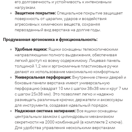
его долговечность и устойчивость к интенсивным
нагрузкам.
Защитное покрытие:
Специальное покрытие защищает
поверхность от царапин, ударов и воздействия
агрессивных химических веществ, сохраняя
первозданный вид верстака на долгие годы.
Продуманная эргономика и функциональность:
Удобные ящики:
Ящики оснащены телескопическими
направляющими полного выдвижения, обеспечивая
легкий доступ ко всему содержимому. Лицевая панель
толщиной 1,2 мм и эргономичные пластиковые ручки
делают их использование максимально комфортным.
Универсальная перфорация:
Внутренние стенки дверей и
боковые панели верстака имеют универсальную
перфорацию (квадрат 10 мм с шагом 38х38 мм и круг 7 мм
с шагом 25х38 мм). Это позволяет легко и надежно
размещать различные крючки, держатели и аксессуары
для инструмента, создавая идеальный порядок.
Надежная система запирания:
Все ящики оснащены
центральным замком с цилиндровым механизмом
секретности на 2000 комбинаций (в комплекте 2 ключа).
Для удобства управления несколькими верстаками