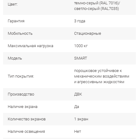
темно-серый (RAL 7016)/
Цвет:
светло-серый (RAL7035)
Гарантия
3 года
Мобильность
Стационарные
Максимальная нагрузка
1000 кг
Модель
SMART
порошковое устойчивое к
Тип покрытия:
механическим воздействиям
и агрессивным жидкостям
Производство
ДВК
Наличие экрана
Да
Количество экранов
1 экран
Наличие освещения
Нет