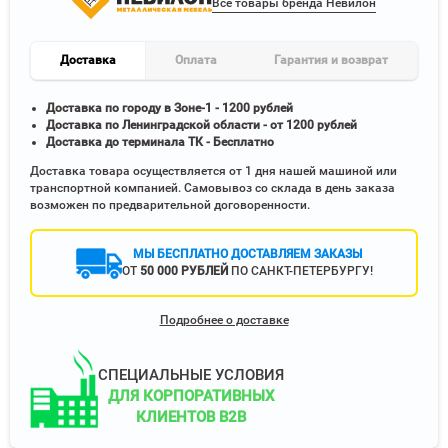
Все товары бренда Невилон
Доставка
Оплата
Гарантия и возврат
Доставка по городу в Зоне-1 - 1200 рублей
Доставка по Ленинградской области - от 1200 рублей
Доставка до терминала ТК - Бесплатно
Доставка товара осуществляется от 1 дня нашей машиной или
транспортной компанией. Самовывоз со склада в день заказа
возможен по предварительной договоренности.
МЫ БЕСПЛАТНО ДОСТАВЛЯЕМ ЗАКАЗЫ
ОТ
50 000 РУБЛЕЙ
ПО САНКТ-ПЕТЕРБУРГУ!
Подробнее о доставке
СПЕЦИАЛЬНЫЕ УСЛОВИЯ
ДЛЯ КОРПОРАТИВНЫХ
КЛИЕНТОВ B2B