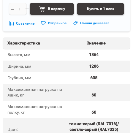
В корзину
Купить в 1 клик
Избранное
Нашли дешевле?
Сравнение
Характеристика
Значение
Высота, мм
1364
Ширина, мм
1286
Глубина, мм
605
Максимальная нагрузка на
ящик, кг
60
Максимальная нагрузка на
полку, кг
60
темно-серый (RAL 7016)/
Цвет:
светло-серый (RAL7035)