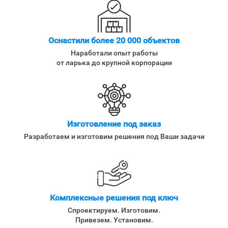
Оснастили более 20 000 объектов
Наработали опыт работы
от ларька до крупной корпорации
Изготовление под заказ
Разработаем и изготовим решения под Ваши задачи
Комплексные решения под ключ
Спроектируем. Изготовим.
Привезем. Установим.