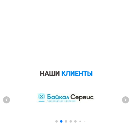
НАШИ
КЛИЕНТЫ