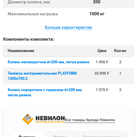
Диаметр колеса, мм
200
Максимальная нагрузка
1000 кг
Больше характеристик
Компоненты комплекта:
Наименование
Цена
Кол-во
Колесо неповоротное d=200 мм, литая резина
1 450
₽
2
Тележка инструментальная PLATFORM
26 890
₽
1
1300х700.2
Колесо поворотное с тормозом d=200 мм,
1 570
₽
2
литая резина
Все товары бренда Невилон