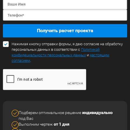
Получить расчет проекта
Нажимая кнопку отправки формы, я даю согласие на обработку
персональных данных в соответствии с
Политикой
конфидециальности персональных данных
и
настоящим
согласием
.
Подберем оптимальное решение
индивидуально
под Вас
Выполним чертеж
от 1 дня