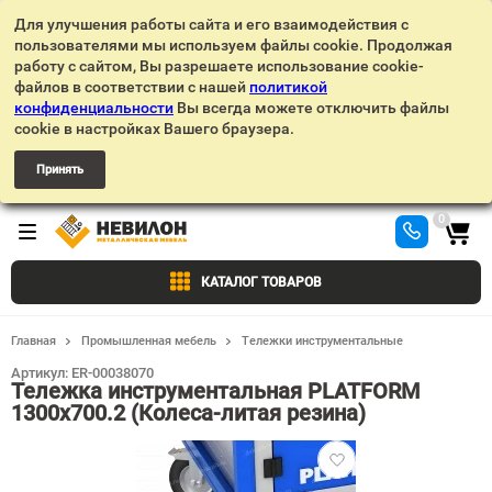
Для улучшения работы сайта и его взаимодействия с
пользователями мы используем файлы cookie. Продолжая
работу с сайтом, Вы разрешаете использование cookie-
файлов в соответствии с нашей
политикой
конфиденциальности
Вы всегда можете отключить файлы
cookie в настройках Вашего браузера.
Принять
0
КАТАЛОГ ТОВАРОВ
Главная
Промышленная мебель
Тележки инструментальные
Артикул:
ER-00038070
Тележка инструментальная PLATFORM
1300х700.2 (Колеса-литая резина)
Добавить
в