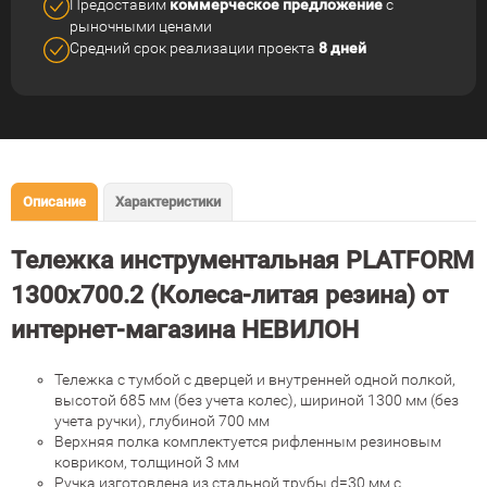
Предоставим
коммерческое
предложение
с
рыночными ценами
Средний срок реализации
проекта
8 дней
Описание
Характеристики
Тележка инструментальная PLATFORM
1300х700.2 (Колеса-литая резина) от
интернет-магазина НЕВИЛОН
Тележка с тумбой с дверцей и внутренней одной полкой,
высотой 685 мм (без учета колес), шириной 1300 мм (без
учета ручки), глубиной 700 мм
Верхняя полка комплектуется рифленным резиновым
ковриком, толщиной 3 мм
Ручка изготовлена из стальной трубы d=30 мм с