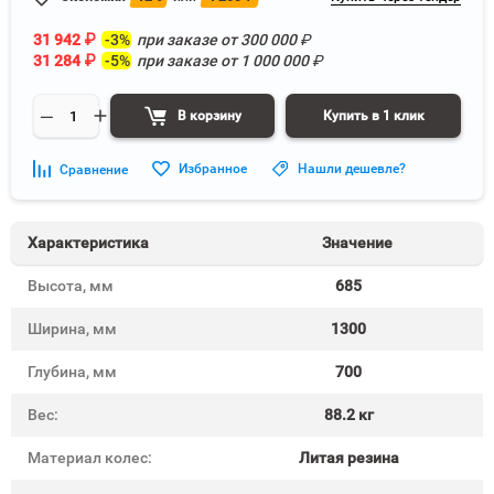
31 942
₽
-3%
при заказе от
300 000
₽
31 284
₽
-5%
при заказе от
1 000 000
₽
В корзину
Купить в 1 клик
Избранное
Нашли дешевле?
Сравнение
Характеристика
Значение
Высота, мм
685
Ширина, мм
1300
Глубина, мм
700
Вес:
88.2 кг
Материал колес:
Литая резина