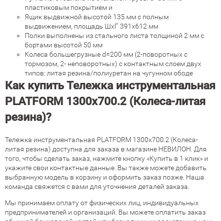
пластиковым покрытием и
Ящик выдвижной высотой 135 мм с полным
выдвижением, площадь ШхГ 391x612 мм
Полки выполнены из стального листа толщиной 2 мм с
бортами высотой 50 мм
Колеса большегрузные d=200 мм (2-поворотных с
тормозом, 2- неповоротных) с контактным слоем двух
типов: литая резина/полиуретан на чугунном ободе
Как купить Тележка инструментальная
PLATFORM 1300х700.2 (Колеса-литая
резина)?
Тележка инструментальная PLATFORM 1300х700.2 (Колеса-
литая резина) доступна для заказа в магазине НЕВИЛОН. Для
того, чтобы сделать заказ, нажмите кнопку «Купить в 1 клик» и
укажите свои контактные данные. Вы также можете добавить
выбранную модель в корзину и оформить заказ позже. Наша
команда свяжется с вами для уточнения деталей заказа.
Мы принимаем оплату от физических лиц, индивидуальных
предпринимателей и организаций. Вы можете оплатить заказ