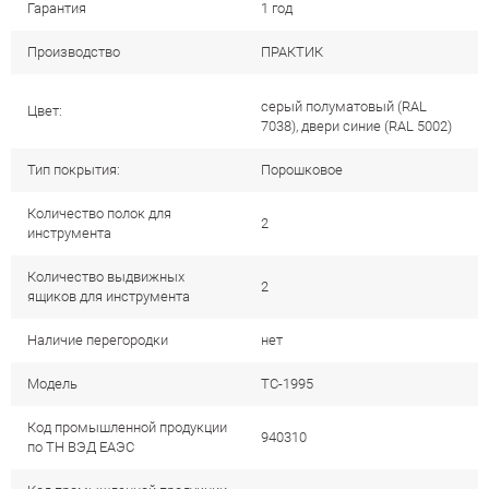
Гарантия
1 год
Производство
ПРАКТИК
серый полуматовый (RAL
Цвет:
7038), двери синие (RAL 5002)
Тип покрытия:
Порошковое
Количество полок для
2
инструмента
Количество выдвижных
2
ящиков для инструмента
Наличие перегородки
нет
Модель
TC-1995
Код промышленной продукции
940310
по ТН ВЭД ЕАЭС