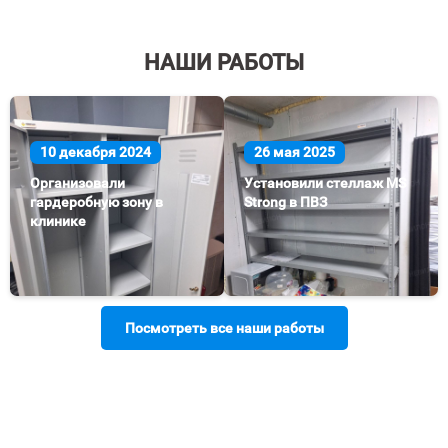
НАШИ РАБОТЫ
10 декабря 2024
26 мая 2025
Организовали
Установили стеллаж MS
гардеробную зону в
Strong в ПВЗ
клинике
Посмотреть все наши работы