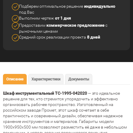
Подберем оптимальное решение
индивидуально
под Вас
Выполним чертеж
от 1 дня
Предоставим
коммерческое
предложение
с
рыночными ценами
Средний срок реализации
проекта
8 дней
Описание
Характеристики
Документы
Шкаф инструментальный TC-1995-042020
— это идеальное
решение для тех, кто стремится упорядочить и эффективно
организовать рабочее пространство. Изготовленный на
российском заводе Промет, этот шкаф сочетает в себе
практичность и современный дизайн, обеспечивая надежное
хранение инструментов и материалов. Габариты модели
1900х950х500 мм позволяют разместить её даже в небольшом
помещении, а использование порошкового покрытия