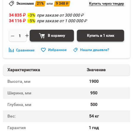
Экономия
21%
или
9 348
₽
Купить через тендер
34 835
₽
-3%
при заказе от
300 000
₽
34 116
₽
-5%
при заказе от
1 000 000
₽
В корзину
Купить в 1 клик
Избранное
Нашли дешевле?
Сравнение
Характеристика
Значение
Высота, мм
1900
Ширина, мм
950
Глубина, мм
500
Вес:
54 кг
Гарантия
1 год