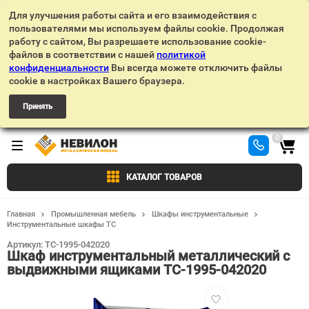
Для улучшения работы сайта и его взаимодействия с
пользователями мы используем файлы cookie. Продолжая
работу с сайтом, Вы разрешаете использование cookie-
файлов в соответствии с нашей
политикой
конфиденциальности
Вы всегда можете отключить файлы
cookie в настройках Вашего браузера.
Принять
0
КАТАЛОГ ТОВАРОВ
Главная
Промышленная мебель
Шкафы инструментальные
Инструментальные шкафы TC
Артикул:
TC-1995-042020
Шкаф инструментальный металлический с
выдвижными ящиками TC-1995-042020
Добавить
в