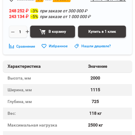
248 252
₽
-3%
при заказе от
300 000
₽
243 134
₽
-5%
при заказе от
1 000 000
₽
В корзину
Купить в 1 клик
Избранное
Нашли дешевле?
Сравнение
Характеристика
Значение
Высота, мм
2000
Ширина, мм
1115
Глубина, мм
725
Вес:
118 кг
Максимальная нагрузка
2500 кг