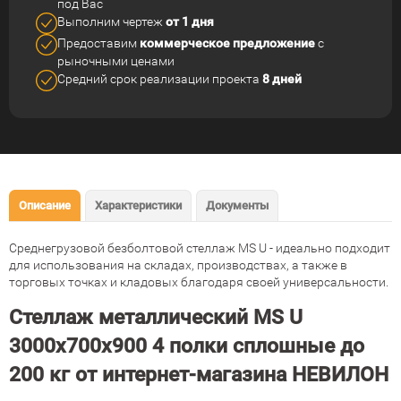
под Вас
Выполним чертеж
от 1 дня
Предоставим
коммерческое
предложение
с
рыночными ценами
Средний срок реализации
проекта
8 дней
Описание
Характеристики
Документы
Среднегрузовой безболтовой стеллаж MS U - идеально подходит
для использования на складах, производствах, а также в
торговых точках и кладовых благодаря своей универсальности.
Стеллаж металлический MS U
3000х700х900 4 полки сплошные до
200 кг от интернет-магазина НЕВИЛОН