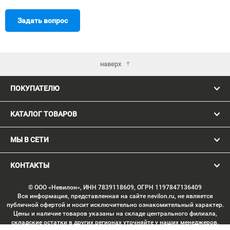
Задать вопрос
наверх
ПОКУПАТЕЛЮ
КАТАЛОГ ТОВАРОВ
МЫ В СЕТИ
КОНТАКТЫ
© ООО «Невилон», ИНН 7839118609, ОГРН 1197847136409
Вся информация, представленная на сайте nevilon.ru, не является
публичной офертой и носит исключительно ознакомительный характер.
Цены и наличие товаров указаны на складе центрального филиала,
складские остатки в других регионах уточняйте у наших менеджеров.