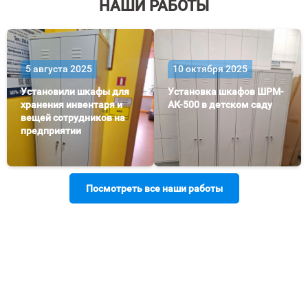
НАШИ РАБОТЫ
5 августа 2025
10 октября 2025
Установили шкафы для
Установка шкафов ШРМ-
хранения инвентаря и
АК-500 в детском саду
вещей сотрудников на
предприятии
Посмотреть все наши работы