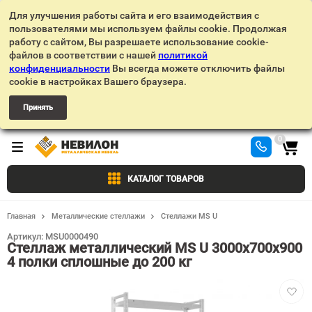
Для улучшения работы сайта и его взаимодействия с
пользователями мы используем файлы cookie. Продолжая
работу с сайтом, Вы разрешаете использование cookie-
файлов в соответствии с нашей
политикой
конфиденциальности
Вы всегда можете отключить файлы
cookie в настройках Вашего браузера.
Принять
0
КАТАЛОГ ТОВАРОВ
Главная
Металлические стеллажи
Стеллажи MS U
Артикул:
MSU0000490
Стеллаж металлический MS U 3000х700х900
4 полки сплошные до 200 кг
Добав
в