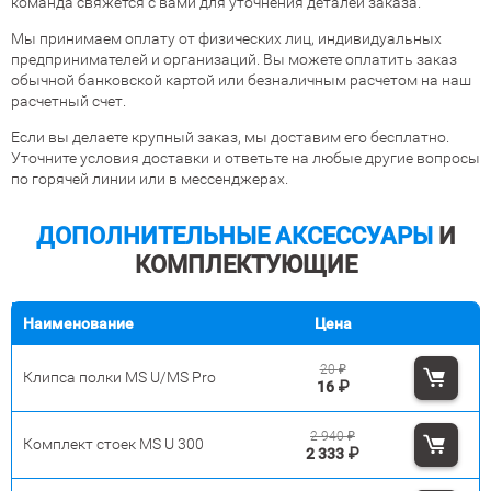
команда свяжется с вами для уточнения деталей заказа.
Мы принимаем оплату от физических лиц, индивидуальных
предпринимателей и организаций. Вы можете оплатить заказ
обычной банковской картой или безналичным расчетом на наш
расчетный счет.
Если вы делаете крупный заказ, мы доставим его бесплатно.
Уточните условия доставки и ответьте на любые другие вопросы
по горячей линии или в мессенджерах.
ДОПОЛНИТЕЛЬНЫЕ АКСЕССУАРЫ
И
КОМПЛЕКТУЮЩИЕ
Наименование
Цена
20
₽
Клипса полки MS U/MS Pro
16
₽
2 940
₽
Комплект стоек MS U 300
2 333
₽