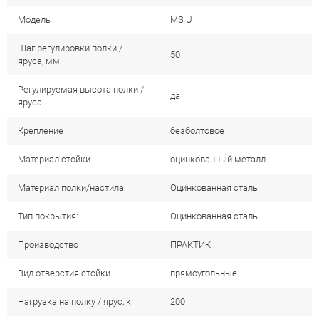
Модель
MS U
Шаг регулировки полки /
50
яруса, мм
Регулируемая высота полки /
да
яруса
Крепление
безболтовое
Материал стойки
оцинкованный металл
Материал полки/настила
Оцинкованная сталь
Тип покрытия:
Оцинкованная сталь
Производство
ПРАКТИК
Вид отверстия стойки
прямоугольные
Нагрузка на полку / ярус, кг
200