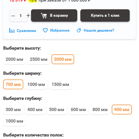
12 319
₽
-5%
при заказе от
1 000 000
₽
В корзину
Купить в 1 клик
Избранное
Нашли дешевле?
Сравнение
Выберите высоту:
2000 мм
2500 мм
3000 мм
Выберите ширину:
700 мм
1000 мм
1500 мм
Выберите глубину:
300 мм
400 мм
500 мм
600 мм
800 мм
900 мм
1000 мм
Выберите количество полок: