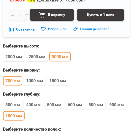
13 088
₽
-5%
при заказе от
1 000 000
₽
В корзину
Купить в 1 клик
Избранное
Нашли дешевле?
Сравнение
Выберите высоту:
2000 мм
2500 мм
3000 мм
Выберите ширину:
700 мм
1000 мм
1500 мм
Выберите глубину:
300 мм
400 мм
500 мм
600 мм
800 мм
900 мм
1000 мм
Выберите количество полок: