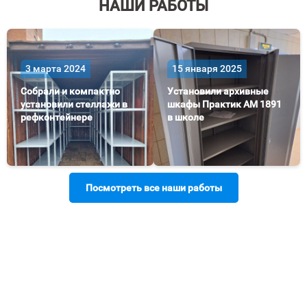
НАШИ РАБОТЫ
3 марта 2024
15 января 2025
Собрали и компактно
Установили архивные
установили стеллажи в
шкафы Практик AM 1891
рефконтейнере
в школе
Посмотреть все наши работы