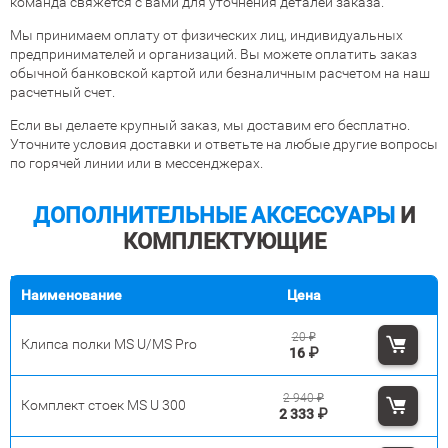
команда свяжется с вами для уточнения деталей заказа.
Мы принимаем оплату от физических лиц, индивидуальных
предпринимателей и организаций. Вы можете оплатить заказ
обычной банковской картой или безналичным расчетом на наш
расчетный счет.
Если вы делаете крупный заказ, мы доставим его бесплатно.
Уточните условия доставки и ответьте на любые другие вопросы
по горячей линии или в мессенджерах.
ДОПОЛНИТЕЛЬНЫЕ АКСЕССУАРЫ
И
КОМПЛЕКТУЮЩИЕ
Наименование
Цена
20
₽
Клипса полки MS U/MS Pro
16
₽
2 940
₽
Комплект стоек MS U 300
2 333
₽