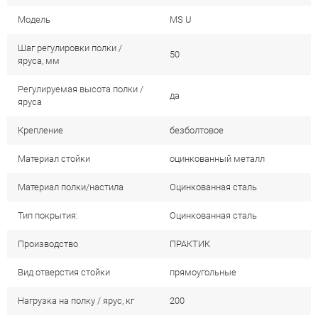
Модель
MS U
Шаг регулировки полки /
50
яруса, мм
Регулируемая высота полки /
да
яруса
Крепление
безболтовое
Материал стойки
оцинкованный металл
Материал полки/настила
Оцинкованная сталь
Тип покрытия:
Оцинкованная сталь
Производство
ПРАКТИК
Вид отверстия стойки
прямоугольные
Нагрузка на полку / ярус, кг
200