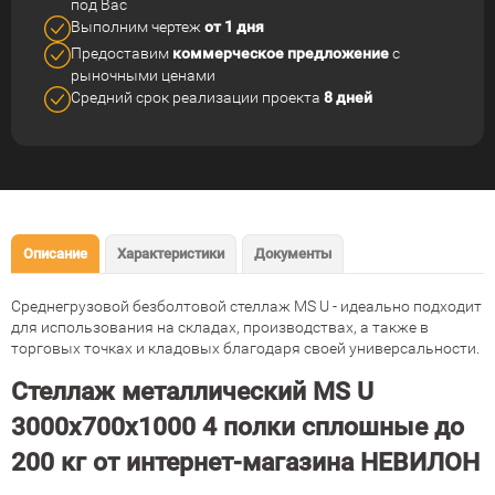
под Вас
Выполним чертеж
от 1 дня
Предоставим
коммерческое
предложение
с
рыночными ценами
Средний срок реализации
проекта
8 дней
Описание
Характеристики
Документы
Среднегрузовой безболтовой стеллаж MS U - идеально подходит
для использования на складах, производствах, а также в
торговых точках и кладовых благодаря своей универсальности.
Стеллаж металлический MS U
3000х700х1000 4 полки сплошные до
200 кг от интернет-магазина НЕВИЛОН