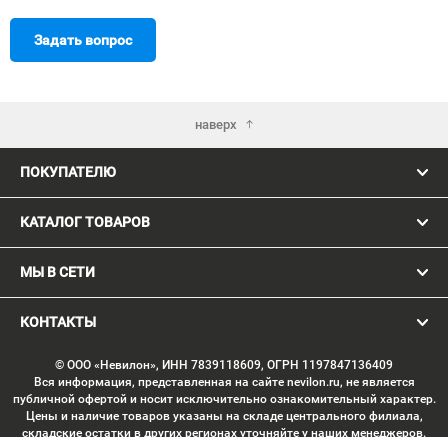
Задать вопрос
наверх
ПОКУПАТЕЛЮ
КАТАЛОГ ТОВАРОВ
МЫ В СЕТИ
КОНТАКТЫ
© ООО «Невилон», ИНН 7839118609, ОГРН 1197847136409
Вся информация, представленная на сайте nevilon.ru, не является
публичной офертой и носит исключительно ознакомительный характер.
Цены и наличие товаров указаны на складе центрального филиала,
складские остатки в других регионах уточняйте у наших менеджеров.