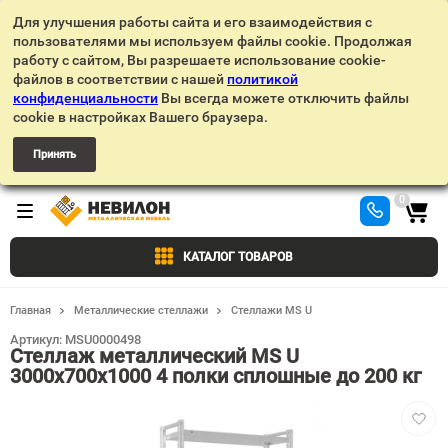
Для улучшения работы сайта и его взаимодействия с
пользователями мы используем файлы cookie. Продолжая
работу с сайтом, Вы разрешаете использование cookie-
файлов в соответствии с нашей
политикой
конфиденциальности
Вы всегда можете отключить файлы
cookie в настройках Вашего браузера.
Принять
0
КАТАЛОГ ТОВАРОВ
Главная
Металлические стеллажи
Стеллажи MS U
Артикул:
MSU0000498
Стеллаж металлический MS U
3000х700х1000 4 полки сплошные до 200 кг
Добав
в