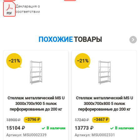
Декларация о
соответствии
ПОХОЖИЕ
ТОВАРЫ
−21%
−21%
Стеллаж металлический MS U
Стеллаж металлический MS U
3000х700х900 5 полок
3000х700х800 5 полок
перфорированные до 200 кг
перфорированные до 200 кг
18900 ₽
−3796 ₽
17240 ₽
−3467 ₽
15104 ₽
13773 ₽
В наличии
В наличии
Артикул: MSU0002339
Артикул: MSU0002331