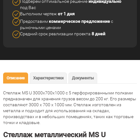
Подберем оптимальное решение
индивидуально
под Вас
Выполним чертеж
от 1 дня
Предоставим
коммерческое
предложение
с
рыночными ценами
Средний срок реализации
проекта
8 дней
Описание
Характеристики
Документы
Стеллаж MS U 3000x700x1000 с 5 перфорированными полками
предназначен для хранения грузов весом до 200 кг. Его размеры
составляют 3000 x 700 x 1000 мм. Стеллаж изготовлен из
металла и подходит для использования на складах,
производствах и в небольших помещениях, таких как торговые
точки и кладовые.
Стеллаж металлический MS U