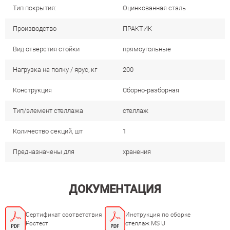
Тип покрытия:
Оцинкованная сталь
Производство
ПРАКТИК
Вид отверстия стойки
прямоугольные
Нагрузка на полку / ярус, кг
200
Конструкция
Сборно-разборная
Тип/элемент стеллажа
стеллаж
Количество секций, шт
1
Предназначены для
хранения
ДОКУМЕНТАЦИЯ
Сертификат соответствия
Инструкция по сборке
Ростест
стеллаж MS U