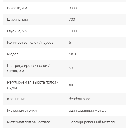
Высота, мм
3000
Ширина, мм
700
Глубина, мм
1000
Количество полок / ярусов
5
Модель
MS U
Шаг регулировки полки /
50
яруса, мм
Регулируемая высота полки /
да
яруса
Крепление
безболтовое
Материал стойки
оцинкованный металл
Материал полки/настила
Перфорированный металл