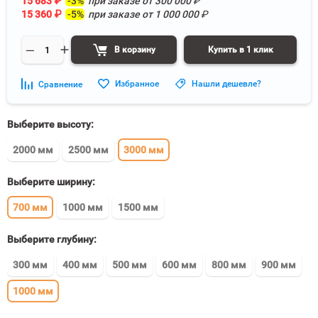
15 683
₽
-3%
при заказе от
300 000
₽
15 360
₽
-5%
при заказе от
1 000 000
₽
В корзину
Купить в 1 клик
Избранное
Нашли дешевле?
Сравнение
Выберите высоту:
2000 мм
2500 мм
3000 мм
Выберите ширину:
700 мм
1000 мм
1500 мм
Выберите глубину:
300 мм
400 мм
500 мм
600 мм
800 мм
900 мм
1000 мм