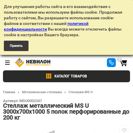
Для улучшения работы сайта и его взаимодействия с
пользователями мы используем файлы cookie. Продолжая
работу с сайтом, Вы разрешаете использование cookie-
файлов в соответствии с нашей
политикой
конфиденциальности
Вы всегда можете отключить файлы
cookie в настройках Вашего браузера.
Принять
0
КАТАЛОГ ТОВАРОВ
Главная
Металлические стеллажи
Стеллажи MS U
Артикул:
MSU0002347
Стеллаж металлический MS U
3000х700х1000 5 полок перфорированные до
200 кг
Добав