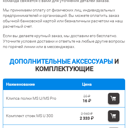
команда свяжется с вами для уточнения деталей заказа.
Мы принимаем оплату от физических лиц, индивидуальных
предпринимателей и организаций. Вы можете оплатить заказ
обычной банковской картой или безналичным расчетом на наш
расчетный счет.
Если вы делаете крупный заказ, мы доставим его бесплатно.
Уточните условия доставки и ответьте на любые другие вопросы
по горячей линии или в мессенджерах.
ДОПОЛНИТЕЛЬНЫЕ АКСЕССУАРЫ
И
КОМПЛЕКТУЮЩИЕ
Наименование
Цена
20
₽
Клипса полки MS U/MS Pro
16
₽
2 940
₽
Комплект стоек MS U 300
2 333
₽