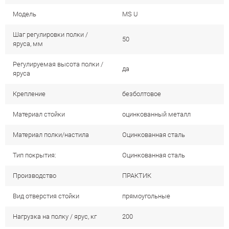
Модель
MS U
Шаг регулировки полки /
50
яруса, мм
Регулируемая высота полки /
да
яруса
Крепление
безболтовое
Материал стойки
оцинкованный металл
Материал полки/настила
Оцинкованная сталь
Тип покрытия:
Оцинкованная сталь
Производство
ПРАКТИК
Вид отверстия стойки
прямоугольные
Нагрузка на полку / ярус, кг
200