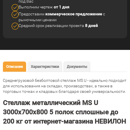
под Вас
Выполним чертеж
от 1 дня
Предоставим
коммерческое
предложение
с
рыночными ценами
Средний срок реализации
проекта
8 дней
Описание
Характеристики
Документы
Среднегрузовой безболтовой стеллаж MS U - идеально подходит
для использования на складах, производствах, а также в
торговых точках и кладовых благодаря своей универсальности.
Стеллаж металлический MS U
3000х700х800 5 полок сплошные до
200 кг от интернет-магазина НЕВИЛОН