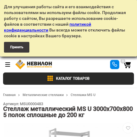
Для улучшения работы сайта и его взаимодействия с
пользователями мы используем файлы cookie. Продолжая
работу с сайтом, Вы разрешаете использование cookie-
файлов в соответствии с нашей
политикой
конфиденциальности
Вы всегда можете отключить файлы
cookie в настройках Вашего браузера.
Принять
0
КАТАЛОГ ТОВАРОВ
Главная
Металлические стеллажи
Стеллажи MS U
Артикул:
MSU0000483
Стеллаж металлический MS U 3000х700х800
5 полок сплошные до 200 кг
Добав
в