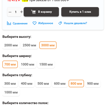
12 472
₽
-5%
при заказе от
1 000 000
₽
В корзину
Купить в 1 клик
Избранное
Нашли дешевле?
Сравнение
Выберите высоту:
2000 мм
2500 мм
3000 мм
Выберите ширину:
700 мм
1000 мм
1500 мм
Выберите глубину:
300 мм
400 мм
500 мм
600 мм
800 мм
900 мм
1000 мм
Выберите количество полок: