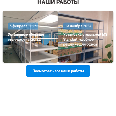
НАШИ РАБОТЫ
5 февраля 2025
13 ноября 2024
Установили сборные
Установка стеллажей MS
стеллажи на склад
Standart: удобное
решение для офиса
Посмотреть все наши работы