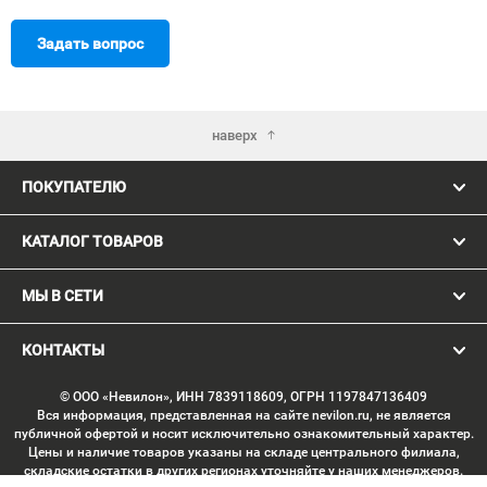
Задать вопрос
наверх
ПОКУПАТЕЛЮ
КАТАЛОГ ТОВАРОВ
МЫ В СЕТИ
КОНТАКТЫ
© ООО «Невилон», ИНН 7839118609, ОГРН 1197847136409
Вся информация, представленная на сайте nevilon.ru, не является
публичной офертой и носит исключительно ознакомительный характер.
Цены и наличие товаров указаны на складе центрального филиала,
складские остатки в других регионах уточняйте у наших менеджеров.