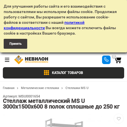
Для улучшения работы сайта и его взаимодействия с
пользователями мы используем файлы cookie. Продолжая
работу с сайтом, Вы разрешаете использование cookie-
файлов в соответствии с нашей
политикой
конфиденциальности
Вы всегда можете отключить файлы
cookie в настройках Вашего браузера.
Принять
0
КАТАЛОГ ТОВАРОВ
Главная
Металлические стеллажи
Стеллажи MS U
Артикул:
MSU0001654
Стеллаж металлический MS U
3000х1500х600 8 полок сплошные до 250 кг
Добав
в