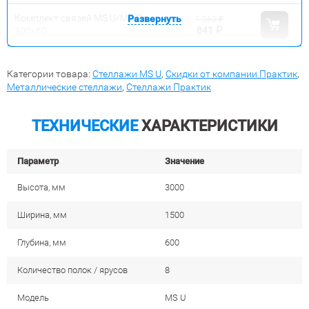
Комплект связей MS U/MS Pro
Развернуть
1 060
₽
841
₽
300x60
Категории товара:
Стеллажи MS U
,
Скидки от компании Практик
,
Металлические стеллажи
,
Стеллажи Практик
ТЕХНИЧЕСКИЕ
ХАРАКТЕРИСТИКИ
Параметр
Значение
Высота, мм
3000
Ширина, мм
1500
Глубина, мм
600
Количество полок / ярусов
8
Модель
MS U