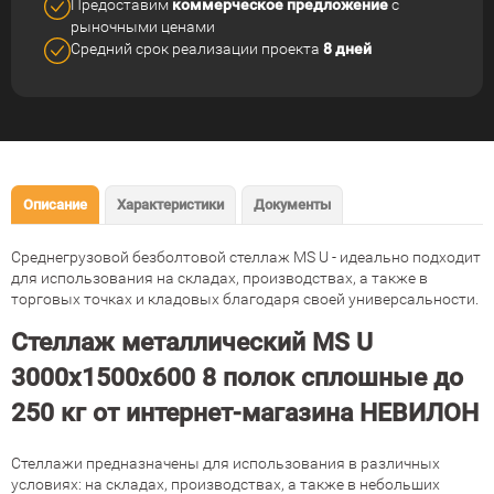
Предоставим
коммерческое
предложение
с
рыночными ценами
Средний срок реализации
проекта
8 дней
Описание
Характеристики
Документы
Среднегрузовой безболтовой стеллаж MS U - идеально подходит
для использования на складах, производствах, а также в
торговых точках и кладовых благодаря своей универсальности.
Стеллаж металлический MS U
3000х1500х600 8 полок сплошные до
250 кг от интернет-магазина НЕВИЛОН
Стеллажи предназначены для использования в различных
условиях: на складах, производствах, а также в небольших