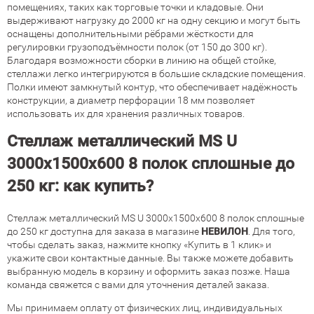
помещениях, таких как торговые точки и кладовые. Они
выдерживают нагрузку до 2000 кг на одну секцию и могут быть
оснащены дополнительными рёбрами жёсткости для
регулировки грузоподъёмности полок (от 150 до 300 кг).
Благодаря возможности сборки в линию на общей стойке,
стеллажи легко интегрируются в большие складские помещения.
Полки имеют замкнутый контур, что обеспечивает надёжность
конструкции, а диаметр перфорации 18 мм позволяет
использовать их для хранения различных товаров.
Стеллаж металлический MS U
3000х1500х600 8 полок сплошные до
250 кг: как купить?
Стеллаж металлический MS U 3000х1500х600 8 полок сплошные
до 250 кг доступна для заказа в магазине
НЕВИЛОН
. Для того,
чтобы сделать заказ, нажмите кнопку «Купить в 1 клик» и
укажите свои контактные данные. Вы также можете добавить
выбранную модель в корзину и оформить заказ позже. Наша
команда свяжется с вами для уточнения деталей заказа.
Мы принимаем оплату от физических лиц, индивидуальных