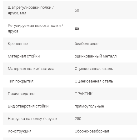
Шаг регулировки полки /
50
яруса, мм
Регулируемая высота полки /
да
яруса
Крепление
безболтовое
Материал стойки
оцинкованный металл
Материал полки/настила
Оцинкованная сталь
Тип покрытия:
Оцинкованная сталь
Производство
ПРАКТИК
Вид отверстия стойки
прямоугольные
Нагрузка на полку / ярус, кг
250
Конструкция
Сборно-разборная