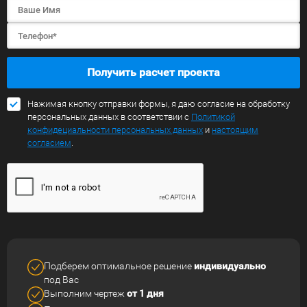
Получить расчет проекта
Нажимая кнопку отправки формы, я даю согласие на обработку
персональных данных в соответствии с
Политикой
конфидециальности персональных данных
и
настоящим
согласием
.
Подберем оптимальное решение
индивидуально
под Вас
Выполним чертеж
от 1 дня