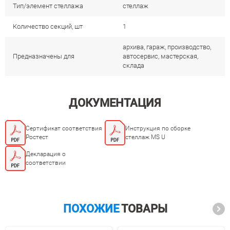
Тип/элемент стеллажа
стеллаж
Количество секций, шт
1
архива, гараж, производство,
Предназначены для
автосервис, мастерская,
склада
ДОКУМЕНТАЦИЯ
Сертификат соответствия
Инструкция по сборке
Ростест
стеллаж MS U
Декларация о
соответствии
ПОХОЖИЕ
ТОВАРЫ