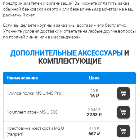
предпринимателей и организаций. Вы можете оплатить заказ
обычной банковской картой или безналичным расчетом на наш
расчетный счет.
Если вы делаете крупный заказ, мы доставим его бесплатно.
Уточните условия доставки и ответьте на любые другие вопросы
по горячей линии или в мессенджерах.
ДОПОЛНИТЕЛЬНЫЕ АКСЕССУАРЫ
И
КОМПЛЕКТУЮЩИЕ
Наименование
Цена
20
₽
Клипса полки MS U/MS Pro
16
₽
2 940
₽
Комплект стоек MS U 300
2 333
₽
Крестовина жесткости MS U
840
₽
667
₽
(талреп)