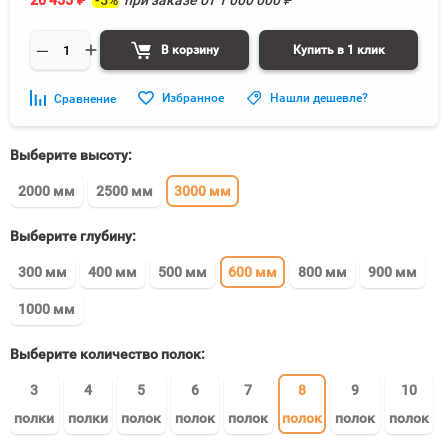
26 455
₽
-5%
при заказе от
1 000 000
₽
В корзину
Купить в 1 клик
Избранное
Нашли дешевле?
Сравнение
Выберите высоту:
2000 мм
2500 мм
3000 мм
Выберите глубину:
300 мм
400 мм
500 мм
600 мм
800 мм
900 мм
1000 мм
Выберите количество полок:
3
4
5
6
7
8
9
10
полки
полки
полок
полок
полок
полок
полок
полок