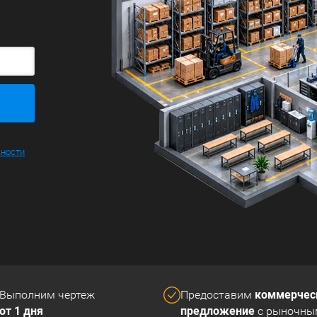
ьности
коммерчес
Выполним чертеж
Предоставим
от 1 дня
предложение
с рыночны