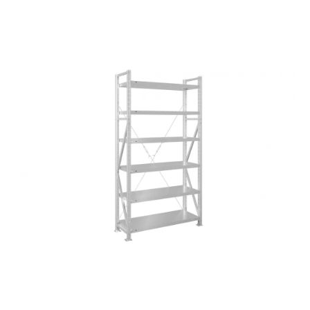
СЕЙФЫ
Ремонтная и сервисна
ПРОМЫШЛЕННАЯ МЕБЕЛЬ
Производство электро
Пищевое производств
ВЕРСТАКИ
Фармацевтическое пр
ПЛАТФОРМЕННЫЕ ТЕЛЕЖКИ
МЕДИЦИНСКАЯ МЕБЕЛЬ
ОФИСНАЯ МЕБЕЛЬ
ОФИСНЫЕ КРЕСЛА
ПОЧТОВЫЕ ЯЩИКИ