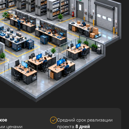
кое
Средний срок реализации
8 дней
ми ценами
проекта