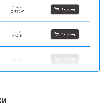
2 940
₽
В корзину
2 333
₽
840
₽
В корзину
667
₽
910
₽
В корзину
722
₽
КИ