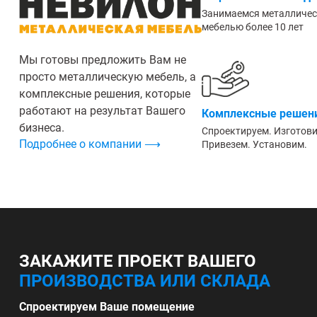
Занимаемся металличе
мебелью более 10 лет
Мы готовы предложить Вам не
просто металлическую мебель, а
комплексные решения, которые
работают на результат Вашего
Комплексные решени
бизнеса.
Спроектируем. Изготов
Подробнее о компании ⟶
Привезем. Установим.
ЗАКАЖИТЕ ПРОЕКТ ВАШЕГО
ПРОИЗВОДСТВА ИЛИ СКЛАДА
Спроектируем Ваше помещение