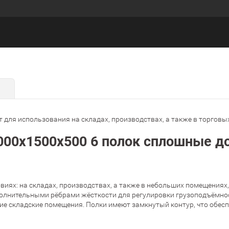
 для использования на складах, производствах, а также в торговы
00х1500х500 6 полок сплошные до 
иях: на складах, производствах, а также в небольших помещениях,
полнительными рёбрами жёсткости для регулировки грузоподъёмност
шие складские помещения. Полки имеют замкнутый контур, что обес