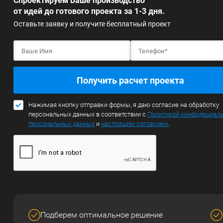
Спроектируем Ваше производство
от идей до готового проекта за 1-3 дня.
Оставьте заявку и получите бесплатный проект
Получить расчет проекта
Нажимая кнопку отправки формы, я даю согласие на обработку
персональных данных в соответствии с
Политикой конфидециал
персональных данных
и
настоящим согласием
.
Подберем оптимальное решение