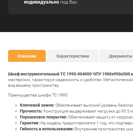
индивидуально
под Вас
Описание
Характеристики
Документы
Шкаф инструментальный ТС 1995-004000 ЧПУ 1900x950x500 
мастерских, гарантируя надежность и удобство. Металлическа
вид вашему пространству.
Преимущества шкафа ТС 1995:
Ключевой замок:
Обеспечивает высокий уровень безопа
Прочность:
Конструкция выдерживает нагрузки до 93.5 к
Порошковое покрытие:
Обеспечивает защиту от коррози
Гарантия:
На модель предоставляется 1 год, что подтве
Гибкость в использовании:
Внутреннее пространство шк