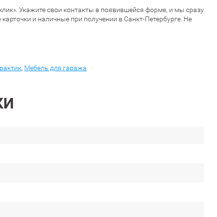
 клик». Укажите свои контакты в появившейся форме, и мы сразу
карточки и наличные при получении в Санкт-Петербурге. Не
рактик
,
Мебель для гаража
КИ