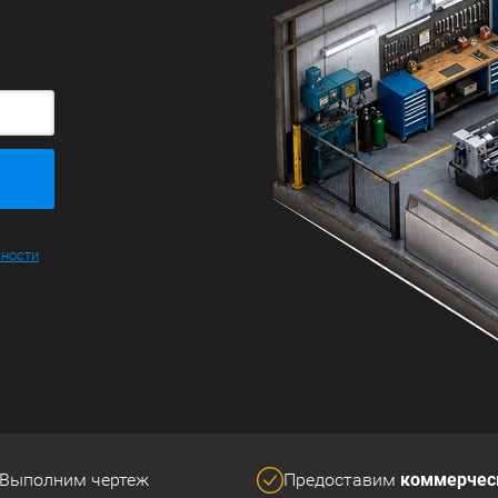
ьности
коммерчес
Выполним чертеж
Предоставим