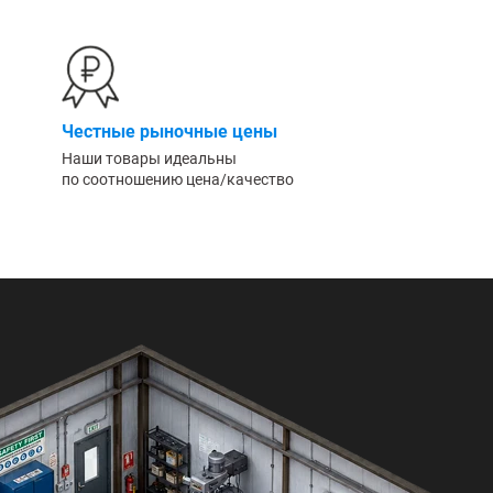
Честные рыночные цены
Наши товары идеальны
по соотношению цена/качество