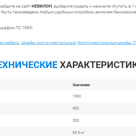
НЕВИЛОН
рейдите на сайт
, выберите модель и нажмите «Купить в 1
т быть произведена любым удобным способом, включая банковские 
шкафом ТС 1995!
я мебель
,
Шкафы инструментальные
,
Инструментальные шкафы П
ЕХНИЧЕСКИЕ
ХАРАКТЕРИСТИ
Значение
1900
950
500
93.5 кг