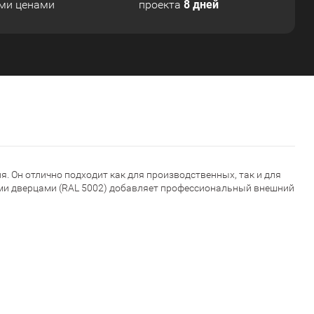
8 дней
ми ценами
проекта
. Он отлично подходит как для производственных, так и для
ними дверцами (RAL 5002) добавляет профессиональный внешний