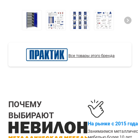
СТЕЛЛАЖИ БУ С УЦЕНКОЙ
Все товары этого бренда
ПОЧЕМУ
ВЫБИРАЮТ
На рынке с 2015 года
Занимаемся металличе
мебелью более 10 лет