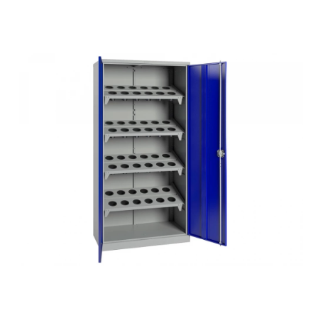
СЕЙФЫ
Ремонтная и сервисна
ПРОМЫШЛЕННАЯ МЕБЕЛЬ
Производство электро
Пищевое производств
ВЕРСТАКИ
Фармацевтическое пр
ПЛАТФОРМЕННЫЕ ТЕЛЕЖКИ
МЕДИЦИНСКАЯ МЕБЕЛЬ
ОФИСНАЯ МЕБЕЛЬ
ОФИСНЫЕ КРЕСЛА
ПОЧТОВЫЕ ЯЩИКИ