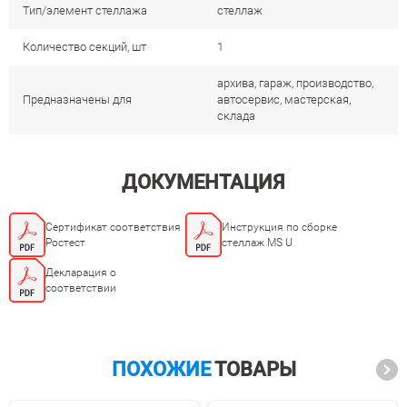
Тип/элемент стеллажа
стеллаж
Количество секций, шт
1
архива, гараж, производство,
Предназначены для
автосервис, мастерская,
склада
ДОКУМЕНТАЦИЯ
Сертификат соответствия
Инструкция по сборке
Ростест
стеллаж MS U
Декларация о
соответствии
ПОХОЖИЕ
ТОВАРЫ