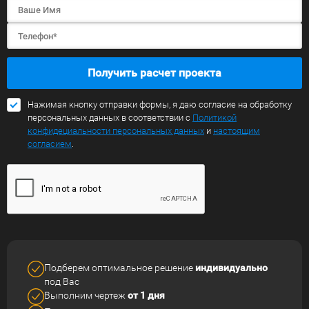
Получить расчет проекта
Нажимая кнопку отправки формы, я даю согласие на обработку
персональных данных в соответствии с
Политикой
конфидециальности персональных данных
и
настоящим
согласием
.
Подберем оптимальное решение
индивидуально
под Вас
Выполним чертеж
от 1 дня