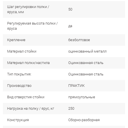
Шаг регулировки полки /
50
яруса, мм
Регулируемая высота полки /
да
яруса
Крепление
безболтовое
Материал стойки
оцинкованный металл
Материал полки/настила
Оцинкованная сталь
Тип покрытия:
Оцинкованная сталь
Производство
ПРАКТИК
Вид отверстия стойки
прямоугольные
Нагрузка на полку / ярус, кг
250
Конструкция
Сборно-разборная