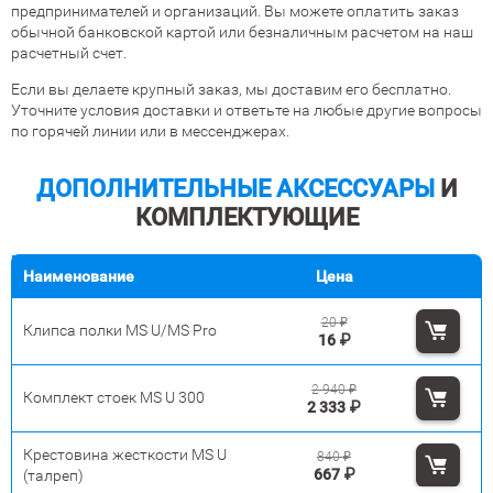
предпринимателей и организаций. Вы можете оплатить заказ
обычной банковской картой или безналичным расчетом на наш
расчетный счет.
Если вы делаете крупный заказ, мы доставим его бесплатно.
Уточните условия доставки и ответьте на любые другие вопросы
по горячей линии или в мессенджерах.
ДОПОЛНИТЕЛЬНЫЕ АКСЕССУАРЫ
И
КОМПЛЕКТУЮЩИЕ
Наименование
Цена
20
₽
Клипса полки MS U/MS Pro
16
₽
2 940
₽
Комплект стоек MS U 300
2 333
₽
Крестовина жесткости MS U
840
₽
667
₽
(талреп)