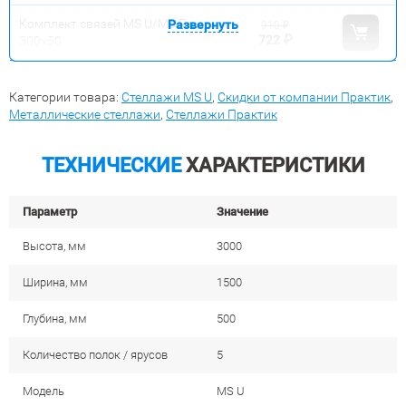
Комплект связей MS U/MS Pro
Развернуть
910
₽
722
₽
300x50
Категории товара:
Стеллажи MS U
,
Скидки от компании Практик
,
Металлические стеллажи
,
Стеллажи Практик
ТЕХНИЧЕСКИЕ
ХАРАКТЕРИСТИКИ
Параметр
Значение
Высота, мм
3000
Ширина, мм
1500
Глубина, мм
500
Количество полок / ярусов
5
Модель
MS U