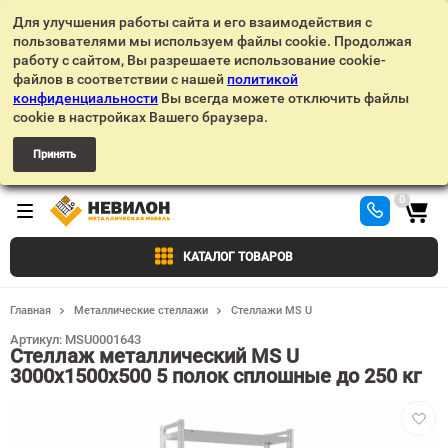
Для улучшения работы сайта и его взаимодействия с
пользователями мы используем файлы cookie. Продолжая
работу с сайтом, Вы разрешаете использование cookie-
файлов в соответствии с нашей
политикой
конфиденциальности
Вы всегда можете отключить файлы
cookie в настройках Вашего браузера.
Принять
0
КАТАЛОГ ТОВАРОВ
Главная
Металлические стеллажи
Стеллажи MS U
Артикул:
MSU0001643
Стеллаж металлический MS U
3000х1500х500 5 полок сплошные до 250 кг
Добав
в