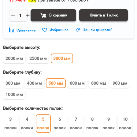
17 748
₽
-5%
при заказе от
1 000 000
₽
В корзину
Купить в 1 клик
Избранное
Нашли дешевле?
Сравнение
Выберите высоту:
2000 мм
2500 мм
3000 мм
Выберите глубину:
300 мм
400 мм
500 мм
600 мм
800 мм
900 мм
1000 мм
Выберите количество полок:
3
4
5
6
7
8
9
10
полки
полки
полок
полок
полок
полок
полок
полок