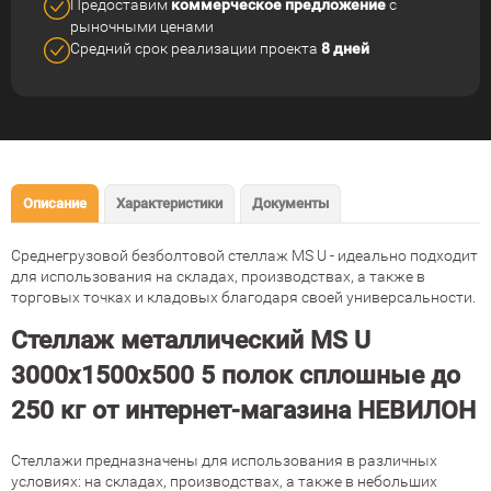
Предоставим
коммерческое
предложение
с
рыночными ценами
Средний срок реализации
проекта
8 дней
Описание
Характеристики
Документы
Среднегрузовой безболтовой стеллаж MS U - идеально подходит
для использования на складах, производствах, а также в
торговых точках и кладовых благодаря своей универсальности.
Стеллаж металлический MS U
3000х1500х500 5 полок сплошные до
250 кг от интернет-магазина НЕВИЛОН
Стеллажи предназначены для использования в различных
условиях: на складах, производствах, а также в небольших