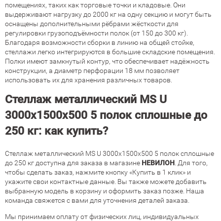
помещениях, таких как торговые точки и кладовые. Они
выдерживают нагрузку до 2000 кг на одну секцию и могут быть
оснащены дополнительными рёбрами жёсткости для
регулировки грузоподъёмности полок (от 150 до 300 кг).
Благодаря возможности сборки в линию на общей стойке,
стеллажи легко интегрируются в большие складские помещения.
Полки имеют замкнутый контур, что обеспечивает надёжность
конструкции, а диаметр перфорации 18 мм позволяет
использовать их для хранения различных товаров.
Стеллаж металлический MS U
3000х1500х500 5 полок сплошные до
250 кг: как купить?
Стеллаж металлический MS U 3000х1500х500 5 полок сплошные
до 250 кг доступна для заказа в магазине
НЕВИЛОН
. Для того,
чтобы сделать заказ, нажмите кнопку «Купить в 1 клик» и
укажите свои контактные данные. Вы также можете добавить
выбранную модель в корзину и оформить заказ позже. Наша
команда свяжется с вами для уточнения деталей заказа.
Мы принимаем оплату от физических лиц, индивидуальных