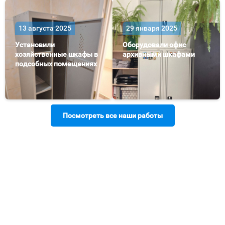
13 августа 2025
29 января 2025
Установили
Оборудовали офис
хозяйственные шкафы в
архивными шкафами
подсобных помещениях
Посмотреть все наши работы