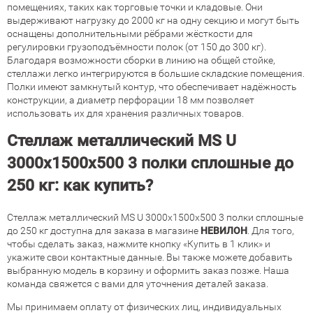
помещениях, таких как торговые точки и кладовые. Они
выдерживают нагрузку до 2000 кг на одну секцию и могут быть
оснащены дополнительными рёбрами жёсткости для
регулировки грузоподъёмности полок (от 150 до 300 кг).
Благодаря возможности сборки в линию на общей стойке,
стеллажи легко интегрируются в большие складские помещения.
Полки имеют замкнутый контур, что обеспечивает надёжность
конструкции, а диаметр перфорации 18 мм позволяет
использовать их для хранения различных товаров.
Стеллаж металлический MS U
3000х1500х500 3 полки сплошные до
250 кг: как купить?
Стеллаж металлический MS U 3000х1500х500 3 полки сплошные
до 250 кг доступна для заказа в магазине
НЕВИЛОН
. Для того,
чтобы сделать заказ, нажмите кнопку «Купить в 1 клик» и
укажите свои контактные данные. Вы также можете добавить
выбранную модель в корзину и оформить заказ позже. Наша
команда свяжется с вами для уточнения деталей заказа.
Мы принимаем оплату от физических лиц, индивидуальных