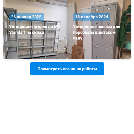
28 января 2025
18 декабря 2024
Установили стеллажи MS
Установили шкафы для
Standart на склад
персонала в детском
саду
Посмотреть все наши работы