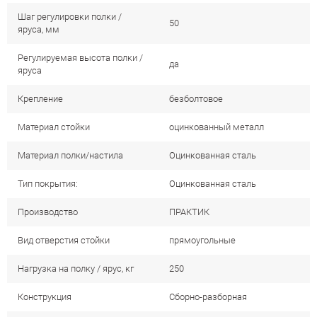
Шаг регулировки полки /
50
яруса, мм
Регулируемая высота полки /
да
яруса
Крепление
безболтовое
Материал стойки
оцинкованный металл
Материал полки/настила
Оцинкованная сталь
Тип покрытия:
Оцинкованная сталь
Производство
ПРАКТИК
Вид отверстия стойки
прямоугольные
Нагрузка на полку / ярус, кг
250
Конструкция
Сборно-разборная