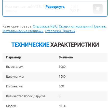
Комплект связей MS U/MS Pro
Развернуть
910
₽
722
₽
300x50
Категории товара:
Стеллажи MS U
,
Скидки от компании Практик
,
Металлические стеллажи
,
Стеллажи Практик
ТЕХНИЧЕСКИЕ
ХАРАКТЕРИСТИКИ
Параметр
Значение
Высота, мм
3000
Ширина, мм
1500
Глубина, мм
500
Количество полок / ярусов
3
Модель
MS U