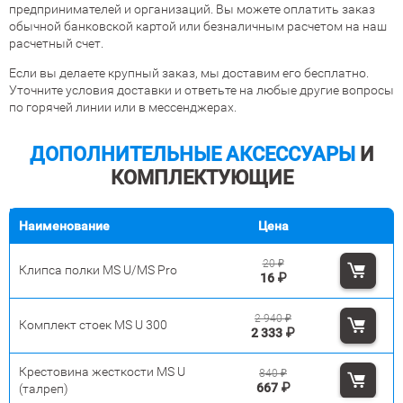
предпринимателей и организаций. Вы можете оплатить заказ
обычной банковской картой или безналичным расчетом на наш
расчетный счет.
Если вы делаете крупный заказ, мы доставим его бесплатно.
Уточните условия доставки и ответьте на любые другие вопросы
по горячей линии или в мессенджерах.
ДОПОЛНИТЕЛЬНЫЕ АКСЕССУАРЫ
И
КОМПЛЕКТУЮЩИЕ
Наименование
Цена
20
₽
Клипса полки MS U/MS Pro
16
₽
2 940
₽
Комплект стоек MS U 300
2 333
₽
Крестовина жесткости MS U
840
₽
667
₽
(талреп)