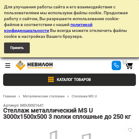
Для улучшения работы сайта и его взаимодействия с
пользователями мы используем файлы cookie. Продолжая
работу с сайтом, Вы разрешаете использование cookie-
файлов в соответствии с нашей
политикой
конфиденциальности
Вы всегда можете отключить файлы
cookie в настройках Вашего браузера.
Принять
0
КАТАЛОГ ТОВАРОВ
Главная
Металлические стеллажи
Стеллажи MS U
Артикул:
MSU0001641
Стеллаж металлический MS U
3000х1500х500 3 полки сплошные до 250 кг
Добав
в