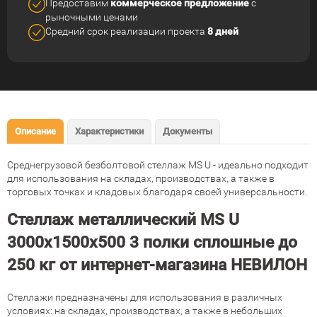
Предоставим
коммерческое
предложение
с
рыночными ценами
Средний срок реализации
проекта
8 дней
Описание
Характеристики
Документы
Среднегрузовой безболтовой стеллаж MS U - идеально подходит
для использования на складах, производствах, а также в
торговых точках и кладовых благодаря своей универсальности.
Стеллаж металлический MS U
3000х1500х500 3 полки сплошные до
250 кг от интернет-магазина НЕВИЛОН
Стеллажи предназначены для использования в различных
условиях: на складах, производствах, а также в небольших