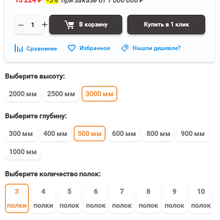
13 224
₽
-5%
при заказе от
1 000 000
₽
В корзину
Купить в 1 клик
Избранное
Нашли дешевле?
Сравнение
Выберите высоту:
2000 мм
2500 мм
3000 мм
Выберите глубину:
300 мм
400 мм
500 мм
600 мм
800 мм
900 мм
1000 мм
Выберите количество полок:
3
4
5
6
7
8
9
10
полки
полки
полок
полок
полок
полок
полок
полок