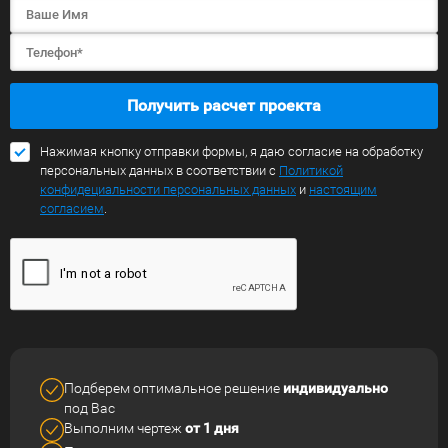
Получить расчет проекта
Нажимая кнопку отправки формы, я даю согласие на обработку
персональных данных в соответствии с
Политикой
конфидециальности персональных данных
и
настоящим
согласием
.
Подберем оптимальное решение
индивидуально
под Вас
Выполним чертеж
от 1 дня