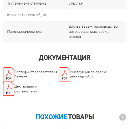
Тип/элемент стеллажа
стеллаж
Количество секций, шт
1
архива, гараж, производство,
Предназначены для
автосервис, мастерская,
склада
ДОКУМЕНТАЦИЯ
Сертификат соответствия
Инструкция по сборке
Ростест
стеллаж MS U
Декларация о
соответствии
ПОХОЖИЕ
ТОВАРЫ