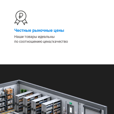
Честные рыночные цены
Наши товары идеальны
по соотношению цена/качество