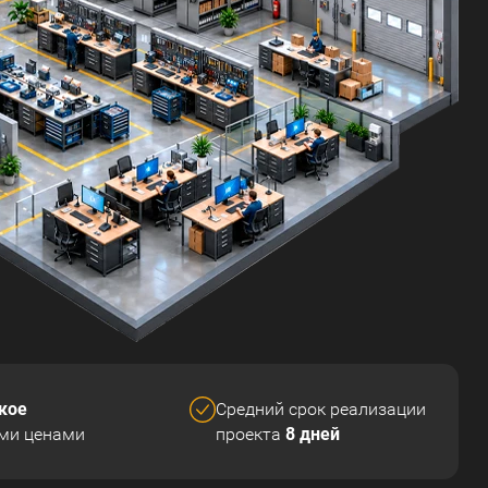
кое
Средний срок реализации
8 дней
ми ценами
проекта