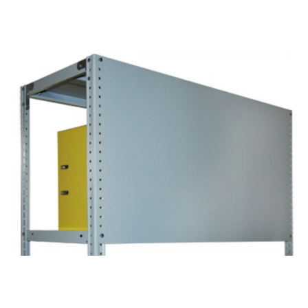
СЕЙФЫ
Ремонтная и сервисна
ПРОМЫШЛЕННАЯ МЕБЕЛЬ
Производство электро
Пищевое производств
ВЕРСТАКИ
Фармацевтическое пр
ПЛАТФОРМЕННЫЕ ТЕЛЕЖКИ
МЕДИЦИНСКАЯ МЕБЕЛЬ
ОФИСНАЯ МЕБЕЛЬ
ОФИСНЫЕ КРЕСЛА
ПОЧТОВЫЕ ЯЩИКИ