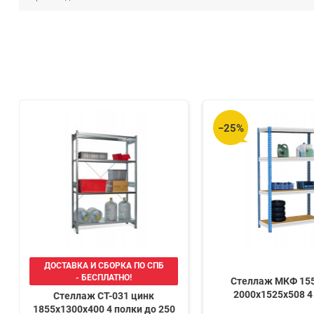
−25%
ДОСТАВКА И СБОРКА ПО СПБ
- БЕСПЛАТНО!
Стеллаж МКФ 155
2000х1525х508 4
Стеллаж СТ-031 цинк
1855х1300х400 4 полки до 250