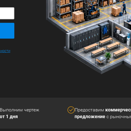
ьности
коммерчес
Выполним чертеж
Предоставим
от 1 дня
предложение
с рыночны