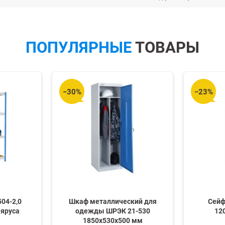
ПОПУЛЯРНЫЕ
ТОВАРЫ
−30%
−23%
04-2,0
Шкаф металлический для
Сейф
 яруса
одежды ШРЭК 21-530
12
1850х530х500 мм