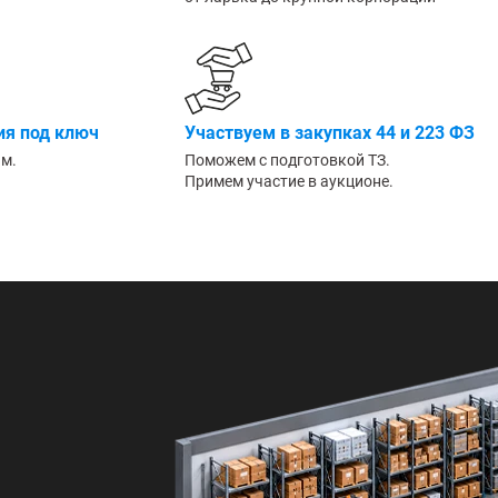
Большие
я под ключ
Участвуем в закупках 44 и 223 ФЗ
им.
Поможем с подготовкой ТЗ.
Примем участие в аукционе.