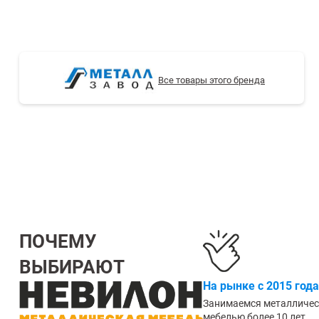
СТЕЛЛАЖИ БУ С УЦЕНКОЙ
Все товары этого бренда
ПОЧЕМУ
ВЫБИРАЮТ
На рынке с 2015 года
Занимаемся металличе
мебелью более 10 лет