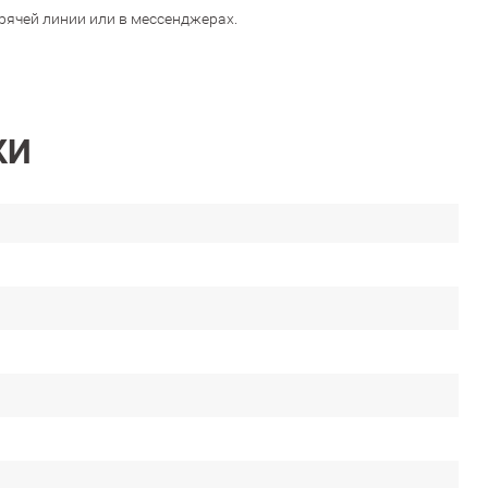
орячей линии или в мессенджерах.
КИ