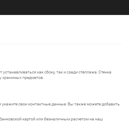
станавливаться как сбоку, так и сзади стеллажа. Стенка
у хранимых предметов.
к» и укажите свои контактные данные. Вы также можете добавить
банковской картой или безналичным расчетом на наш