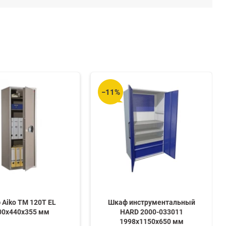
−11%
 Aiko TM 120T EL
Шкаф инструментальный
00x440x355 мм
HARD 2000-033011
1998х1150х650 мм