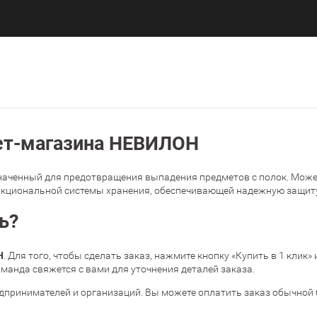
нет-магазина НЕВИЛОН
аченный для предотвращения выпадения предметов с полок. Может у
нкциональной системы хранения, обеспечивающей надежную защит
ь?
Н
. Для того, чтобы сделать заказ, нажмите кнопку «Купить в 1 кли
манда свяжется с вами для уточнения деталей заказа.
дпринимателей и организаций. Вы можете оплатить заказ обычной 