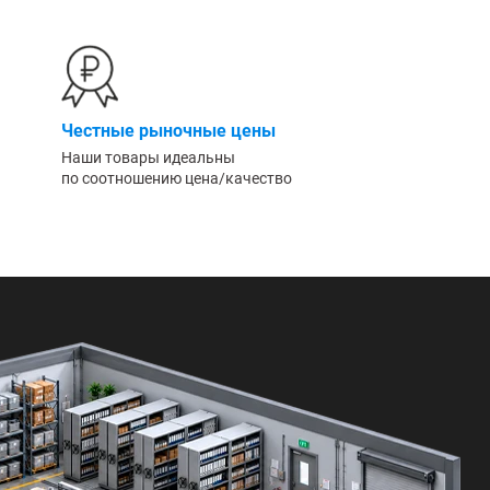
Честные рыночные цены
Наши товары идеальны
по соотношению цена/качество