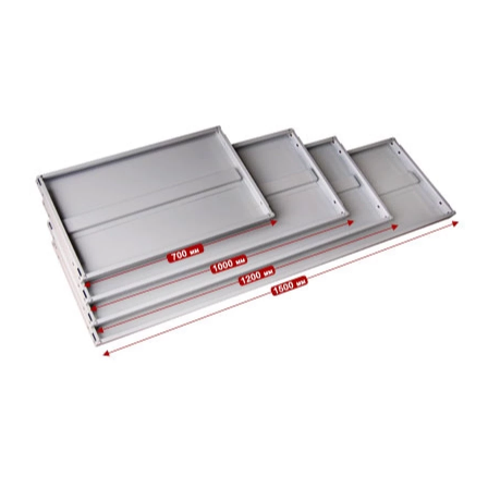
СЕЙФЫ
Ремонтная и сервисна
ПРОМЫШЛЕННАЯ МЕБЕЛЬ
Производство электро
Пищевое производств
ВЕРСТАКИ
Фармацевтическое пр
ПЛАТФОРМЕННЫЕ ТЕЛЕЖКИ
МЕДИЦИНСКАЯ МЕБЕЛЬ
ОФИСНАЯ МЕБЕЛЬ
ОФИСНЫЕ КРЕСЛА
ПОЧТОВЫЕ ЯЩИКИ