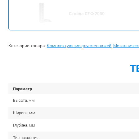
Стойка СТФ 2000
Категории товара:
Комплектующие для стеллажей
,
Металлическ
Т
Параметр
Высота, мм
Ширина, мм
Глубина, мм
Тип покрытия: