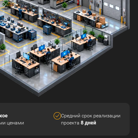
кое
Средний срок реализации
8 дней
ми ценами
проекта