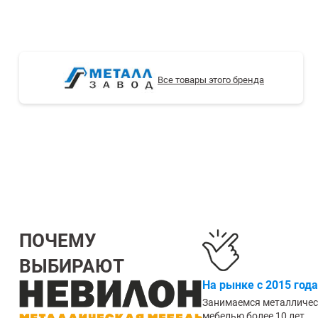
СТЕЛЛАЖИ БУ С УЦЕНКОЙ
Все товары этого бренда
ПОЧЕМУ
ВЫБИРАЮТ
На рынке с 2015 года
Занимаемся металличе
мебелью более 10 лет