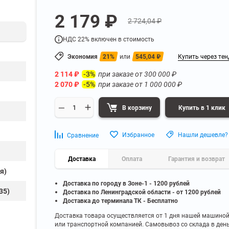
а
Для бумаг и папок с
2 179 ₽
нета
документами
2 724,04 ₽
ниченного доступа
Офисная мебель для бизнес-центра
Для рассады и цветов
НДС 22% включен в стоимость
ой архив
Офисная мебель лофт
 еще
Показать еще
▼
▼
Экономия
21%
или
545,04
₽
Купить через тен
Офисная мебель для производства
УЗКЕ
ПО БРЕНДУ
2 114
₽
при заказе от
300 000
₽
-3%
полку
Невилон
2 070
₽
при заказе от
1 000 000
₽
-5%
Офисная мебель для склада
 полку
Практик
 полку
Диком
В корзину
Купить в 1 клик
Офисная мебель на металлокаркасе
 полку
Пакс-Металл
 полку
Металл-Завод
Офисная мебель для госучреждений
Избранное
Нашли дешевле?
Сравнение
 полку
ДВК
 еще
Показать еще
▼
▼
Доставка
Оплата
Гарантия и возврат
я)
Доставка по городу в Зоне-1 - 1200 рублей
ИНЕ
ПО ГЛУБИНЕ
35)
Доставка по Ленинградской области - от 1200 рублей
200 мм
Доставка до терминала ТК - Бесплатно
300 мм
Доставка товара осуществляется от 1 дня нашей машино
или транспортной компанией. Самовывоз со склада в ден
350 мм