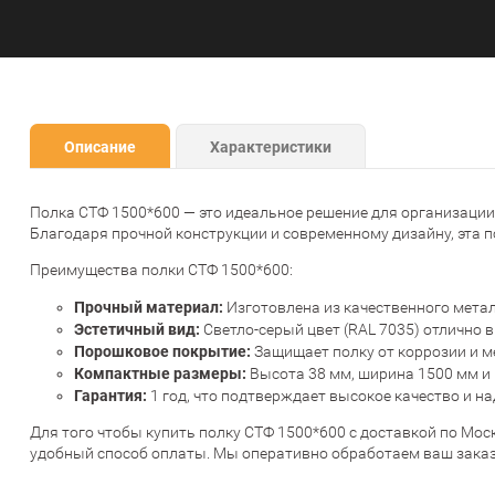
Описание
Характеристики
Полка СТФ 1500*600 — это идеальное решение для организации 
Благодаря прочной конструкции и современному дизайну, эта п
Преимущества полки СТФ 1500*600:
Прочный материал:
Изготовлена из качественного метал
Эстетичный вид:
Светло-серый цвет (RAL 7035) отлично 
Порошковое покрытие:
Защищает полку от коррозии и м
Компактные размеры:
Высота 38 мм, ширина 1500 мм и 
Гарантия:
1 год, что подтверждает высокое качество и н
Для того чтобы купить полку СТФ 1500*600 с доставкой по Моск
удобный способ оплаты. Мы оперативно обработаем ваш заказ 