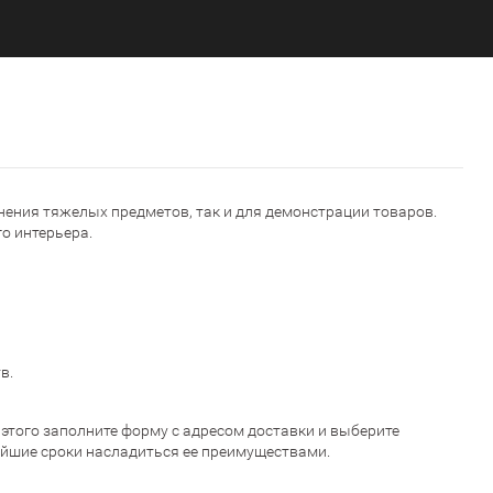
нения тяжелых предметов, так и для демонстрации товаров.
о интерьера.
в.
 этого заполните форму с адресом доставки и выберите
айшие сроки насладиться ее преимуществами.