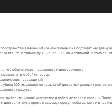
пространства в вашем офисе или складе. Она подходит как для хра
олка станет не только функциональной, но и стильной частью вашег
ла, что обеспечивает надежность и долговечность.
вписывается в любой интерьер.
еханических повреждений.
глубина 600 мм делают ее идеальной для самых разных пространст
адежность продукта.
ве, выберите нужное количество и добавьте товар в корзину. После
и доставим полку прямо к вашему порогу, чтобы вы могли в кратч