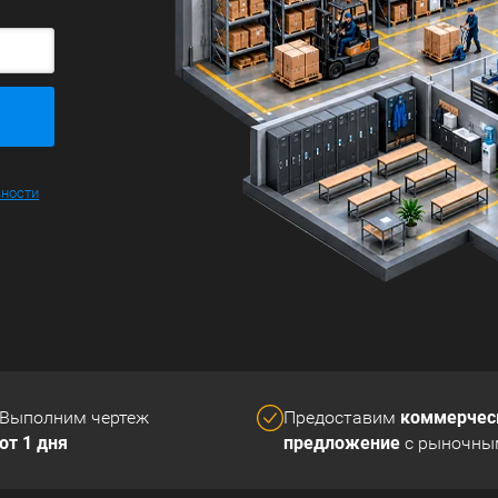
ьности
коммерчес
Выполним чертеж
Предоставим
от 1 дня
предложение
с рыночны