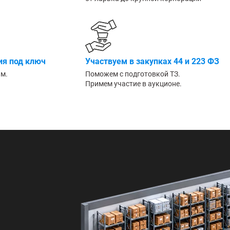
Большие
я под ключ
Участвуем в закупках 44 и 223 ФЗ
им.
Поможем с подготовкой ТЗ.
Примем участие в аукционе.