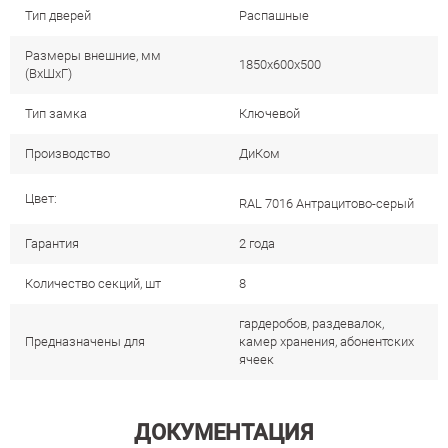
Тип дверей
Распашные
Размеры внешние, мм
1850x600x500
(ВхШхГ)
Тип замка
Ключевой
Производство
ДиКом
Цвет:
RAL 7016 Антрацитово-серый
Гарантия
2 года
Количество секций, шт
8
гардеробов, раздевалок,
Предназначены для
камер хранения, абонентских
ячеек
ДОКУМЕНТАЦИЯ