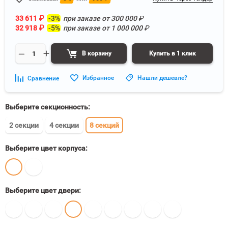
33 611
₽
-3%
при заказе от
300 000
₽
32 918
₽
-5%
при заказе от
1 000 000
₽
В корзину
Купить в 1 клик
Избранное
Нашли дешевле?
Сравнение
Выберите секционность:
2 секции
4 секции
8 секций
Выберите цвет корпуса:
Выберите цвет двери: