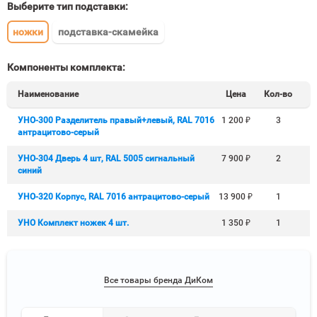
Выберите тип подставки:
ножки
подставка-скамейка
Компоненты комплекта:
Наименование
Цена
Кол-во
УНО-300 Разделитель правый+левый, RAL 7016
1 200
₽
3
антрацитово-серый
УНО-304 Дверь 4 шт, RAL 5005 сигнальный
7 900
₽
2
синий
УНО-320 Корпус, RAL 7016 антрацитово-серый
13 900
₽
1
УНО Комплект ножек 4 шт.
1 350
₽
1
Все товары бренда ДиКом