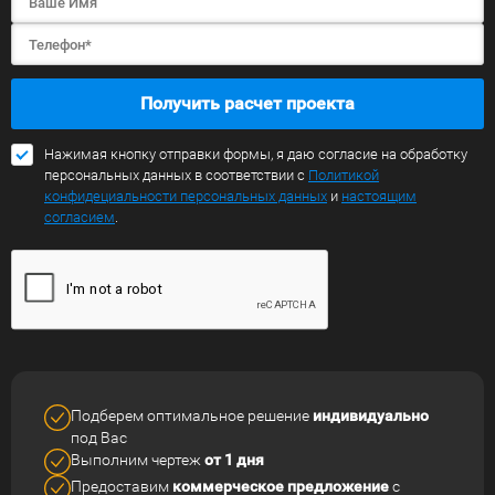
Получить расчет проекта
Нажимая кнопку отправки формы, я даю согласие на обработку
персональных данных в соответствии с
Политикой
конфидециальности персональных данных
и
настоящим
согласием
.
Подберем оптимальное решение
индивидуально
под Вас
Выполним чертеж
от 1 дня
Предоставим
коммерческое
предложение
с