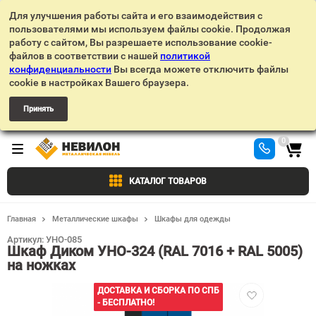
Для улучшения работы сайта и его взаимодействия с
пользователями мы используем файлы cookie. Продолжая
работу с сайтом, Вы разрешаете использование cookie-
файлов в соответствии с нашей
политикой
конфиденциальности
Вы всегда можете отключить файлы
cookie в настройках Вашего браузера.
Принять
0
КАТАЛОГ ТОВАРОВ
Главная
Металлические шкафы
Шкафы для одежды
Артикул:
УНО-085
Шкаф Диком УНО-324 (RAL 7016 + RAL 5005)
на ножках
Добавить
ДОСТАВКА И СБОРКА ПО СПБ
в
- БЕСПЛАТНО!