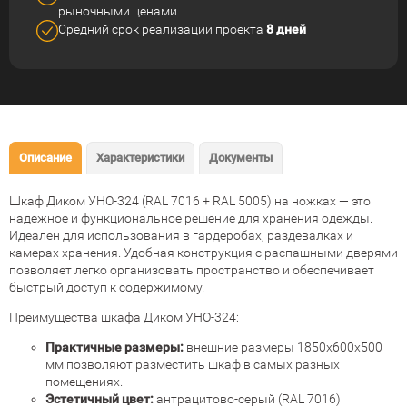
рыночными ценами
Средний срок реализации
проекта
8 дней
Описание
Характеристики
Документы
Шкаф Диком УНО-324 (RAL 7016 + RAL 5005) на ножках — это
надежное и функциональное решение для хранения одежды.
Идеален для использования в гардеробах, раздевалках и
камерах хранения. Удобная конструкция с распашными дверями
позволяет легко организовать пространство и обеспечивает
быстрый доступ к содержимому.
Преимущества шкафа Диком УНО-324:
Практичные размеры:
внешние размеры 1850x600x500
мм позволяют разместить шкаф в самых разных
помещениях.
Эстетичный цвет:
антрацитово-серый (RAL 7016)