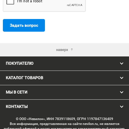
Задать вопрос
наверх
ПОКУПАТЕЛЮ
КАТАЛОГ ТОВАРОВ
МЫ В СЕТИ
КОНТАКТЫ
© ООО «Невилон», ИНН 7839118609, ОГРН 1197847136409
Вся информация, представленная на сайте nevilon.ru, не является
публичной офертой и носит исключительно ознакомительный характер.