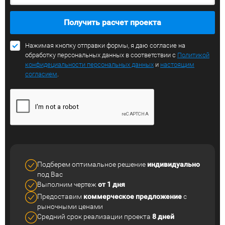
Получить расчет проекта
Нажимая кнопку отправки формы, я даю согласие на
обработку персональных данных в соответствии с
Политикой
конфидециальности персональных данных
и
настоящим
согласием
.
Подберем оптимальное решение
индивидуально
под Вас
Выполним чертеж
от 1 дня
Предоставим
коммерческое
предложение
с
рыночными ценами
Средний срок реализации
проекта
8 дней