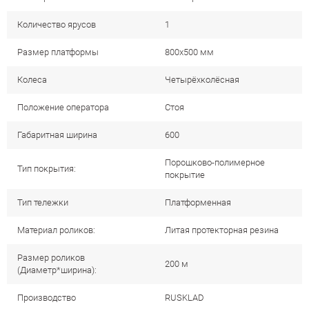
Количество ярусов
1
Размер платформы
800x500 мм
Колеса
Четырёхколёсная
Положение оператора
Стоя
Габаритная ширина
600
Порошково-полимерное
Тип покрытия:
покрытие
Тип тележки
Платформенная
Материал роликов:
Литая протекторная резина
Размер роликов
200 м
(Диаметр*ширина):
Производство
RUSKLAD