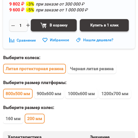
9 802
₽
-3%
при заказе от
300 000
₽
9 600
₽
-5%
при заказе от
1 000 000
₽
В корзину
Купить в 1 клик
Избранное
Нашли дешевле?
Сравнение
Выберите колеса:
Литая протекторная резина
Черная литая резина
Выберите размер платформы:
800x500 мм
900x600 мм
1000x600 мм
1200x700 мм
Выберите размер колес:
160 мм
200 мм
Характеристика
Значение