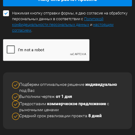
Нажимая кнопку отправки формы, я даю согласие на обработку
персональных данных в соответствии с
Политикой
конфидециальности персональных данных
и
настоящим
согласием
.
Подберем оптимальное решение
индивидуально
под Вас
Выполним чертеж
от 1 дня
Предоставим
коммерческое
предложение
с
рыночными ценами
Средний срок реализации
проекта
8 дней