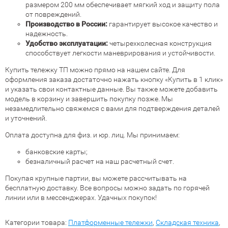
размером 200 мм обеспечивает мягкий ход и защиту пола
от повреждений.
Производство в России:
гарантирует высокое качество и
надежность.
Удобство эксплуатации:
четырехколесная конструкция
способствует легкости маневрирования и устойчивости.
Купить тележку ТП можно прямо на нашем сайте. Для
оформления заказа достаточно нажать кнопку «Купить в 1 клик»
и указать свои контактные данные. Вы также можете добавить
модель в корзину и завершить покупку позже. Мы
незамедлительно свяжемся с вами для подтверждения деталей
и уточнений.
Оплата доступна для физ. и юр. лиц. Мы принимаем:
банковские карты;
безналичный расчет на наш расчетный счет.
Покупая крупные партии, вы можете рассчитывать на
бесплатную доставку. Все вопросы можно задать по горячей
линии или в мессенджерах. Удачных покупок!
Категории товара:
Платформенные тележки
,
Складская техника
,