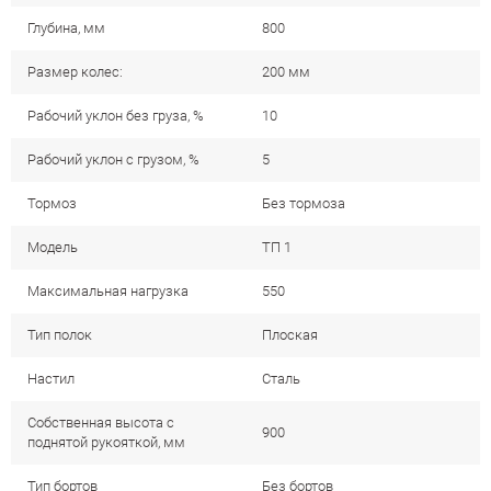
Глубина, мм
800
Размер колес:
200 мм
Рабочий уклон без груза, %
10
Рабочий уклон с грузом, %
5
Тормоз
Без тормоза
Модель
ТП 1
Максимальная нагрузка
550
Тип полок
Плоская
Настил
Сталь
Собственная высота с
900
поднятой рукояткой, мм
Тип бортов
Без бортов