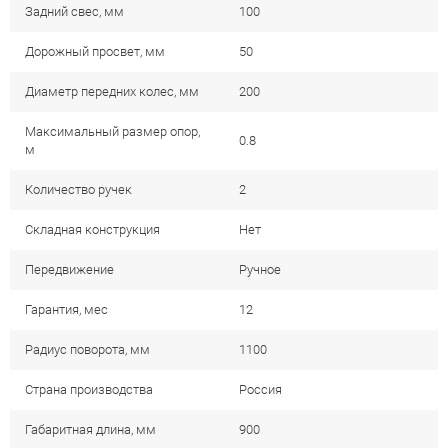
Задний свес, мм
100
Дорожный просвет, мм
50
Диаметр передних колес, мм
200
Максимальный размер опор,
0.8
м
Количество ручек
2
Складная конструкция
Нет
Передвижение
Ручное
Гарантия, мес
12
Радиус поворота, мм
1100
Страна производства
Россия
Габаритная длина, мм
900