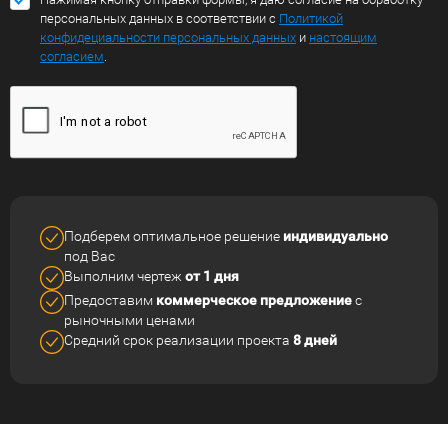
персональных данных в соответствии с
Политикой
конфидециальности персональных данных
и
настоящим
согласием
.
Подберем оптимальное решение
индивидуально
под Вас
Выполним чертеж
от 1 дня
Предоставим
коммерческое
предложение
с
рыночными ценами
Средний срок реализации
проекта
8 дней