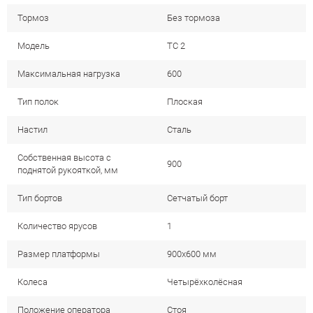
Тормоз
Без тормоза
Модель
ТС 2
Максимальная нагрузка
600
Тип полок
Плоская
Настил
Сталь
Собственная высота с
900
поднятой рукояткой, мм
Тип бортов
Сетчатый борт
Количество ярусов
1
Размер платформы
900x600 мм
Колеса
Четырёхколёсная
Положение оператора
Стоя