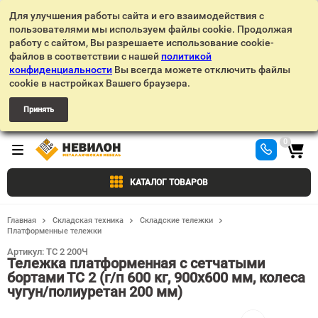
Для улучшения работы сайта и его взаимодействия с
пользователями мы используем файлы cookie. Продолжая
работу с сайтом, Вы разрешаете использование cookie-
файлов в соответствии с нашей
политикой
конфиденциальности
Вы всегда можете отключить файлы
cookie в настройках Вашего браузера.
Принять
0
КАТАЛОГ ТОВАРОВ
Главная
Складская техника
Складские тележки
Платформенные тележки
Артикул:
ТС 2 200Ч
Тележка платформенная с сетчатыми
бортами ТС 2 (г/п 600 кг, 900x600 мм, колеса
чугун/полиуретан 200 мм)
Добавить