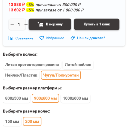
13 888
₽
-3%
при заказе от
300 000
₽
13 602
₽
-5%
при заказе от
1 000 000
₽
В корзину
Купить в 1 клик
Избранное
Нашли дешевле?
Сравнение
Выберите колеса:
Литая протекторная резина
Литой нейлон
Нейлон/Пластик
Чугун/Полиуретан
Выберите размер платформы:
800x500 мм
900x600 мм
1000x600 мм
Выберите размер колес:
150 мм
200 мм