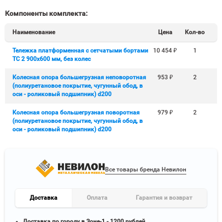
Компоненты комплекта:
Наименование
Цена
Кол-во
Тележка платформенная с сетчатыми бортами
10 454
₽
1
ТС 2 900x600 мм, без колес
Колесная опора большегрузная неповоротная
953
₽
2
(полиуретановое покрытие, чугунный обод, в
оси - роликовый подшипник) d200
Колесная опора большегрузная поворотная
979
₽
2
(полиуретановое покрытие, чугунный обод, в
оси - роликовый подшипник) d200
Все товары бренда Невилон
Доставка
Оплата
Гарантия и возврат
Доставка по городу в Зоне-1 - 1200 рублей