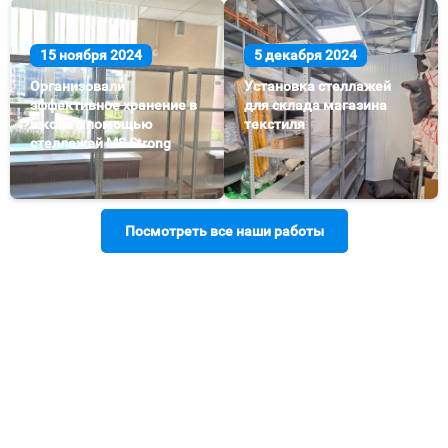
15 ноября 2024
5 декабря 2024
Организовали
Установка стеллажей
эффективное хранение в
для склада магазина
школе с помощью
текстиля
стеллажей MS Strong
Посмотреть все наши работы