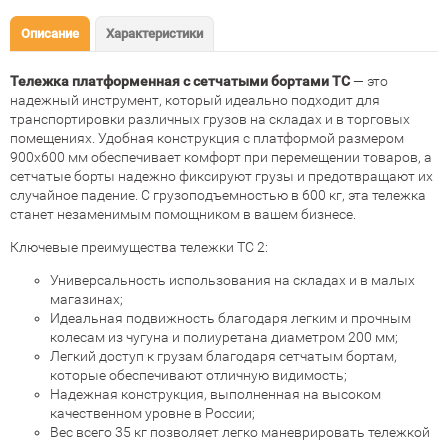
Описание
Характеристики
Тележка платформенная с сетчатыми бортами ТС
— это
надежный инструмент, который идеально подходит для
транспортировки различных грузов на складах и в торговых
помещениях. Удобная конструкция с платформой размером
900x600 мм обеспечивает комфорт при перемещении товаров, а
сетчатые борты надежно фиксируют грузы и предотвращают их
случайное падение. С грузоподъемностью в 600 кг, эта тележка
станет незаменимым помощником в вашем бизнесе.
Ключевые преимущества тележки ТС 2:
Универсальность использования на складах и в малых
магазинах;
Идеальная подвижность благодаря легким и прочным
колесам из чугуна и полиуретана диаметром 200 мм;
Легкий доступ к грузам благодаря сетчатым бортам,
которые обеспечивают отличную видимость;
Надежная конструкция, выполненная на высоком
качественном уровне в России;
Вес всего 35 кг позволяет легко маневрировать тележкой