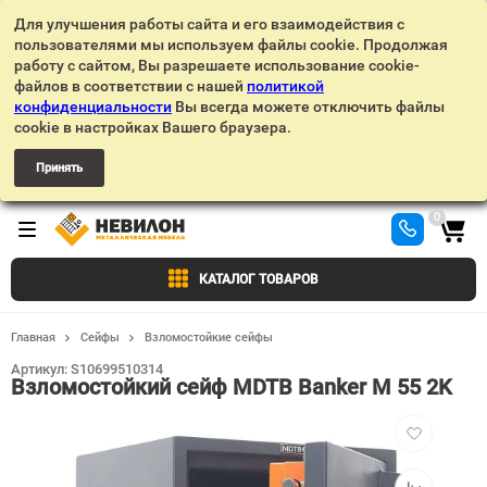
Для улучшения работы сайта и его взаимодействия с
пользователями мы используем файлы cookie. Продолжая
работу с сайтом, Вы разрешаете использование cookie-
файлов в соответствии с нашей
политикой
конфиденциальности
Вы всегда можете отключить файлы
cookie в настройках Вашего браузера.
Принять
0
КАТАЛОГ ТОВАРОВ
Главная
Сейфы
Взломостойкие сейфы
Артикул:
S10699510314
Взломостойкий сейф MDTB Banker M 55 2K
Добавить
в
избранное
Добавить