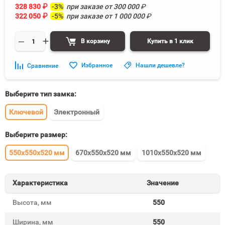
328 830
₽
-3%
при заказе от
300 000
₽
322 050
₽
-5%
при заказе от
1 000 000
₽
В корзину
Купить в 1 клик
Избранное
Нашли дешевле?
Сравнение
Выберите тип замка:
Ключевой
Электронный
Выберите размер:
550x550x520 мм
670x550x520 мм
1010x550x520 мм
Характеристика
Значение
Высота, мм
550
Ширина, мм
550