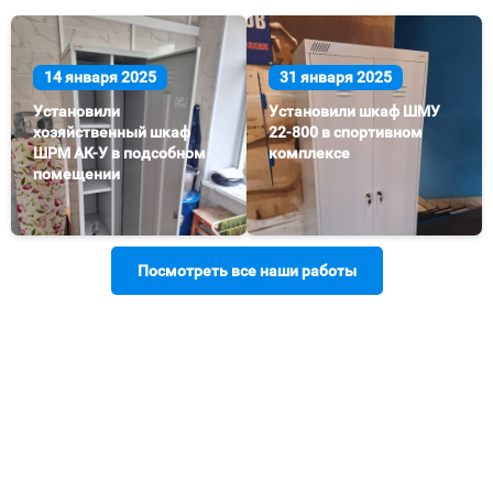
14 января 2025
31 января 2025
Установили
Установили шкаф ШМУ
хозяйственный шкаф
22-800 в спортивном
ШРМ АК-У в подсобном
комплексе
помещении
Посмотреть все наши работы