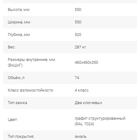
Высота, мм
550
Ширина, мм
550
Глубина, мм
520
Вес:
287 кг
Размеры внутренние, мм
460x460x350
(ВхШхГ)
Объём, л
74
Класс взломостойкости
4 класс
Тип замка
Два ключевых
графит структурированный
Цвет:
(RAL 7024)
Тип покрытия:
эмаль