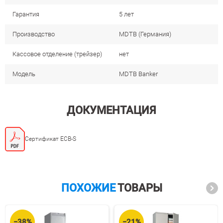
Гарантия
5 лет
Производство
MDTB (Германия)
Кассовое отделение (трейзер)
нет
Модель
MDTB Banker
ДОКУМЕНТАЦИЯ
Сертификат ECB-S
ПОХОЖИЕ
ТОВАРЫ
−38%
−21%