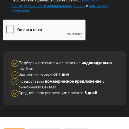
персональных данных в соответствии с
Политикой
конфидециальности персональных данных
и
настоящим
согласием
.
Подберем оптимальное решение
индивидуально
под Вас
Выполним чертеж
от 1 дня
Предоставим
коммерческое
предложение
с
рыночными ценами
Средний срок реализации
проекта
8 дней