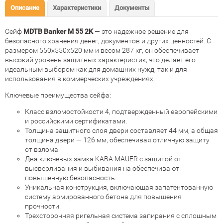
Описание
Характеристики
Документы
Сейф
MDTB Banker M 55 2K
— это надежное решение для
безопасного хранения денег, документов и других ценностей. С
размером 550x550x520 мм и весом 287 кг, он обеспечивает
высокий уровень защитных характеристик, что делает его
идеальным выбором как для домашних нужд, так и для
использования в коммерческих учреждениях.
Ключевые преимущества сейфа:
Класс взломостойкости 4, подтвержденный европейскими
и российскими сертификатами.
Толщина защитного слоя двери составляет 44 мм, а общая
толщина двери — 126 мм, обеспечивая отличную защиту
от взлома.
Два ключевых замка KABA MAUER с защитой от
высверливания и выбивания на обеспечивают
повышенную безопасность.
Уникальная конструкция, включающая запатентованную
систему армированного бетона для повышения
прочности.
Трехсторонняя ригельная система запирания с сплошным