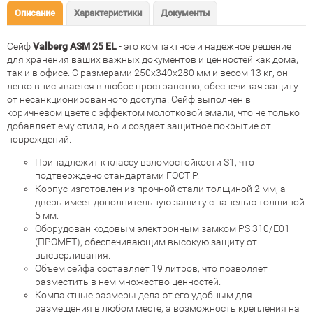
Описание
Характеристики
Документы
Сейф
Valberg ASM 25 EL
- это компактное и надежное решение
для хранения ваших важных документов и ценностей как дома,
так и в офисе. С размерами 250х340х280 мм и весом 13 кг, он
легко вписывается в любое пространство, обеспечивая защиту
от несанкционированного доступа. Сейф выполнен в
коричневом цвете с эффектом молотковой эмали, что не только
добавляет ему стиля, но и создает защитное покрытие от
повреждений.
Принадлежит к классу взломостойкости S1, что
подтверждено стандартами ГОСТ Р.
Корпус изготовлен из прочной стали толщиной 2 мм, а
дверь имеет дополнительную защиту с панелью толщиной
5 мм.
Оборудован кодовым электронным замком PS 310/Е01
(ПРОМЕТ), обеспечивающим высокую защиту от
высверливания.
Объем сейфа составляет 19 литров, что позволяет
разместить в нем множество ценностей.
Компактные размеры делают его удобным для
размещения в любом месте, а возможность крепления на