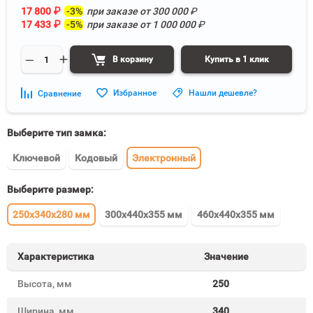
17 800
₽
-3%
при заказе от
300 000
₽
17 433
₽
-5%
при заказе от
1 000 000
₽
В корзину
Купить в 1 клик
Избранное
Нашли дешевле?
Сравнение
Выберите тип замка:
Ключевой
Кодовый
Электронный
Выберите размер:
250x340x280 мм
300x440x355 мм
460x440x355 мм
Характеристика
Значение
Высота, мм
250
Ширина, мм
340