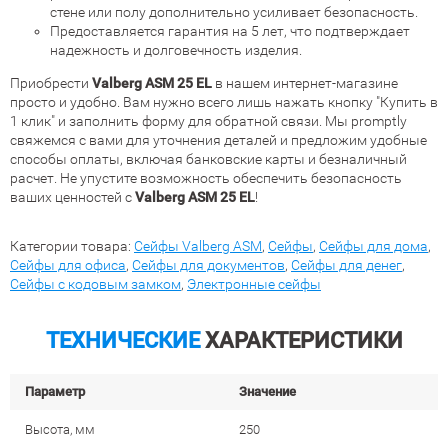
стене или полу дополнительно усиливает безопасность.
Предоставляется гарантия на 5 лет, что подтверждает
надежность и долговечность изделия.
Приобрести
Valberg ASM 25 EL
в нашем интернет-магазине
просто и удобно. Вам нужно всего лишь нажать кнопку "Купить в
1 клик" и заполнить форму для обратной связи. Мы promptly
свяжемся с вами для уточнения деталей и предложим удобные
способы оплаты, включая банковские карты и безналичный
расчет. Не упустите возможность обеспечить безопасность
ваших ценностей с
Valberg ASM 25 EL
!
Категории товара:
Сейфы Valberg ASM
,
Сейфы
,
Сейфы для дома
,
Сейфы для офиса
,
Сейфы для документов
,
Сейфы для денег
,
Сейфы с кодовым замком
,
Электронные сейфы
ТЕХНИЧЕСКИЕ
ХАРАКТЕРИСТИКИ
Параметр
Значение
Высота, мм
250