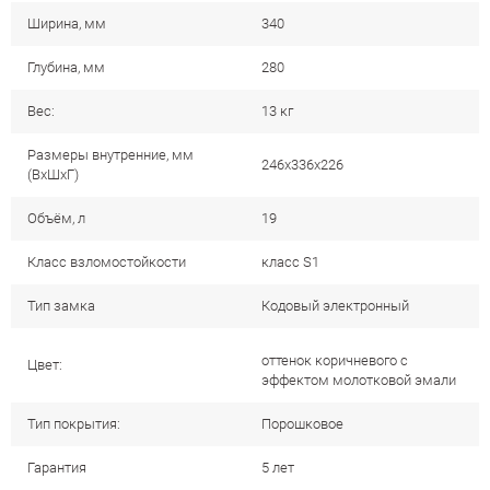
Ширина, мм
340
Глубина, мм
280
Вес:
13 кг
Размеры внутренние, мм
246x336x226
(ВхШхГ)
Объём, л
19
Класс взломостойкости
класс S1
Тип замка
Кодовый электронный
оттенок коричневого с
Цвет:
эффектом молотковой эмали
Тип покрытия:
Порошковое
Гарантия
5 лет