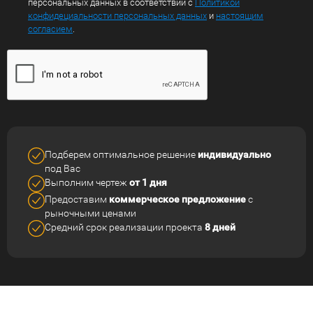
персональных данных в соответствии с
Политикой
конфидециальности персональных данных
и
настоящим
согласием
.
Подберем оптимальное решение
индивидуально
под Вас
Выполним чертеж
от 1 дня
Предоставим
коммерческое
предложение
с
рыночными ценами
Средний срок реализации
проекта
8 дней