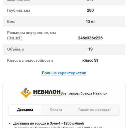
Глубина, мм
280
Вес:
13 кг
Размеры внутренние, мм
(ВхШхГ)
246x336x226
Объём, л
19
Класс взломостойкости
класс S1
Больше характеристик
Все товары бренда Невилон
Доставка
Оплата
Гарантия и возврат
Доставка по городу в Зоне-1 - 1200 рублей