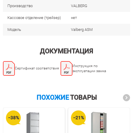
Производство
VALBERG
Кассовое отделение (трейзер)
нет
Модель
Valberg ASM
ДОКУМЕНТАЦИЯ
Инструкция по
Сертификат соответствия
эксплуатации замка
ПОХОЖИЕ
ТОВАРЫ
−38%
−21%