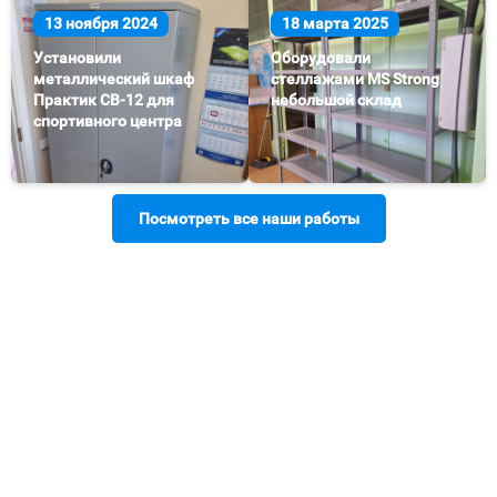
13 ноября 2024
18 марта 2025
Установили
Оборудовали
металлический шкаф
стеллажами MS Strong
Практик СВ-12 для
небольшой склад
спортивного центра
Посмотреть все наши работы