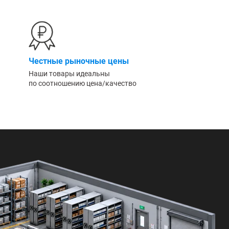
Честные рыночные цены
Наши товары идеальны
по соотношению цена/качество