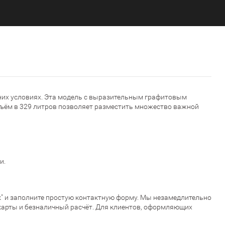
них условиях. Эта модель с выразительным графитовым
объём в 329 литров позволяет разместить множество важной
и.
ик" и заполните простую контактную форму. Мы незамедлительно
карты и безналичный расчёт. Для клиентов, оформляющих