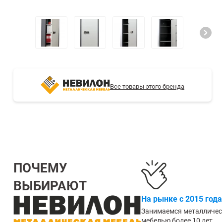
СТЕЛЛАЖИ БУ С УЦЕНКОЙ
Все товары этого бренда
ПОЧЕМУ
ВЫБИРАЮТ
На рынке с 2015 года
Занимаемся металличе
мебелью более 10 лет