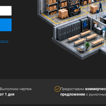
ьности
коммерчес
Выполним чертеж
Предоставим
от 1 дня
предложение
с рыночны