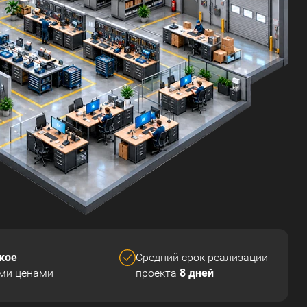
кое
Средний срок реализации
8 дней
ми ценами
проекта