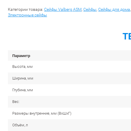
Категории товара:
Сейфы Valberg ASM
,
Сейфы
,
Сейфы для дома
Электронные сейфы
Т
Параметр
Высота, мм
Ширина, мм
Глубина, мм
Вес:
Размеры внутренние, мм (ВхШхГ)
Объём, л