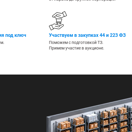
Большие
я под ключ
Участвуем в закупках 44 и 223 ФЗ
им.
Поможем с подготовкой ТЗ.
Примем участие в аукционе.