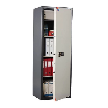
СЕЙФЫ
Ремонтная и сервисна
ПРОМЫШЛЕННАЯ МЕБЕЛЬ
Производство электро
Пищевое производств
ВЕРСТАКИ
Фармацевтическое пр
ПЛАТФОРМЕННЫЕ ТЕЛЕЖКИ
МЕДИЦИНСКАЯ МЕБЕЛЬ
ОФИСНАЯ МЕБЕЛЬ
ОФИСНЫЕ КРЕСЛА
ПОЧТОВЫЕ ЯЩИКИ