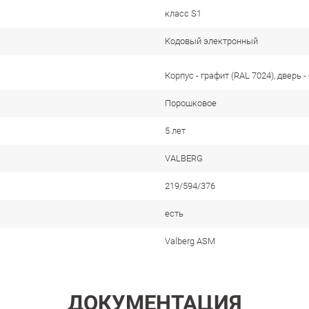
класс S1
Кодовый электронный
Корпус - графит (RAL 7024), дверь -
Порошковое
5 лет
VALBERG
219/594/376
есть
Valberg ASM
ДОКУМЕНТАЦИЯ