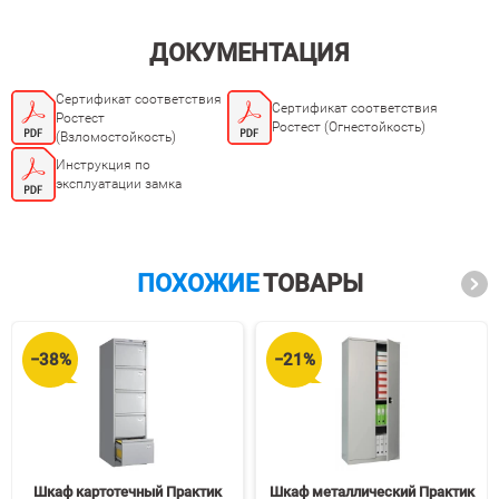
ДОКУМЕНТАЦИЯ
Сертификат соответствия
Сертификат соответствия
Ростест
Ростест (Огнестойкость)
(Взломостойкость)
Инструкция по
эксплуатации замка
ПОХОЖИЕ
ТОВАРЫ
−38%
−21%
Шкаф картотечный Практик
Шкаф металлический Практик