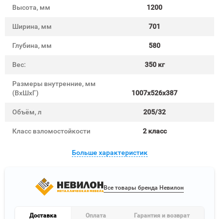
Высота, мм
1200
Ширина, мм
701
Глубина, мм
580
Вес:
350 кг
Размеры внутренние, мм
(ВхШхГ)
1007x526x387
Объём, л
205/32
Класс взломостойкости
2 класс
Больше характеристик
Все товары бренда Невилон
Доставка
Оплата
Гарантия и возврат