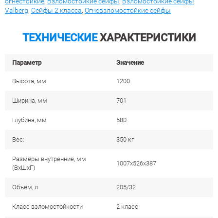
огнестойкие
,
Взломостойкие сейфы
,
Взломостойкие сейфы
Valberg
,
Сейфы 2 класса
,
Огневзломостойкие сейфы
ТЕХНИЧЕСКИЕ
ХАРАКТЕРИСТИКИ
Параметр
Значение
Высота, мм
1200
Ширина, мм
701
Глубина, мм
580
Вес:
350 кг
Размеры внутренние, мм
1007x526x387
(ВхШхГ)
Объём, л
205/32
Класс взломостойкости
2 класс