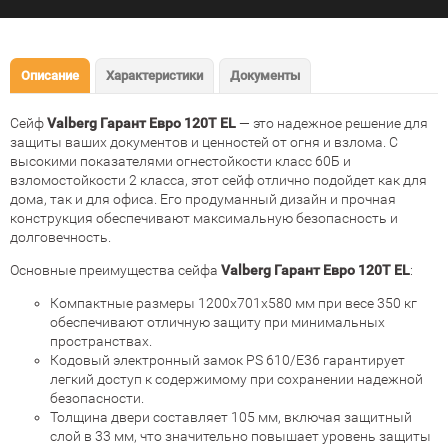
Описание
Характеристики
Документы
Сейф
Valberg Гарант Евро 120Т EL
— это надежное решение для
защиты ваших документов и ценностей от огня и взлома. С
высокими показателями огнестойкости класс 60Б и
взломостойкости 2 класса, этот сейф отлично подойдет как для
дома, так и для офиса. Его продуманный дизайн и прочная
конструкция обеспечивают максимальную безопасность и
долговечность.
Основные преимущества сейфа
Valberg Гарант Евро 120Т EL
:
Компактные размеры 1200x701x580 мм при весе 350 кг
обеспечивают отличную защиту при минимальных
пространствах.
Кодовый электронный замок PS 610/E36 гарантирует
легкий доступ к содержимому при сохранении надежной
безопасности.
Толщина двери составляет 105 мм, включая защитный
слой в 33 мм, что значительно повышает уровень защиты