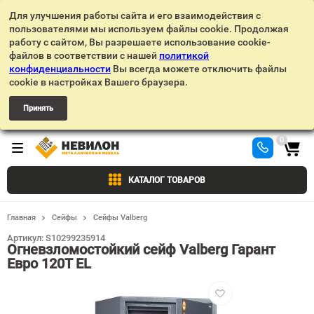
Для улучшения работы сайта и его взаимодействия с
пользователями мы используем файлы cookie. Продолжая
работу с сайтом, Вы разрешаете использование cookie-
файлов в соответствии с нашей
политикой
конфиденциальности
Вы всегда можете отключить файлы
cookie в настройках Вашего браузера.
Принять
0
КАТАЛОГ ТОВАРОВ
Главная
Сейфы
Сейфы Valberg
Артикул:
S10299235914
Огневзломостойкий сейф Valberg Гарант
Евро 120Т EL
Добавить
в