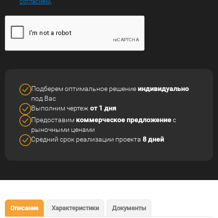
согласием
.
Подберем оптимальное решение
индивидуально
под Вас
Выполним чертеж
от 1 дня
Предоставим
коммерческое
предложение
с
рыночными ценами
Средний срок реализации
проекта
8 дней
Описание
Характеристики
Документы