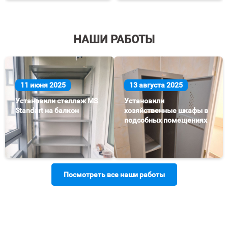
НАШИ РАБОТЫ
11 июня 2025
13 августа 2025
Установили стеллаж MS
Установили
Standart на балкон
хозяйственные шкафы в
подсобных помещениях
Посмотреть все наши работы