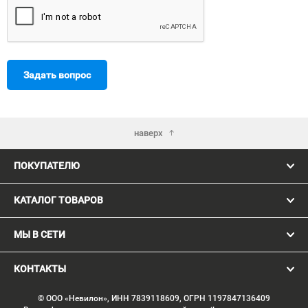
Задать вопрос
наверх
ПОКУПАТЕЛЮ
КАТАЛОГ ТОВАРОВ
МЫ В СЕТИ
КОНТАКТЫ
© ООО «Невилон», ИНН 7839118609, ОГРН 1197847136409