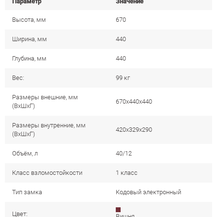
Параметр
Значение
Высота, мм
670
Ширина, мм
440
Глубина, мм
440
Вес:
99 кг
Размеры внешние, мм
670x440x440
(ВхШхГ)
Размеры внутренние, мм
420x329x290
(ВхШхГ)
Объём, л
40/12
Класс взломостойкости
1 класс
Тип замка
Кодовый электронный
Цвет:
Вишня