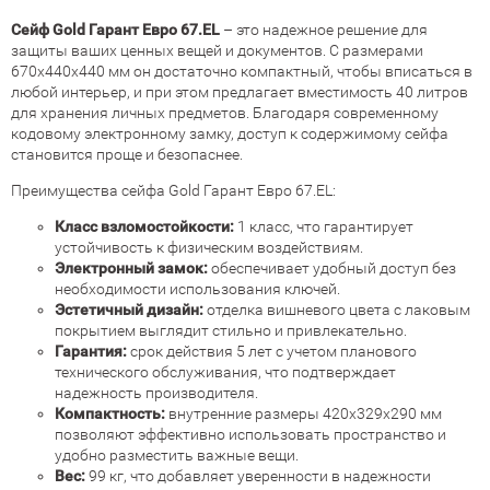
Сейф Gold Гарант Евро 67.EL
– это надежное решение для
защиты ваших ценных вещей и документов. С размерами
670x440x440 мм он достаточно компактный, чтобы вписаться в
любой интерьер, и при этом предлагает вместимость 40 литров
для хранения личных предметов. Благодаря современному
кодовому электронному замку, доступ к содержимому сейфа
становится проще и безопаснее.
Преимущества сейфа Gold Гарант Евро 67.EL:
Класс взломостойкости:
1 класс, что гарантирует
устойчивость к физическим воздействиям.
Электронный замок:
обеспечивает удобный доступ без
необходимости использования ключей.
Эстетичный дизайн:
отделка вишневого цвета с лаковым
покрытием выглядит стильно и привлекательно.
Гарантия:
срок действия 5 лет с учетом планового
технического обслуживания, что подтверждает
надежность производителя.
Компактность:
внутренние размеры 420x329x290 мм
позволяют эффективно использовать пространство и
удобно разместить важные вещи.
Вес:
99 кг, что добавляет уверенности в надежности