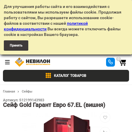
Для улучшения работы сайта и его взаимодействия с
пользователями мы используем файлы cookie. Продолжая
работу с сайтом, Вы разрешаете использование cookie-
файлов в соответствии с нашей
политикой
конфиденциальности
Вы всегда можете отключить файлы
cookie в настройках Вашего браузера.
Принять
0
КАТАЛОГ ТОВАРОВ
Главная
Сейфы
Артикул:
S12199143983
Сейф Gold Гарант Евро 67.EL (вишня)
Добавить
в
избранное
Добавить