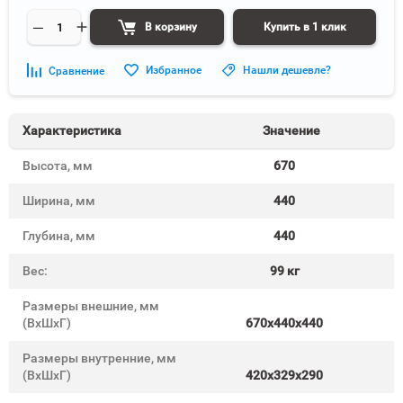
В корзину
Купить в 1 клик
Избранное
Нашли дешевле?
Сравнение
Характеристика
Значение
Высота, мм
670
Ширина, мм
440
Глубина, мм
440
Вес:
99 кг
Размеры внешние, мм
(ВхШхГ)
670x440x440
Размеры внутренние, мм
(ВхШхГ)
420x329x290