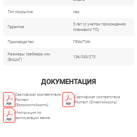
Тип покрытия:
лак
5 лет (с учетом прохождения
Гарантия
планового ТО)
Производство
ПРАКТИК
Размеры трейзера, мм
136/330/275
(ВхШхГ)
ДОКУМЕНТАЦИЯ
Сертификат соответствия
Сертификат соответствия
Ростест
Ростест (Огнестойкость)
(Взломостойкость)
Инструкция по
эксплуатации замка