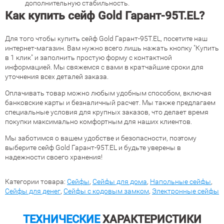
дополнительную стабильность.
Как купить сейф Gold Гарант-95T.EL?
Для того чтобы купить сейф Gold Гарант-95T.EL, посетите наш
интернет-магазин. Вам нужно всего лишь нажать кнопку "Купить
в 1 клик" и заполнить простую форму с контактной
информацией. Мы свяжемся с вами в кратчайшие сроки для
уточнения всех деталей заказа.
Оплачивать товар можно любым удобным способом, включая
банковские карты и безналичный расчет. Мы также предлагаем
специальные условия для крупных заказов, что делает время
покупки максимально комфортным для наших клиентов.
Мы заботимся о вашем удобстве и безопасности, поэтому
выберите сейф Gold Гарант-95T.EL и будьте уверены в
надежности своего хранения!
Категории товара:
Сейфы
,
Сейфы для дома
,
Напольные сейфы
,
Сейфы для денег
,
Сейфы с кодовым замком
,
Электронные сейфы
ТЕХНИЧЕСКИЕ
ХАРАКТЕРИСТИКИ