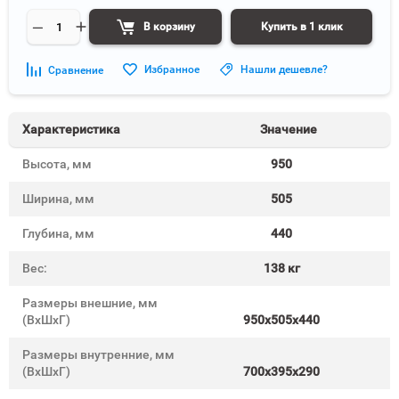
В корзину
Купить в 1 клик
Избранное
Нашли дешевле?
Сравнение
Характеристика
Значение
Высота, мм
950
Ширина, мм
505
Глубина, мм
440
Вес:
138 кг
Размеры внешние, мм
(ВхШхГ)
950x505x440
Размеры внутренние, мм
(ВхШхГ)
700x395x290