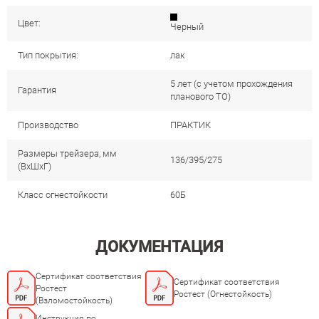
Цвет:
Черный
Тип покрытия:
лак
5 лет (с учетом прохождения
Гарантия
планового ТО)
Производство
ПРАКТИК
Размеры трейзера, мм
136/395/275
(ВхШхГ)
Класс огнестойкости
60Б
ДОКУМЕНТАЦИЯ
Сертификат соответствия
Сертификат соответствия
Ростест
Ростест (Огнестойкость)
(Взломостойкость)
Инструкция по