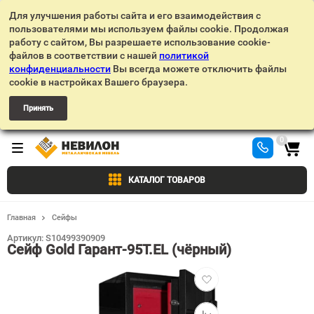
Для улучшения работы сайта и его взаимодействия с
пользователями мы используем файлы cookie. Продолжая
работу с сайтом, Вы разрешаете использование cookie-
файлов в соответствии с нашей
политикой
конфиденциальности
Вы всегда можете отключить файлы
cookie в настройках Вашего браузера.
Принять
0
КАТАЛОГ ТОВАРОВ
Главная
Сейфы
Артикул:
S10499390909
Сейф Gold Гарант-95T.EL (чёрный)
Добавить
в
избранное
Добавить