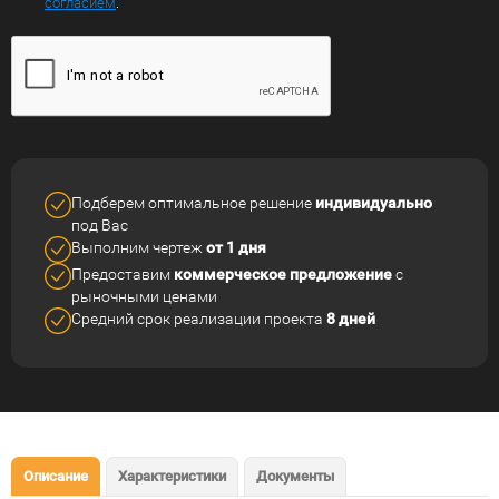
согласием
.
Подберем оптимальное решение
индивидуально
под Вас
Выполним чертеж
от 1 дня
Предоставим
коммерческое
предложение
с
рыночными ценами
Средний срок реализации
проекта
8 дней
Описание
Характеристики
Документы