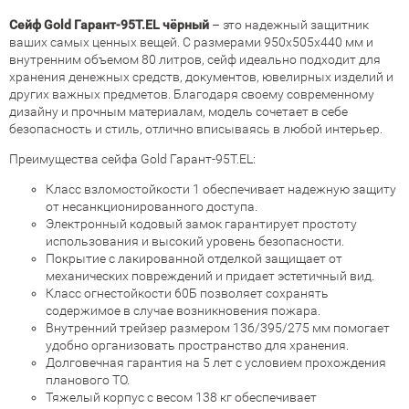
Сейф Gold Гарант-95T.EL чёрный
– это надежный защитник
ваших самых ценных вещей. С размерами 950x505x440 мм и
внутренним объемом 80 литров, сейф идеально подходит для
хранения денежных средств, документов, ювелирных изделий и
других важных предметов. Благодаря своему современному
дизайну и прочным материалам, модель сочетает в себе
безопасность и стиль, отлично вписываясь в любой интерьер.
Преимущества сейфа Gold Гарант-95T.EL:
Класс взломостойкости 1 обеспечивает надежную защиту
от несанкционированного доступа.
Электронный кодовый замок гарантирует простоту
использования и высокий уровень безопасности.
Покрытие с лакированной отделкой защищает от
механических повреждений и придает эстетичный вид.
Класс огнестойкости 60Б позволяет сохранять
содержимое в случае возникновения пожара.
Внутренний трейзер размером 136/395/275 мм помогает
удобно организовать пространство для хранения.
Долговечная гарантия на 5 лет с условием прохождения
планового ТО.
Тяжелый корпус с весом 138 кг обеспечивает