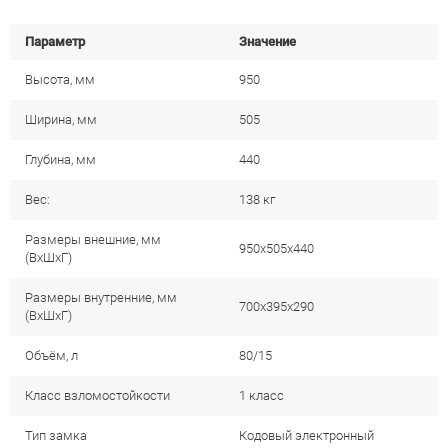
Параметр
Значение
Высота, мм
950
Ширина, мм
505
Глубина, мм
440
Вес:
138 кг
Размеры внешние, мм
950x505x440
(ВхШхГ)
Размеры внутренние, мм
700x395x290
(ВхШхГ)
Объём, л
80/15
Класс взломостойкости
1 класс
Тип замка
Кодовый электронный