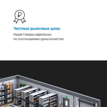
Честные рыночные цены
Наши товары идеальны
по соотношению цена/качество