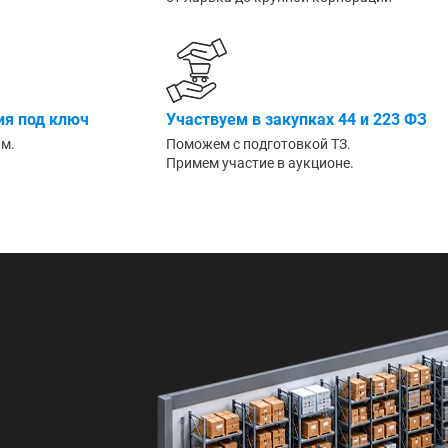
Большие
я под ключ
Участвуем в закупках 44 и 223 ФЗ
им.
Поможем с подготовкой ТЗ.
Примем участие в аукционе.