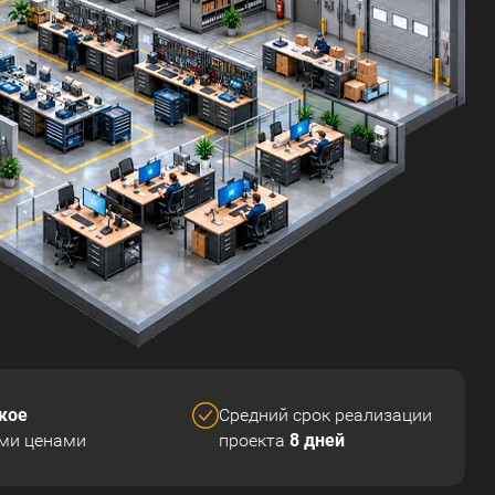
кое
Средний срок реализации
8 дней
ми ценами
проекта