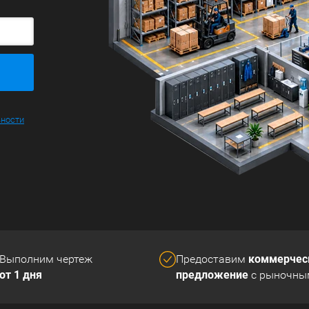
ьности
коммерчес
Выполним чертеж
Предоставим
от 1 дня
предложение
с рыночны