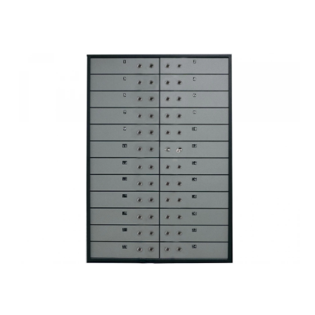
СЕЙФЫ
Ремонтная и сервисна
ПРОМЫШЛЕННАЯ МЕБЕЛЬ
Производство электро
Пищевое производств
ВЕРСТАКИ
Фармацевтическое пр
ПЛАТФОРМЕННЫЕ ТЕЛЕЖКИ
МЕДИЦИНСКАЯ МЕБЕЛЬ
ОФИСНАЯ МЕБЕЛЬ
ОФИСНЫЕ КРЕСЛА
ПОЧТОВЫЕ ЯЩИКИ