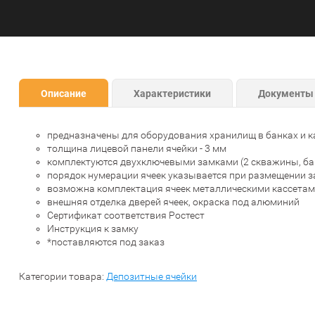
Описание
Характеристики
Документы
предназначены для оборудования хранилищ в банках и к
толщина лицевой панели ячейки - 3 мм
комплектуются двухключевыми замками (2 скважины, бан
порядок нумерации ячеек указывается при размещении з
возможна комплектация ячеек металлическими кассетам
внешняя отделка дверей ячеек, окраска под алюминий
Сертификат соответствия Ростест
Инструкция к замку
*поставляются под заказ
Категории товара:
Депозитные ячейки