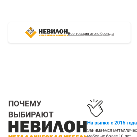
СТЕЛЛАЖИ БУ С УЦЕНКОЙ
Все товары этого бренда
ПОЧЕМУ
ВЫБИРАЮТ
На рынке с 2015 года
Занимаемся металличе
мебелью более 10 лет