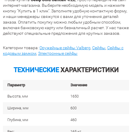
интернет-магазина. Выберите необходимую модель и нажмите
кнопку "Купить в 1 клик". Заполните удобную контактную форму,
и наши менеджеры свяжутся с вами для уточнения деталей
заказа. Оплатить покупку можно любым удобным способом,
включая банковскую карту или безналичный расчет. У нас также
действуют специальные предложения для крупных заказов.
Категории товара:
Оружейные сейфы Valberg
,
Сейфы
,
Сейфы с
кодовым замком
,
Электронные сейфы
ТЕХНИЧЕСКИЕ
ХАРАКТЕРИСТИКИ
Параметр
Значение
Высота, мм
1650
Ширина, мм
600
Глубина, мм
460
Вес:
165 кг