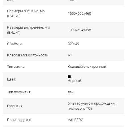
Размеры внешние, мм
1650x600x460
(ВхШхГ)
Размеры внутренние, мм
1390x594x398
(ВхШхГ)
Объём, л
329/49
Класс взломостойкости
А1
Тип замка
Кодовый электронный
Цвет:
Черный
Тип покрытия:
лак
5 лет (с учетом прохождения
Гарантия
планового ТО)
Производство
VALBERG