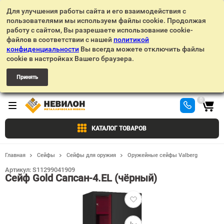
Для улучшения работы сайта и его взаимодействия с
пользователями мы используем файлы cookie. Продолжая
работу с сайтом, Вы разрешаете использование cookie-
файлов в соответствии с нашей
политикой
конфиденциальности
Вы всегда можете отключить файлы
cookie в настройках Вашего браузера.
Принять
0
КАТАЛОГ ТОВАРОВ
Главная
Сейфы
Сейфы для оружия
Оружейные сейфы Valberg
Артикул:
S11299041909
Сейф Gold Сапсан-4.EL (чёрный)
Добавить
в
избранное
Добавить