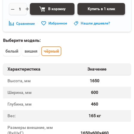
В корзину
Купить в 1 клик
Избранное
Нашли дешевле?
Сравнение
Выберите модель:
белый
вишня
чёрный
Характеристика
Значение
Высота, мм
1650
Ширина, мм
600
Глубина, мм
460
Вес:
165 кг
Размеры внешние, мм
(ВхШхГ)
1650x600x460