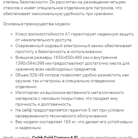
степень безопасности. Он рассчитан на размещение четырех
стволов и имеет специальное отделение для патронов, что
обеспечивает максимальную удобность при хранении.
Основные преимущества модели:
Класс взломостойкости А1 гарантирует надежную защиту
от нежелательного доступа.
Современный кодовый электронный замок обеспечивает
простоту и безопасность в использовании.
Внешние размеры 1650x600x460 мм и внутренние
1390x594x398 мм предоставляют достаточно места для
хранения всех необходимых предметов.
Объем 329/49 литров позволяет удобно разместить как
оружие, так и патроны в специально отведенном
отделении.
Изготовлен из высококачественного металлического
материала с лаковым покрытием, что придает ему
прочность и долговечность.
На сейф предоставляется гарантия 5 лет при условии
своевременного технического обслуживания.
Вес модели составляет 165 кг, что делает его устойчивым
и надежным.
Чтобы купить
Сейф Gold Сапсан-4.EL
, просто перейдите на сайт