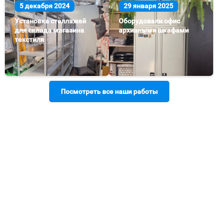
5 декабря 2024
29 января 2025
Установка стеллажей
Оборудовали офис
для склада магазина
архивными шкафами
текстиля
Посмотреть все наши работы