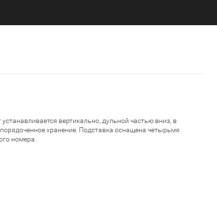
 устанавливается вертикально, дульной частью вниз, в
 упорядоченное хранение. Подставка оснащена четырьмя
ого номера.