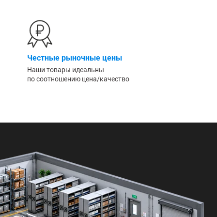
Честные рыночные цены
Наши товары идеальны
по соотношению цена/качество