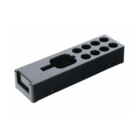
СЕЙФЫ
Ремонтная и сервисна
ПРОМЫШЛЕННАЯ МЕБЕЛЬ
Производство электро
Пищевое производств
ВЕРСТАКИ
Фармацевтическое пр
ПЛАТФОРМЕННЫЕ ТЕЛЕЖКИ
МЕДИЦИНСКАЯ МЕБЕЛЬ
ОФИСНАЯ МЕБЕЛЬ
ОФИСНЫЕ КРЕСЛА
ПОЧТОВЫЕ ЯЩИКИ