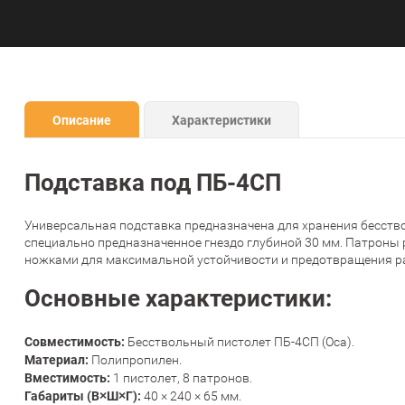
Описание
Характеристики
Подставка под ПБ-4СП
Универсальная подставка предназначена для хранения бесствол
специально предназначенное гнездо глубиной 30 мм. Патроны 
ножками для максимальной устойчивости и предотвращения ра
Основные характеристики:
Совместимость:
Бесствольный пистолет ПБ-4СП (Оса).
Материал:
Полипропилен.
Вместимость:
1 пистолет, 8 патронов.
Габариты (В×Ш×Г):
40 × 240 × 65 мм.