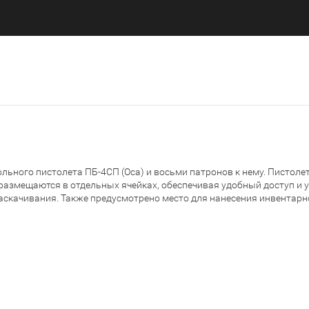
ьного пистолета ПБ-4СП (Оса) и восьми патронов к нему. Пистолет
размещаются в отдельных ячейках, обеспечивая удобный доступ и
скачивания. Также предусмотрено место для нанесения инвентарн