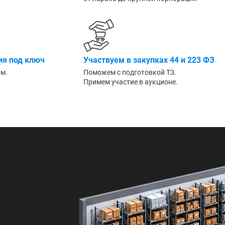
Большие
я под ключ
Участвуем в закупках 44 и 223 ФЗ
им.
Поможем с подготовкой ТЗ.
Примем участие в аукционе.