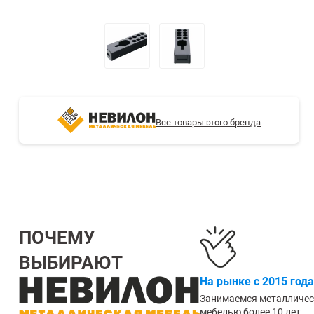
СТЕЛЛАЖИ БУ С УЦЕНКОЙ
Все товары этого бренда
ПОЧЕМУ
ВЫБИРАЮТ
На рынке с 2015 года
Занимаемся металличе
мебелью более 10 лет