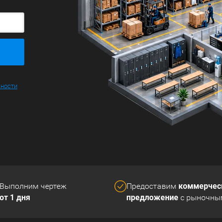
ьности
коммерчес
Выполним чертеж
Предоставим
от 1 дня
предложение
с рыночны