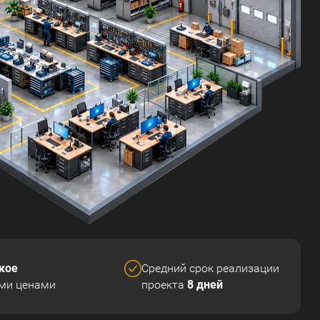
кое
Средний срок реализации
8 дней
ми ценами
проекта