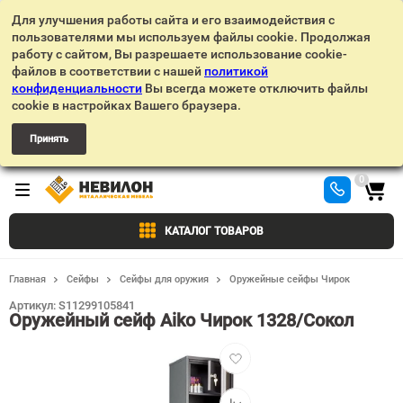
Для улучшения работы сайта и его взаимодействия с
пользователями мы используем файлы cookie. Продолжая
работу с сайтом, Вы разрешаете использование cookie-
файлов в соответствии с нашей
политикой
конфиденциальности
Вы всегда можете отключить файлы
cookie в настройках Вашего браузера.
Принять
0
КАТАЛОГ ТОВАРОВ
Главная
Сейфы
Сейфы для оружия
Оружейные сейфы Чирок
Артикул:
S11299105841
Оружейный сейф Aiko Чирок 1328/Сокол
Добавить
в
избранное
Добавить