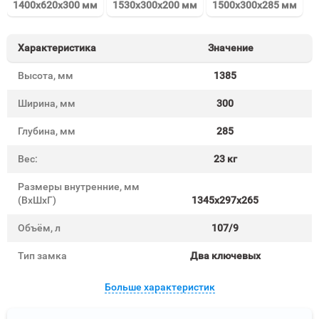
1400x620x300 мм
1530x300x200 мм
1500x300x285 мм
Характеристика
Значение
Высота, мм
1385
Ширина, мм
300
Глубина, мм
285
Вес:
23 кг
Размеры внутренние, мм
(ВхШхГ)
1345x297x265
Объём, л
107/9
Тип замка
Два ключевых
Больше характеристик