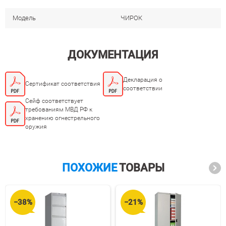
Модель
ЧИРОК
ДОКУМЕНТАЦИЯ
Декларация о
Сертификат соответствия
соответствии
Сейф соответствует
требованиям МВД РФ к
хранению огнестрельного
оружия
ПОХОЖИЕ
ТОВАРЫ
−38%
−21%