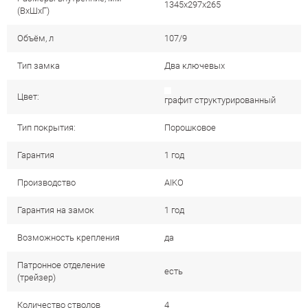
1345x297x265
(ВхШхГ)
Объём, л
107/9
Тип замка
Два ключевых
Цвет:
графит структурированный
Тип покрытия:
Порошковое
Гарантия
1 год
Производство
AIKO
Гарантия на замок
1 год
Возможность крепления
да
Патронное отделение
есть
(трейзер)
Количество стволов
4