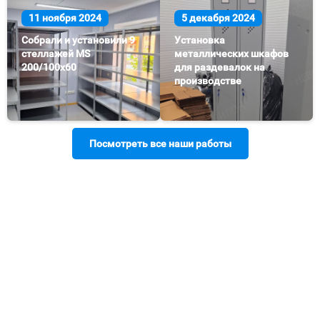
11 ноября 2024
5 декабря 2024
Собрали и установили 9
Установка
стеллажей MS
металлических шкафов
200/100х60
для раздевалок на
производстве
Посмотреть все наши работы