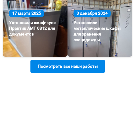
17 марта 2025
3 декабря 2024
Установили шкаф-купе
Установили
Практик АМТ 0812 для
металлические шкафы
документов
для хранения
спецодежды
Посмотреть все наши работы