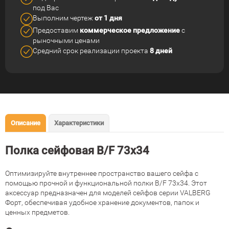
под Вас
Выполним чертеж
от 1 дня
Предоставим
коммерческое
предложение
с
рыночными ценами
Средний срок реализации
проекта
8 дней
Описание
Характеристики
Полка сейфовая В/F 73x34
Оптимизируйте внутреннее пространство вашего сейфа с
помощью прочной и функциональной полки В/F 73x34. Этот
аксессуар предназначен для моделей сейфов серии VALBERG
Форт, обеспечивая удобное хранение документов, папок и
ценных предметов.