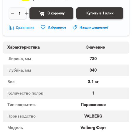
В корзину
Купить в 1 клик
Избранное
Нашли дешевле?
Сравнение
Характеристика
Значение
Ширина, мм
730
Глубина, мм
340
Вес:
3.1 кг
Количество полок
1
Тип покрытия:
Порошковое
Производство
VALBERG
Модель
Valberg Форт