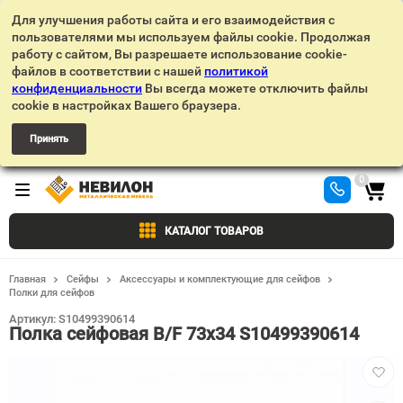
Для улучшения работы сайта и его взаимодействия с
пользователями мы используем файлы cookie. Продолжая
работу с сайтом, Вы разрешаете использование cookie-
файлов в соответствии с нашей
политикой
конфиденциальности
Вы всегда можете отключить файлы
cookie в настройках Вашего браузера.
Принять
0
КАТАЛОГ ТОВАРОВ
Главная
Сейфы
Аксессуары и комплектующие для сейфов
Полки для сейфов
Артикул:
S10499390614
Полка сейфовая В/F 73x34 S10499390614
Добав
в
избра