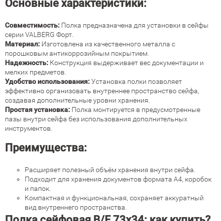
Основные характеристики:
Совместимость:
Полка предназначена для установки в сейфы
серии VALBERG Форт.
Материал:
Изготовлена из качественного металла с
порошковым антикоррозийным покрытием.
Надежность:
Конструкция выдерживает вес документации и
мелких предметов.
Удобство использования:
Установка полки позволяет
эффективно организовать внутреннее пространство сейфа,
создавая дополнительные уровни хранения.
Простая установка:
Полка монтируется в предусмотренные
пазы внутри сейфа без использования дополнительных
инструментов.
Преимущества:
Расширяет полезный объём хранения внутри сейфа.
Подходит для хранения документов формата А4, коробок
и папок.
Компактная и функциональная, сохраняет аккуратный
вид внутреннего пространства.
Полка сейфовая В/F 73x34: как купить?