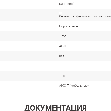
Ключевой
Серый с эффектом молотковой эма
Порошковое
1 год
AIKO
нет
-
1 год
AIKO T (мебельные)
ДОКУМЕНТАЦИЯ