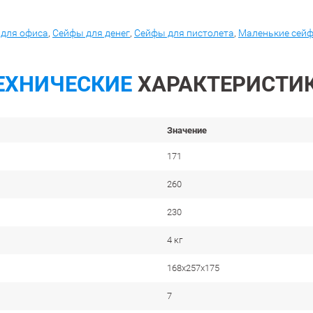
для офиса
,
Сейфы для денег
,
Сейфы для пистолета
,
Маленькие сей
ЕХНИЧЕСКИЕ
ХАРАКТЕРИСТИ
Значение
171
260
230
4 кг
168x257x175
7