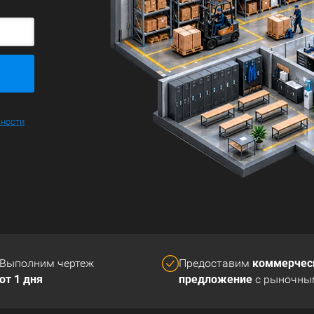
ьности
коммерчес
Выполним чертеж
Предоставим
от 1 дня
предложение
с рыночны