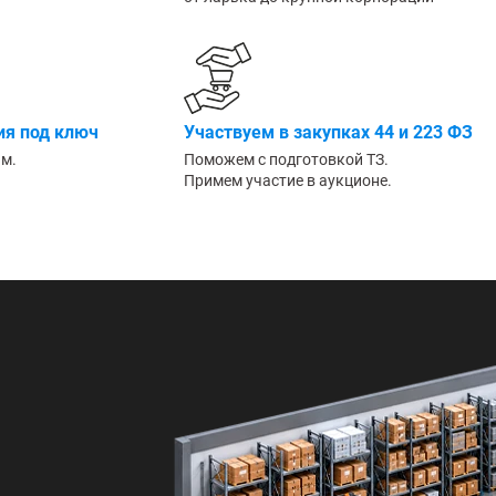
Большие
я под ключ
Участвуем в закупках 44 и 223 ФЗ
им.
Поможем с подготовкой ТЗ.
Примем участие в аукционе.