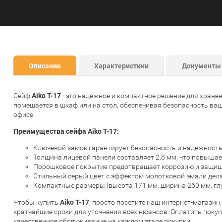
Описание
Характеристики
Документы
Aiko T-17
Сейф
- это надежное и компактное решение для хранен
помещается в шкаф или на стол, обеспечивая безопасность ваш
офисе.
Преимущества сейфа Aiko T-17:
Ключевой замок гарантирует безопасность и надежность
Толщина лицевой панели составляет 2,8 мм, что повышае
Порошковое покрытие предотвращает коррозию и защища
Стильный серый цвет с эффектом молотковой эмали дел
Компактные размеры (высота 171 мм, ширина 260 мм, гл
Aiko T-17
Чтобы купить
, просто посетите наш интернет-магазин
кратчайшие сроки для уточнения всех нюансов. Оплатить поку
качественное обслуживание на каждом этапе покупки.