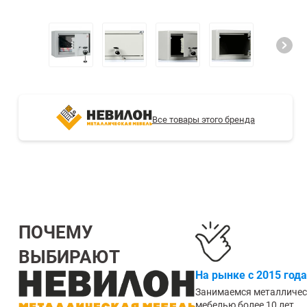
СТЕЛЛАЖИ БУ С УЦЕНКОЙ
Все товары этого бренда
ПОЧЕМУ
ВЫБИРАЮТ
На рынке с 2015 года
Занимаемся металличе
мебелью более 10 лет