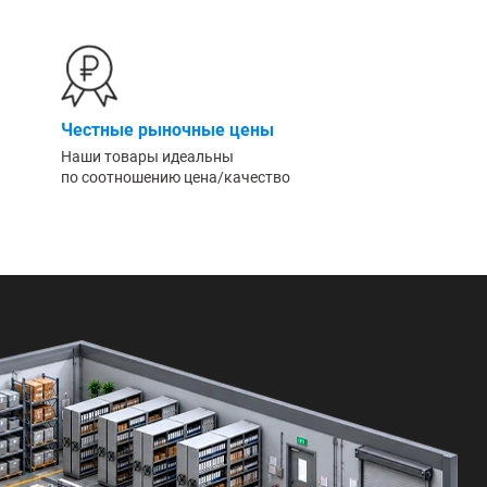
Честные рыночные цены
Наши товары идеальны
по соотношению цена/качество