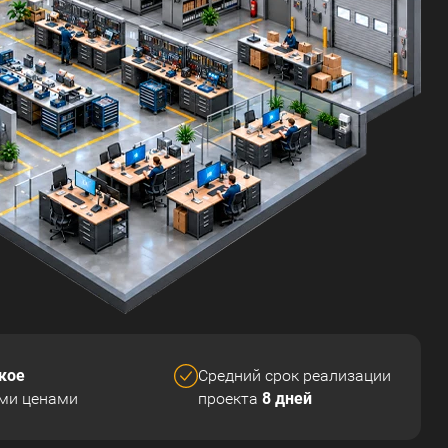
кое
Средний срок реализации
8 дней
ми ценами
проекта