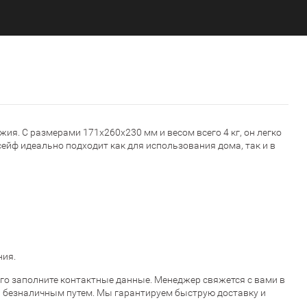
ия. С размерами 171x260x230 мм и весом всего 4 кг, он легко
ейф идеально подходит как для использования дома, так и в
ния.
 чего заполните контактные данные. Менеджер свяжется с вами в
 и безналичным путем. Мы гарантируем быструю доставку и