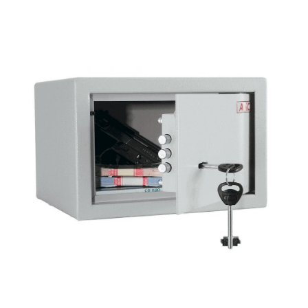
СЕЙФЫ
Ремонтная и сервисна
ПРОМЫШЛЕННАЯ МЕБЕЛЬ
Производство электро
Пищевое производств
ВЕРСТАКИ
Фармацевтическое пр
ПЛАТФОРМЕННЫЕ ТЕЛЕЖКИ
МЕДИЦИНСКАЯ МЕБЕЛЬ
ОФИСНАЯ МЕБЕЛЬ
ОФИСНЫЕ КРЕСЛА
ПОЧТОВЫЕ ЯЩИКИ