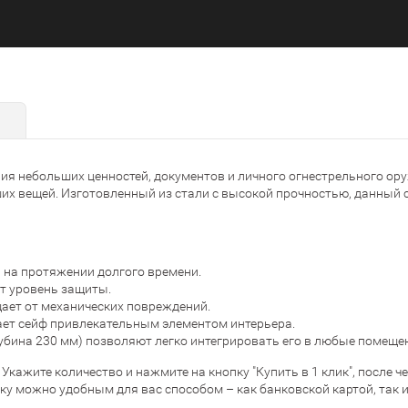
ия небольших ценностей, документов и личного огнестрельного оруж
их вещей. Изготовленный из стали с высокой прочностью, данный с
 на протяжении долгого времени.
т уровень защиты.
ет от механических повреждений.
ает сейф привлекательным элементом интерьера.
убина 230 мм) позволяют легко интегрировать его в любые помеще
. Укажите количество и нажмите на кнопку "Купить в 1 клик", после
пку можно удобным для вас способом – как банковской картой, так