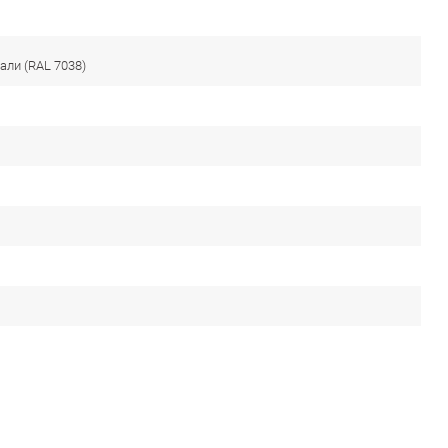
ли (RAL 7038)