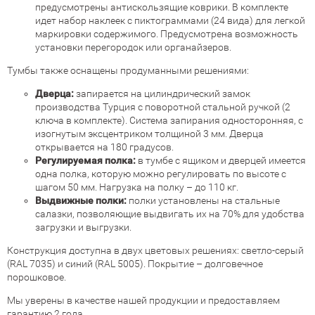
предусмотрены антискользящие коврики. В комплекте
идет набор наклеек с пиктограммами (24 вида) для легкой
маркировки содержимого. Предусмотрена возможность
установки перегородок или органайзеров.
Тумбы также оснащены продуманными решениями:
Дверца:
запирается на цилиндрический замок
производства Турция с поворотной стальной ручкой (2
ключа в комплекте). Система запирания односторонняя, с
изогнутым эксцентриком толщиной 3 мм. Дверца
открывается на 180 градусов.
Регулируемая полка:
в тумбе с ящиком и дверцей имеется
одна полка, которую можно регулировать по высоте с
шагом 50 мм. Нагрузка на полку – до 110 кг.
Выдвижные полки:
полки установлены на стальные
салазки, позволяющие выдвигать их на 70% для удобства
загрузки и выгрузки.
Конструкция доступна в двух цветовых решениях: светло-серый
(RAL 7035) и синий (RAL 5005). Покрытие – долговечное
порошковое.
Мы уверены в качестве нашей продукции и предоставляем
гарантию 2 года.