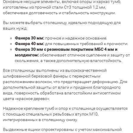
Основные несущие элементы, включая опоры и каркас тумб,
изготовлены из прочной стали Ст3 толщиной 1,2 мм,
обеспечивая долговечность и стабильность конструкции.
Вы можете выбрать столешницу, идеально подходящую для
ваших нужд:
Фанера 30 мм:
прочное и надежное основание.
Фанера 40 мм:
для повышенных требований к прочности.
Фанера 30 мм с резиновым покрытием МБС 4 мм и
молдингом:
обеспечивает отличное сцепление и защиту от
скольжения, а также дополнительную влагостойкость.
Все столешницы выполнены из высококачественной
шлифованной березовой фанеры с перекрестным
расположением волокон, что предотвращает деформацию. Для
дополнительной защиты от влаги и придания благородного
вида, поверхность обработана влагостойким антисептиком
цвета «красное дерево».
Надежное крепление тумб и опор к столешнице осуществляется
с помощью специальных резьбовых втулок М10,
интегрированных в столешницу снизу.
Выдвижные ящики спроектированы с учетом максимальной