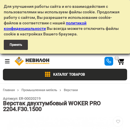
Для улучшения работы сайта и его взаимодействия с
пользователями мы используем файлы cookie. Продолжая
работу с сайтом, Вы разрешаете использование cookie-
файлов в соответствии с нашей
политикой
конфиденциальности
Вы всегда можете отключить файлы
cookie в настройках Вашего браузера.
Принять
0
КАТАЛОГ ТОВАРОВ
Главная
Промышленная мебель
Верстаки
Артикул:
ER-00020219
Верстак двухтумбовый WOKER PRO
2204.F30.1500
Добавит
в