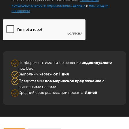
конфидециальности персональных данных
и
настоящим
согласием
.
Подберем оптимальное решение
индивидуально
под Вас
Выполним чертеж
от 1 дня
Предоставим
коммерческое
предложение
с
рыночными ценами
Средний срок реализации
проекта
8 дней