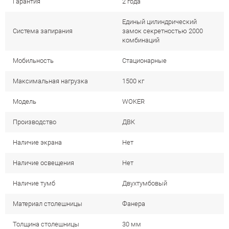
Гарантия
2 года
Единый цилиндрический
Система запирания
замок секретностью 2000
комбинаций
Мобильность
Стационарные
Максимальная нагрузка
1500 кг
Модель
WOKER
Производство
ДВК
Наличие экрана
Нет
Наличие освещения
Нет
Наличие тумб
Двухтумбовый
Материал столешницы
Фанера
Толщина столешницы
30 мм