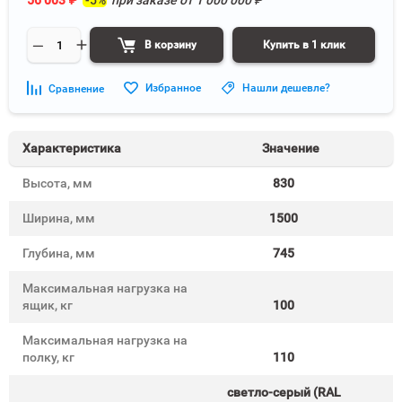
56 003
₽
-5%
при заказе от
1 000 000
₽
В корзину
Купить в 1 клик
Избранное
Нашли дешевле?
Сравнение
Характеристика
Значение
Высота, мм
830
Ширина, мм
1500
Глубина, мм
745
Максимальная нагрузка на
ящик, кг
100
Максимальная нагрузка на
полку, кг
110
светло-серый (RAL