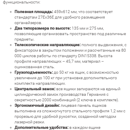
функциональности:
Полезная площадь:
459х612 мм, что соответствует
стандартам 27Ех36Е для удобного размещения
органайзеров.
Два типоразмера по высоте:
135 мм и 275 мм,
позволяющие организовать пространство под различные
предметы.
Телескопические направляющие:
полного выдвижения, с
фиксатором в закрытом положении и рассчитанные на 80
000 циклов работы по стандарту DIN15338. Высота
профиля направляющих – 45,7 мм, материал –
оцинкованная сталь.
Грузоподъемность:
до 50 кг на ящик, с возможностью
увеличения до 100 кг при установке дополнительного
комплекта направляющих.
Центральный замок:
все ящики запираются на единый
цилиндрический замок производства Германия с
секретностью 2000 комбинаций (2 ключа в комплекте).
Эргономичный дизайн:
лицевая панель ящиков
выполнена из сложногнутого стального профиля 1,2 мм с
прорезью для удобной рукоятки, созданной методом
лазерной резки.
Дополнительные удобства:
в каждом ящике