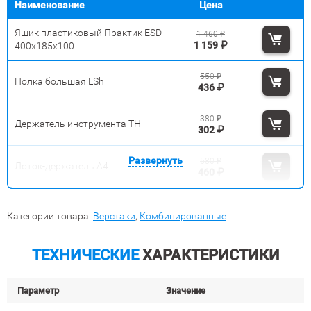
Наименование
Цена
Ящик пластиковый Практик ESD
1 460
₽
1 159
₽
400x185x100
550
₽
Полка большая LSh
436
₽
380
₽
Держатель инструмента TH
302
₽
Развернуть
580
₽
Лоток-держатель А4
460
₽
Категории товара:
Верстаки
,
Комбинированные
ТЕХНИЧЕСКИЕ
ХАРАКТЕРИСТИКИ
Параметр
Значение