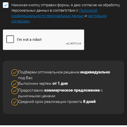
Нажимая кнопку отправки формы, я даю согласие на обработку
персональных данных в соответствии с
Политикой
конфидециальности персональных данных
и
настоящим
согласием
.
Подберем оптимальное решение
индивидуально
под Вас
Выполним чертеж
от 1 дня
Предоставим
коммерческое
предложение
с
рыночными ценами
Средний срок реализации
проекта
8 дней