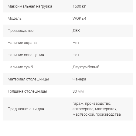
Максимальная нагрузка
1500 кг
Модель
WOKER
Производство
ДВК
Наличие экрана
Нет
Наличие освещения
Нет
Наличие тумб
Двухтумбовый
Материал столешницы
Фанера
Толщина столешницы
30 мм
гараж, производство,
Предназначены для
автосервис, мастерская,
мастерской, производства