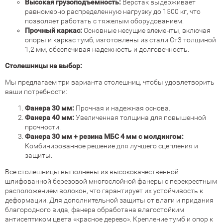
Высокая грузоподъемность:
Верстак выдерживает
равномерно распределенную нагрузку до 1500 кг, что
позволяет работать с тяжелым оборудованием.
Прочный каркас:
Основные несущие элементы, включая
опоры и каркас тумб, изготовлены из стали Ст3 толщиной
1,2 мм, обеспечивая надежность и долговечность.
Столешницы на выбор:
Мы предлагаем три варианта столешниц, чтобы удовлетворить
ваши потребности:
Фанера 30 мм:
Прочная и надежная основа.
Фанера 40 мм:
Увеличенная толщина для повышенной
прочности.
Фанера 30 мм + резина МБС 4 мм с молдингом:
Комбинированное решение для лучшего сцепления и
защиты.
Все столешницы выполнены из высококачественной
шлифованной березовой многослойной фанеры с перекрестным
расположением волокон, что гарантирует их устойчивость к
деформации. Для дополнительной защиты от влаги и придания
благородного вида, фанера обработана влагостойким
антисептиком цвета «красное дерево». Крепление тумб и опор к