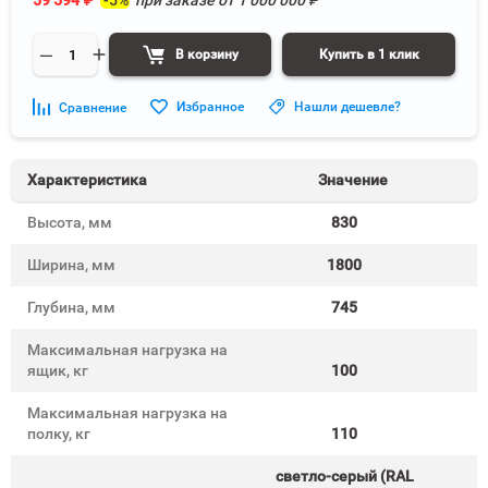
59 594
₽
-5%
при заказе от
1 000 000
₽
В корзину
Купить в 1 клик
Избранное
Нашли дешевле?
Сравнение
Характеристика
Значение
Высота, мм
830
Ширина, мм
1800
Глубина, мм
745
Максимальная нагрузка на
ящик, кг
100
Максимальная нагрузка на
полку, кг
110
светло-серый (RAL