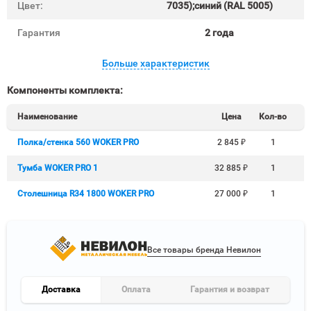
Цвет:
7035);синий (RAL 5005)
Гарантия
2 года
Больше характеристик
Компоненты комплекта:
Наименование
Цена
Кол-во
Полка/стенка 560 WOKER PRO
2 845
₽
1
Тумба WOKER PRO 1
32 885
₽
1
Столешница R34 1800 WOKER PRO
27 000
₽
1
Все товары бренда Невилон
Доставка
Оплата
Гарантия и возврат