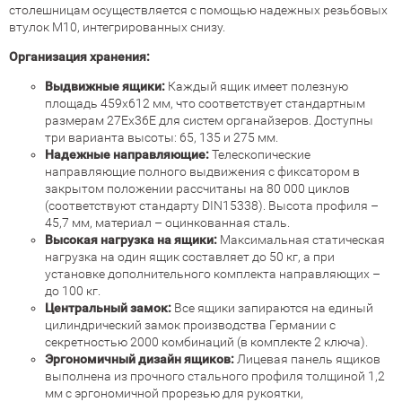
столешницам осуществляется с помощью надежных резьбовых
втулок М10, интегрированных снизу.
Организация хранения:
Выдвижные ящики:
Каждый ящик имеет полезную
площадь 459х612 мм, что соответствует стандартным
размерам 27Ех36Е для систем органайзеров. Доступны
три варианта высоты: 65, 135 и 275 мм.
Надежные направляющие:
Телескопические
направляющие полного выдвижения с фиксатором в
закрытом положении рассчитаны на 80 000 циклов
(соответствуют стандарту DIN15338). Высота профиля –
45,7 мм, материал – оцинкованная сталь.
Высокая нагрузка на ящики:
Максимальная статическая
нагрузка на один ящик составляет до 50 кг, а при
установке дополнительного комплекта направляющих –
до 100 кг.
Центральный замок:
Все ящики запираются на единый
цилиндрический замок производства Германии с
секретностью 2000 комбинаций (в комплекте 2 ключа).
Эргономичный дизайн ящиков:
Лицевая панель ящиков
выполнена из прочного стального профиля толщиной 1,2
мм с эргономичной прорезью для рукоятки,