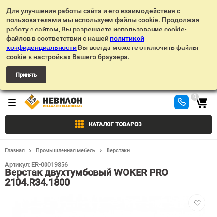
Для улучшения работы сайта и его взаимодействия с
пользователями мы используем файлы cookie. Продолжая
работу с сайтом, Вы разрешаете использование cookie-
файлов в соответствии с нашей
политикой
конфиденциальности
Вы всегда можете отключить файлы
cookie в настройках Вашего браузера.
Принять
0
КАТАЛОГ ТОВАРОВ
Главная
Промышленная мебель
Верстаки
Артикул:
ER-00019856
Верстак двухтумбовый WOKER PRO
2104.R34.1800
Добавит
в