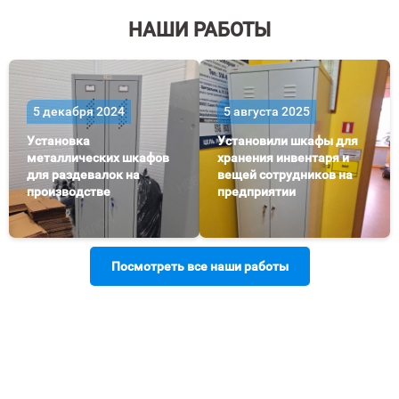
НАШИ РАБОТЫ
5 декабря 2024
5 августа 2025
Установка
Установили шкафы для
металлических шкафов
хранения инвентаря и
для раздевалок на
вещей сотрудников на
производстве
предприятии
Посмотреть все наши работы