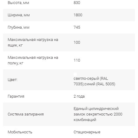
Высота, мм
830
Ширина, мм
1800
Глубина, мм
745
Максимальная нагрузка на
100
ящик, кг
Максимальная нагрузка на
110
полку, кг
светло-серый (RAL
Цвет:
7035);синий (RAL 5005)
Гарантия
2 года
Единый цилиндрический
Система запирания
замок секретностью 2000
комбинаций
Мобильность
Стационарные