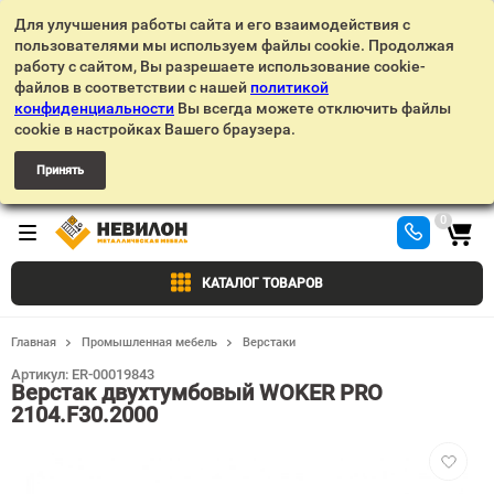
Для улучшения работы сайта и его взаимодействия с
пользователями мы используем файлы cookie. Продолжая
работу с сайтом, Вы разрешаете использование cookie-
файлов в соответствии с нашей
политикой
конфиденциальности
Вы всегда можете отключить файлы
cookie в настройках Вашего браузера.
Принять
0
КАТАЛОГ ТОВАРОВ
Главная
Промышленная мебель
Верстаки
Артикул:
ER-00019843
Верстак двухтумбовый WOKER PRO
2104.F30.2000
Добавит
в