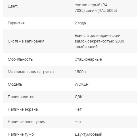
светло-серый (RAL
Цвет:
7035);синий (RAL 5005)
Гарантия
2 года
Единый цилиндрический
Система запирания
замок секретностью 2000
комбинаций
Мобильность
Стационарные
Максимальная нагрузка
1500 кг
Модель
WOKER
Производство
ДВК
Наличие экрана
Нет
Наличие освещения
Нет
Наличие тумб
Двухтумбовый