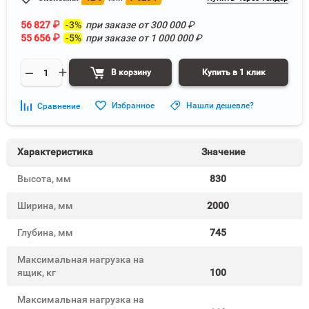
56 827
₽
-3%
при заказе от
300 000
₽
55 656
₽
-5%
при заказе от
1 000 000
₽
В корзину
Купить в 1 клик
Избранное
Нашли дешевле?
Сравнение
Характеристика
Значение
Высота, мм
830
Ширина, мм
2000
Глубина, мм
745
Максимальная нагрузка на
ящик, кг
100
Максимальная нагрузка на