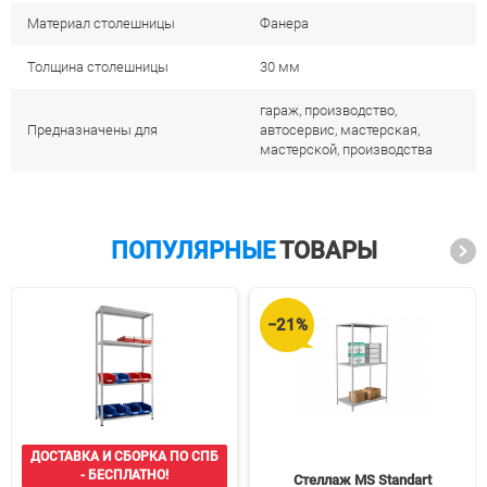
Материал столешницы
Фанера
Толщина столешницы
30 мм
гараж, производство,
Предназначены для
автосервис, мастерская,
мастерской, производства
ПОПУЛЯРНЫЕ
ТОВАРЫ
−21%
ДОСТАВКА И СБОРКА ПО СПБ
- БЕСПЛАТНО!
Стеллаж MS Standart