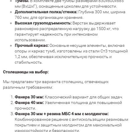
Тумбы:
В комплекте две тумбы размерами 830х600х685
мм (ВхШхГ), оснащенные цоколем для устойчивости.
Дополнительная полка/стенка:
Глубина 300 мм, ширина
760 мм, для организации хранения.
Высокая грузоподъемность:
Верстак выдерживает
равномерно распределенную нагрузку до 1500 кг, что
гарантирует надежность при интенсивном
использовании.
Прочный каркас:
Основные несущие элементы, включая
опоры и каркас тумб, изготовлены из стали Ст3 толщиной
1,2 мм, обеспечивая исключительную прочность и
стабильность.
Столешницы на выбор:
Мы предлагаем три варианта столешниц, отвечающих
различным требованиям:
Фанера 30 мм:
Классический вариант для общих задач.
Фанера 40 мм:
Увеличенная толщина для повышенной
прочности.
Фанера 30 мм + резина МБС 4 мм с молдингом:
Комбинированное решение с антискользящим резиновым
покрытием и защитным молдингом для максимальной
износостойкости и безопасности.