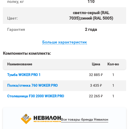
полку, кг
110
светло-серый (RAL
Цвет:
7035);синий (RAL 5005)
Гарантия
2 года
Больше характеристик
Компоненты комплекта:
Наименование
Цена
Кол-во
Тумба WOKER PRO 1
32 885
₽
1
Полка/стенка 760 WOKER PRO
3 435
₽
1
Столешница F30 2000 WOKER PRO
22 265
₽
1
Все товары бренда Невилон