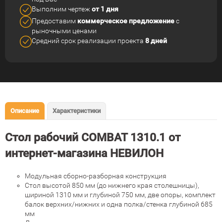
Выполним чертеж
от 1 дня
Предоставим
коммерческое
предложение
с
рыночными ценами
Средний срок реализации
проекта
8 дней
Описание
Характеристики
Стол рабочий COMBAT 1310.1 от
интернет-магазина НЕВИЛОН
Модульная сборно-разборная конструкция
Стол высотой 850 мм (до нижнего края столешницы),
шириной 1310 мм и глубиной 750 мм, две опоры, комплект
балок верхних/нижних и одна полка/стенка глубиной 685
мм