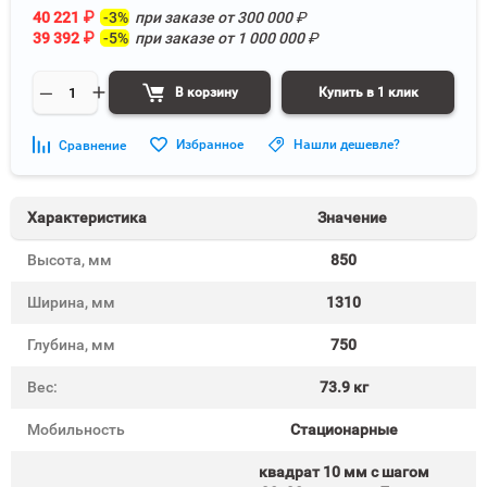
40 221
₽
-3%
при заказе от
300 000
₽
39 392
₽
-5%
при заказе от
1 000 000
₽
В корзину
Купить в 1 клик
Избранное
Нашли дешевле?
Сравнение
Характеристика
Значение
Высота, мм
850
Ширина, мм
1310
Глубина, мм
750
Вес:
73.9 кг
Мобильность
Стационарные
квадрат 10 мм c шагом