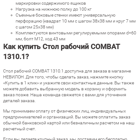
маркировки содержимого ящиков
Нагрузка на нижнюю полку до 100 кг
Съемные боковые стенки имеют универсальную
перфорацию (квадрат 10 мм c шагом 38х38 мм и круг 7 мм
с шагом 25х38 мм)
Комплектуются винтовыми регулируемыми опорами d=60
мм, болт М12, ход 43 мм
Как купить Стол рабочий COMBAT
1310.1?
Стол рабочий COMBAT 1310.1 доступна для заказа в магазине
НЕВИЛОН. Для того, чтобы сделать заказ, нажмите кнопку
«Купить в 1 клик» и укажите свои контактные данные. Вы также
можете добавить выбранную модель в корзину и оформить
заказ позже. Наша команда свяжется с вами для уточнения
деталей заказа.
Мы принимаем оплату от физических лиц, индивидуальных
предпринимателей и организаций. Вы можете оплатить заказ
обычной банковской картой или безналичным расчетом на наш
расчетный счет.
Если вы делаете крупный заказ, мы доставим его бесплатно.