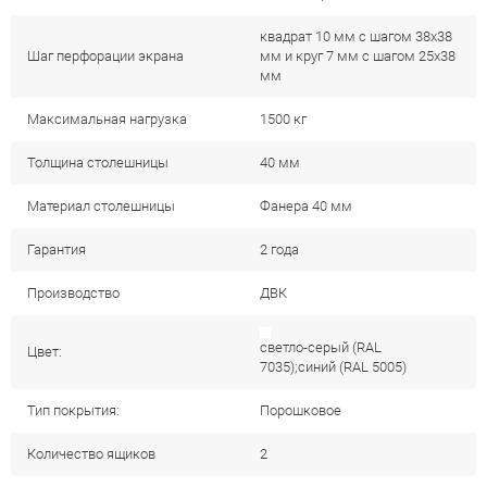
квадрат 10 мм c шагом 38х38
Шаг перфорации экрана
мм и круг 7 мм с шагом 25х38
мм
Максимальная нагрузка
1500 кг
Толщина столешницы
40 мм
Материал столешницы
Фанера 40 мм
Гарантия
2 года
Производство
ДВК
светло-серый (RAL
Цвет:
7035);синий (RAL 5005)
Тип покрытия:
Порошковое
Количество ящиков
2