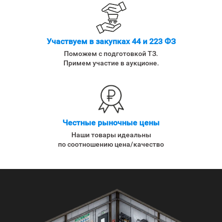
Участвуем в закупках 44 и 223 ФЗ
Поможем с подготовкой ТЗ.
Примем участие в аукционе.
Честные рыночные цены
Наши товары идеальны
по соотношению цена/качество