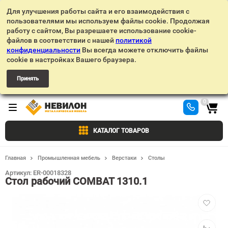
Для улучшения работы сайта и его взаимодействия с
пользователями мы используем файлы cookie. Продолжая
работу с сайтом, Вы разрешаете использование cookie-
файлов в соответствии с нашей
политикой
конфиденциальности
Вы всегда можете отключить файлы
cookie в настройках Вашего браузера.
Принять
0
КАТАЛОГ ТОВАРОВ
Главная
Промышленная мебель
Верстаки
Столы
Артикул:
ER-00018328
Стол рабочий COMBAT 1310.1
Добавит
в
избранн
Добавит