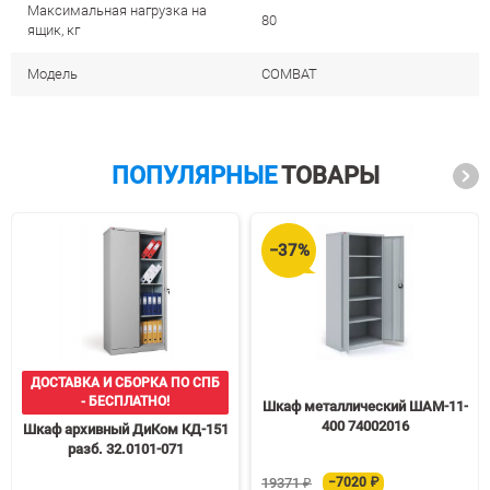
Максимальная нагрузка на
80
ящик, кг
Модель
COMBAT
ПОПУЛЯРНЫЕ
ТОВАРЫ
−37%
ДОСТАВКА И СБОРКА ПО СПБ
- БЕСПЛАТНО!
Шкаф металлический ШАМ-11-
400 74002016
Шкаф архивный ДиКом КД-151
разб. 32.0101-071
19371 ₽
−7020 ₽