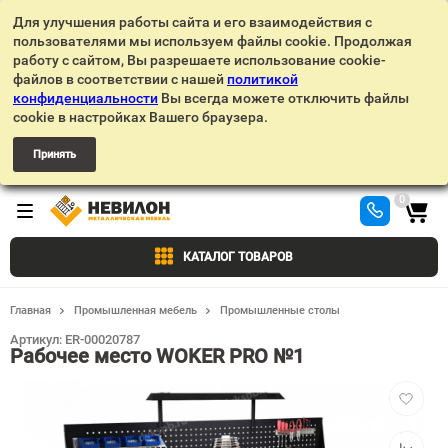
Для улучшения работы сайта и его взаимодействия с
пользователями мы используем файлы cookie. Продолжая
работу с сайтом, Вы разрешаете использование cookie-
файлов в соответствии с нашей
политикой
конфиденциальности
Вы всегда можете отключить файлы
cookie в настройках Вашего браузера.
Принять
0
КАТАЛОГ ТОВАРОВ
Главная
Промышленная мебель
Промышленные столы
Артикул:
ER-00020787
Рабочее место WOKER PRO №1
Добавит
в
избранн
Добавит