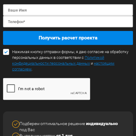
Получить расчет проекта
Нажимая кнопку отправки формы, я даю согласие на обработку
персональных данных в соответствии с
Политикой
конфидециальности персональных данных
и
настоящим
согласием
.
Подберем оптимальное решение
индивидуально
под Вас
Выполним чертеж
от 1 дня