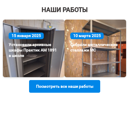
НАШИ РАБОТЫ
15 января 2025
10 марта 2025
Установили архивные
Собрали металлические
шкафы Практик AM 1891
стеллажи МС
в школе
Посмотреть все наши работы