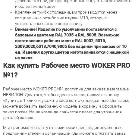
дерево», что придает фанере повышенную влагостойкость
и более темный цвет
Крепление тумбк столешницам производится через
специальные резьбовые втулки М10, которые
установлены в столешницы снизу
Внимание! Изделие по умолчанию поставляется с
базовыми цветами RAL 7035 и RAL 5005. Возможно
изготовление рабочих мест с RAL 5002, 5015,
2009,3020,6018,7040,9005 без наценки при заказе от 10
ед. Изделия других цветов изготавливаются с наценкой
на заказ.
Как купить Рабочее место WOKER PRO
№1?
Рабочее место WOKER PRO №1 доступна для заказа в магазине
НЕВИЛОН. Для того, чтобы сделать заказ, нажмите кнопку
«Купить в 1 клик» и укажите свои контактные данные. Вы также
можете добавить выбранную модель в корзину и оформить
заказ позже. Наша команда свяжется с вами для уточнения
деталей заказа.
Мы принимаем оплату от физических лиц, индивидуальных
предпринимателей и организаций. Вы можете оплатить заказ