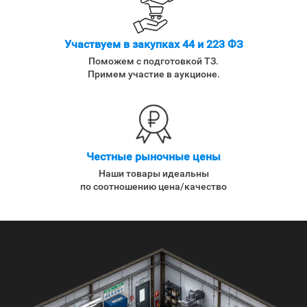
Участвуем в закупках 44 и 223 ФЗ
Поможем с подготовкой ТЗ.
Примем участие в аукционе.
Честные рыночные цены
Наши товары идеальны
по соотношению цена/качество