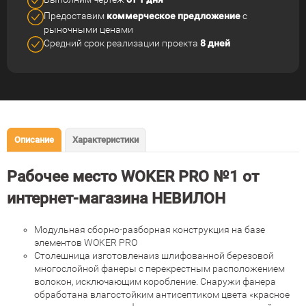
Предоставим
коммерческое
предложение
с
рыночными ценами
Средний срок реализации
проекта
8 дней
Описание
Характеристики
Рабочее место WOKER PRO №1 от
интернет-магазина НЕВИЛОН
Модульная сборно-разборная конструкция на базе
элементов WOKER PRO
Столешница изготовленаиз шлифованной березовой
многослойной фанеры с перекрестным расположением
волокон, исключающим коробление. Снаружи фанера
обработана влагостойким антисептиком цвета «красное