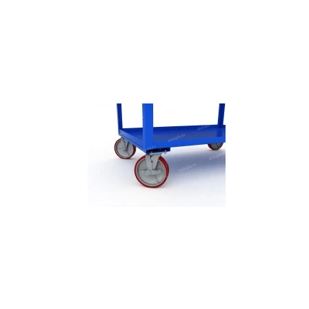
СЕЙФЫ
Ремонтная и сервисна
ПРОМЫШЛЕННАЯ МЕБЕЛЬ
Производство электро
Пищевое производств
ВЕРСТАКИ
Фармацевтическое пр
ПЛАТФОРМЕННЫЕ ТЕЛЕЖКИ
МЕДИЦИНСКАЯ МЕБЕЛЬ
ОФИСНАЯ МЕБЕЛЬ
ОФИСНЫЕ КРЕСЛА
ПОЧТОВЫЕ ЯЩИКИ