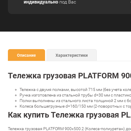
индивидуально
под Вас
Описание
Характеристики
Тележка грузовая PLATFORM 900
Тележка с двумя полками, высотой 715 мм (без учета коле
Ручка изготовлена из стальной трубы d=30 мм с пластик
Полки выполнены из стального листа толщиной 2 мм с б
Колеса большегрузные d=160/150 мм (2-поворотных с тор
Как купить Тележка грузовая P
Тележка грузовая PLATFORM 900х500.2 (Колеса-полиуретан) дос