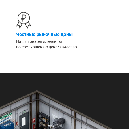
Честные рыночные цены
Наши товары идеальны
по соотношению цена/качество