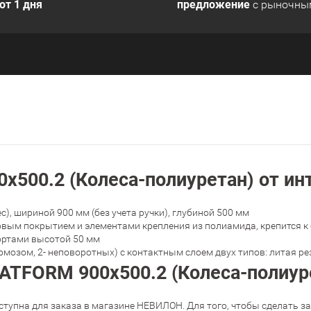
от 1 дня
предложение
с рыночны
х500.2 (Колеса-полиуретан) от и
с), шириной 900 мм (без учета ручки), глубиной 500 мм
овым покрытием и элементами крепления из полиамида, крепится к
ортами высотой 50 мм
мозом, 2- неповоротных) с контактным слоем двух типов: литая ре
LATFORM 900х500.2 (Колеса-полиур
тупна для заказа в магазине НЕВИЛОН. Для того, чтобы сделать зак