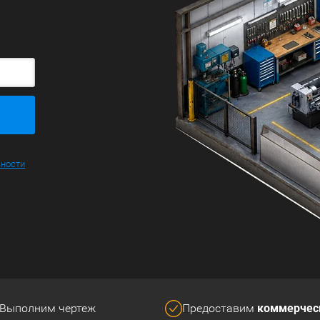
ьности
коммерчес
Выполним чертеж
Предоставим