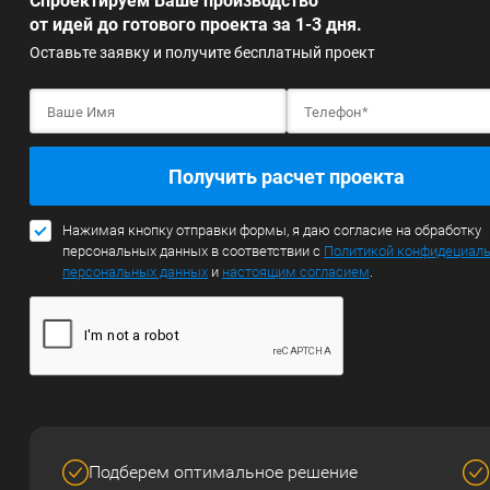
Спроектируем Ваше производство
от идей до готового проекта за 1-3 дня.
Оставьте заявку и получите бесплатный проект
Получить расчет проекта
Нажимая кнопку отправки формы, я даю согласие на обработку
персональных данных в соответствии с
Политикой конфидециал
персональных данных
и
настоящим согласием
.
Подберем оптимальное решение