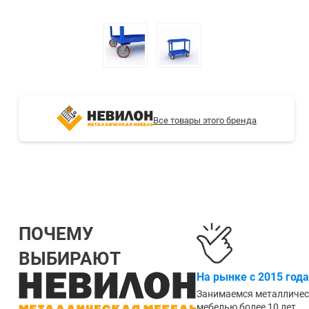
СТЕЛЛАЖИ БУ С УЦЕНКОЙ
Все товары этого бренда
ПОЧЕМУ
ВЫБИРАЮТ
На рынке с 2015 года
Занимаемся металличе
мебелью более 10 лет