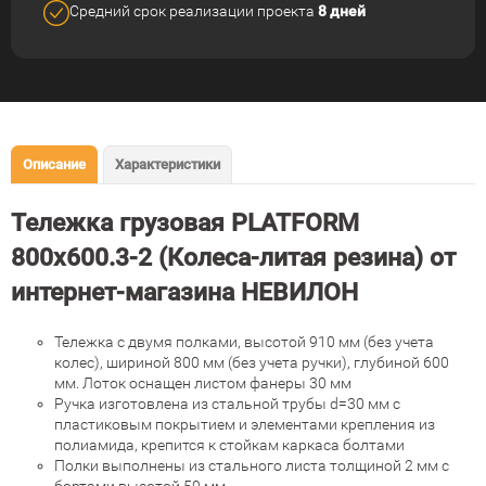
Средний срок реализации
проекта
8 дней
Описание
Характеристики
Тележка грузовая PLATFORM
800х600.3-2 (Колеса-литая резина) от
интернет-магазина НЕВИЛОН
Тележка с двумя полками, высотой 910 мм (без учета
колес), шириной 800 мм (без учета ручки), глубиной 600
мм. Лоток оснащен листом фанеры 30 мм
Ручка изготовлена из стальной трубы d=30 мм с
пластиковым покрытием и элементами крепления из
полиамида, крепится к стойкам каркаса болтами
Полки выполнены из стального листа толщиной 2 мм с