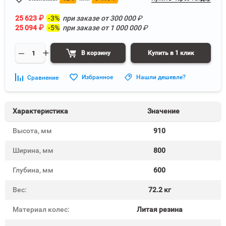
25 623
₽
-3%
при заказе от
300 000
₽
25 094
₽
-5%
при заказе от
1 000 000
₽
В корзину
Купить в 1 клик
Избранное
Нашли дешевле?
Сравнение
Характеристика
Значение
Высота, мм
910
Ширина, мм
800
Глубина, мм
600
Вес:
72.2 кг
Материал колес:
Литая резина