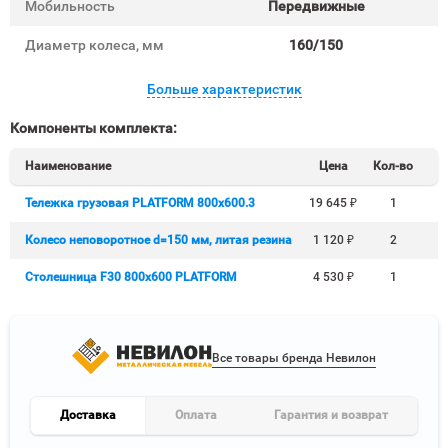
Мобильность
Передвижные
Диаметр колеса, мм
160/150
Больше характеристик
Компоненты комплекта:
Наименование
Цена
Кол-во
Тележка грузовая PLATFORM 800х600.3
19 645
₽
1
Колесо неповоротное d=150 мм, литая резина
1 120
₽
2
Столешница F30 800х600 PLATFORM
4 530
₽
1
Все товары бренда Невилон
Доставка
Оплата
Гарантия и возврат