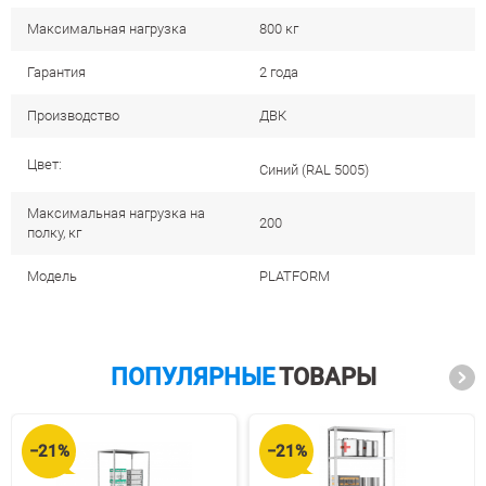
Максимальная нагрузка
800 кг
Гарантия
2 года
Производство
ДВК
Цвет:
Cиний (RAL 5005)
Максимальная нагрузка на
200
полку, кг
Модель
PLATFORM
ПОПУЛЯРНЫЕ
ТОВАРЫ
−21%
−21%