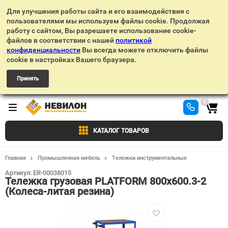
Для улучшения работы сайта и его взаимодействия с
пользователями мы используем файлы cookie. Продолжая
работу с сайтом, Вы разрешаете использование cookie-
файлов в соответствии с нашей
политикой
конфиденциальности
Вы всегда можете отключить файлы
cookie в настройках Вашего браузера.
Принять
0
КАТАЛОГ ТОВАРОВ
Главная
Промышленная мебель
Тележки инструментальные
Артикул:
ER-00038015
Тележка грузовая PLATFORM 800х600.3-2
(Колеса-литая резина)
Добавить
в