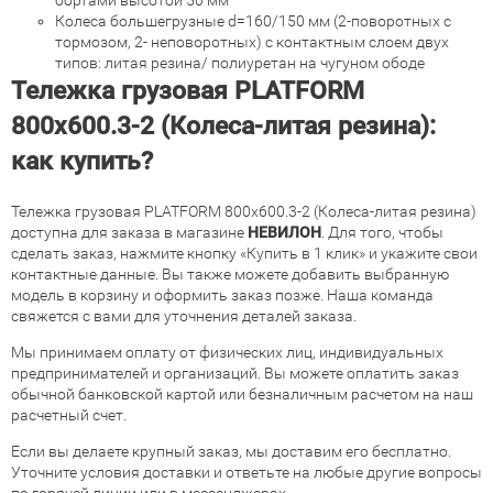
бортами высотой 50 мм
Колеса большегрузные d=160/150 мм (2-поворотных с
тормозом, 2- неповоротных) с контактным слоем двух
типов: литая резина/ полиуретан на чугуном ободе
Тележка грузовая PLATFORM
800х600.3-2 (Колеса-литая резина):
как купить?
Тележка грузовая PLATFORM 800х600.3-2 (Колеса-литая резина)
доступна для заказа в магазине
НЕВИЛОН
. Для того, чтобы
сделать заказ, нажмите кнопку «Купить в 1 клик» и укажите свои
контактные данные. Вы также можете добавить выбранную
модель в корзину и оформить заказ позже. Наша команда
свяжется с вами для уточнения деталей заказа.
Мы принимаем оплату от физических лиц, индивидуальных
предпринимателей и организаций. Вы можете оплатить заказ
обычной банковской картой или безналичным расчетом на наш
расчетный счет.
Если вы делаете крупный заказ, мы доставим его бесплатно.
Уточните условия доставки и ответьте на любые другие вопросы