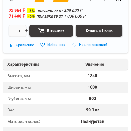
72 964
₽
-3%
при заказе от
300 000
₽
71 460
₽
-5%
при заказе от
1 000 000
₽
В корзину
Купить в 1 клик
Избранное
Нашли дешевле?
Сравнение
Характеристика
Значение
Высота, мм
1345
Ширина, мм
1800
Глубина, мм
800
Вес:
99.1 кг
Материал колес:
Полиуретан