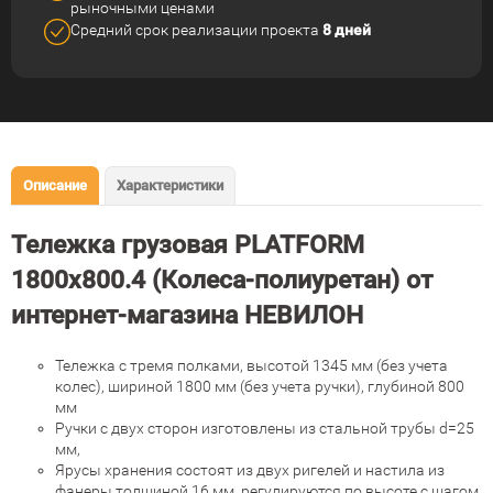
рыночными ценами
Средний срок реализации
проекта
8 дней
Описание
Характеристики
Тележка грузовая PLATFORM
1800х800.4 (Колеса-полиуретан) от
интернет-магазина НЕВИЛОН
Тележка с тремя полками, высотой 1345 мм (без учета
колес), шириной 1800 мм (без учета ручки), глубиной 800
мм
Ручки с двух сторон изготовлены из стальной трубы d=25
мм,
Ярусы хранения состоят из двух ригелей и настила из
фанеры толщиной 16 мм, регулируются по высоте с шагом