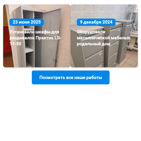
23 июня 2025
9 декабря 2024
Установили шкафы для
Оборудовали
раздевалок Практик LS-
металлической мебелью
11-50
родильный дом
Посмотреть все наши работы