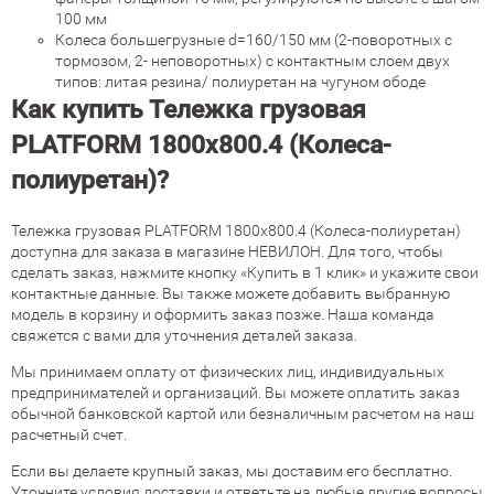
100 мм
Колеса большегрузные d=160/150 мм (2-поворотных с
тормозом, 2- неповоротных) с контактным слоем двух
типов: литая резина/ полиуретан на чугуном ободе
Как купить Тележка грузовая
PLATFORM 1800х800.4 (Колеса-
полиуретан)?
Тележка грузовая PLATFORM 1800х800.4 (Колеса-полиуретан)
доступна для заказа в магазине НЕВИЛОН. Для того, чтобы
сделать заказ, нажмите кнопку «Купить в 1 клик» и укажите свои
контактные данные. Вы также можете добавить выбранную
модель в корзину и оформить заказ позже. Наша команда
свяжется с вами для уточнения деталей заказа.
Мы принимаем оплату от физических лиц, индивидуальных
предпринимателей и организаций. Вы можете оплатить заказ
обычной банковской картой или безналичным расчетом на наш
расчетный счет.
Если вы делаете крупный заказ, мы доставим его бесплатно.
Уточните условия доставки и ответьте на любые другие вопросы