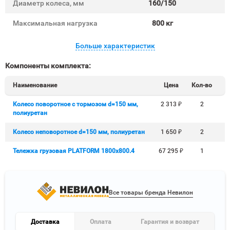
Диаметр колеса, мм
160/150
Максимальная нагрузка
800 кг
Больше характеристик
Компоненты комплекта:
Наименование
Цена
Кол-во
Колесо поворотное с тормозом d=150 мм,
2 313
₽
2
полиуретан
Колесо неповоротное d=150 мм, полиуретан
1 650
₽
2
Тележка грузовая PLATFORM 1800х800.4
67 295
₽
1
Все товары бренда Невилон
Доставка
Оплата
Гарантия и возврат