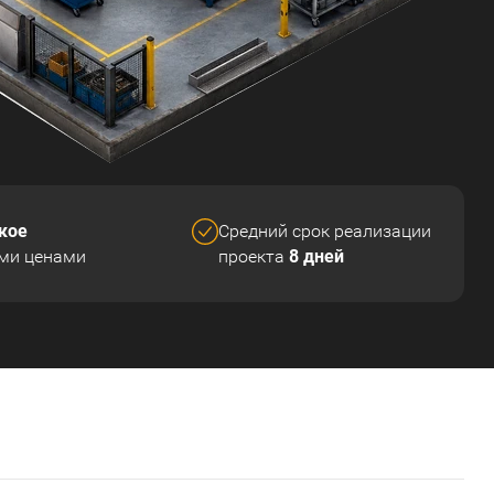
кое
Средний срок реализации
8 дней
ми ценами
проекта