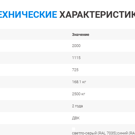
ЕХНИЧЕСКИЕ
ХАРАКТЕРИСТИ
Значение
2000
1115
725
168.1 кг
2500 кг
2 года
ДВК
светло-серый (RAL 7035);синий (RA