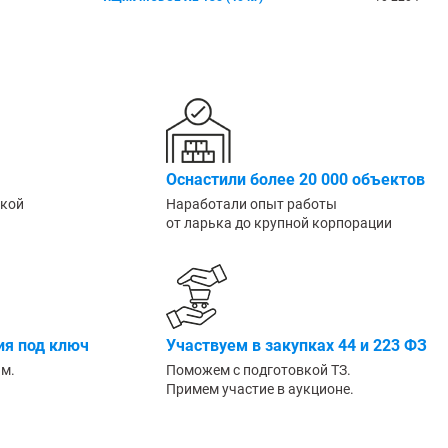
Большие
Оснастили более 20 000 объектов
ской
Наработали опыт работы
от ларька до крупной корпорации
я под ключ
Участвуем в закупках 44 и 223 ФЗ
им.
Поможем с подготовкой ТЗ.
Примем участие в аукционе.