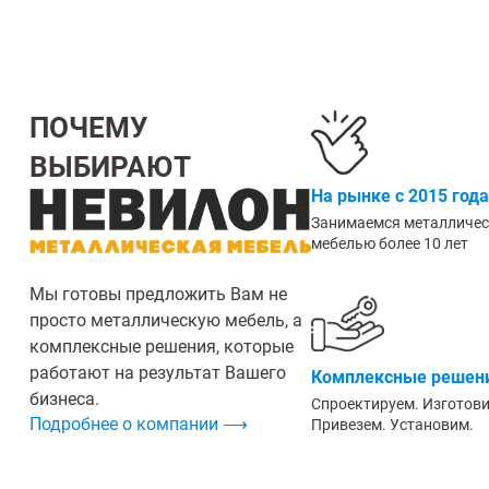
ПОЧЕМУ
ВЫБИРАЮТ
На рынке с 2015 года
Занимаемся металличе
мебелью более 10 лет
Мы готовы предложить Вам не
просто металлическую мебель, а
комплексные решения, которые
работают на результат Вашего
Комплексные решени
бизнеса.
Спроектируем. Изготов
Подробнее о компании ⟶
Привезем. Установим.