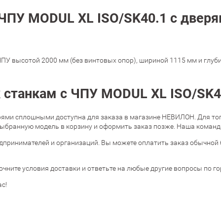
 ЧПУ MODUL XL ISO/SK40.1 с двер
ПУ высотой 2000 мм (без винтовых опор), шириной 1115 мм и глуб
к станкам с ЧПУ MODUL XL ISO/SK
рями сплошными доступна для заказа в магазине НЕВИЛОН. Для того,
ыбранную модель в корзину и оформить заказ позже. Наша команда
дпринимателей и организаций. Вы можете оплатить заказ обычной 
очните условия доставки и ответьте на любые другие вопросы по г
с!