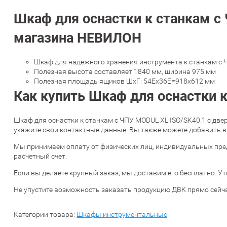
Шкаф для оснастки к станкам с
магазина НЕВИЛОН
Шкаф для надежного хранения инструмента к станкам с Ч
Полезная высота составляет 1840 мм, ширина 975 мм
Полезная площадь ящиков ШхГ: 54Ех36Е=918x612 мм
Как купить Шкаф для оснастки 
Шкаф для оснастки к станкам с ЧПУ MODUL XL ISO/SK40.1 с две
укажите свои контактные данные. Вы также можете добавить в
Мы принимаем оплату от физических лиц, индивидуальных пре
расчетный счет.
Если вы делаете крупный заказ, мы доставим его бесплатно. Ут
Не упустите возможность заказать продукцию ДВК прямо сейча
Категории товара:
Шкафы инструментальные