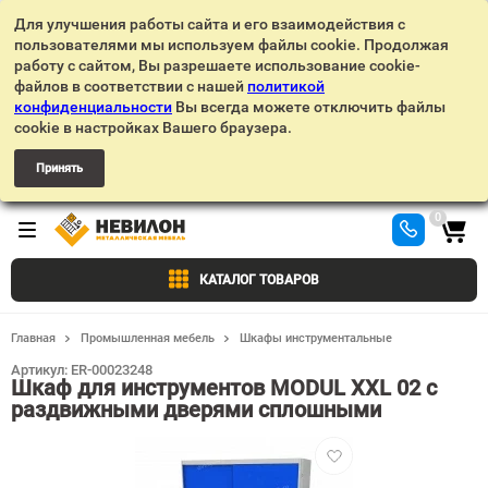
Для улучшения работы сайта и его взаимодействия с
пользователями мы используем файлы cookie. Продолжая
работу с сайтом, Вы разрешаете использование cookie-
файлов в соответствии с нашей
политикой
конфиденциальности
Вы всегда можете отключить файлы
cookie в настройках Вашего браузера.
Принять
0
КАТАЛОГ ТОВАРОВ
Главная
Промышленная мебель
Шкафы инструментальные
Артикул:
ER-00023248
Шкаф для инструментов MODUL XXL 02 с
раздвижными дверями сплошными
Добавить
в