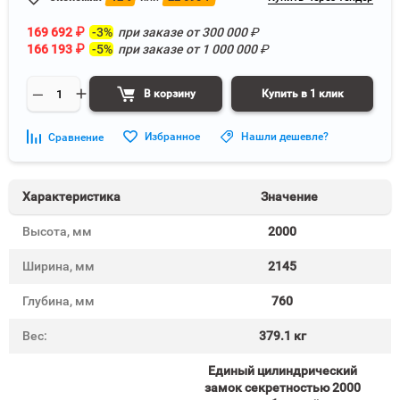
169 692
₽
-3%
при заказе от
300 000
₽
166 193
₽
-5%
при заказе от
1 000 000
₽
В корзину
Купить в 1 клик
Избранное
Нашли дешевле?
Сравнение
Характеристика
Значение
Высота, мм
2000
Ширина, мм
2145
Глубина, мм
760
Вес:
379.1 кг
Единый цилиндрический
замок секретностью 2000