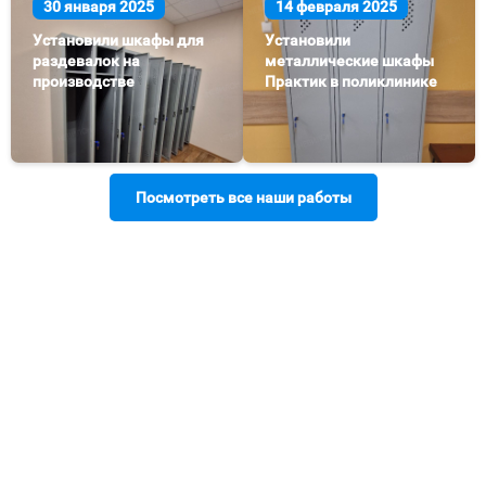
30 января 2025
14 февраля 2025
Установили шкафы для
Установили
раздевалок на
металлические шкафы
производстве
Практик в поликлинике
Посмотреть все наши работы