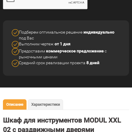
Подберем оптимальное решение
индивидуально
под Вас
Выполним чертеж
от 1 дня
Предоставим
коммерческое
предложение
с
рыночными ценами
Средний срок реализации
проекта
8 дней
Описание
Характеристики
Шкаф для инструментов MODUL XXL
02 с раздвижными дверями