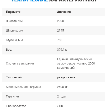
Параметр
Значение
Высота, мм
2000
Ширина, мм
2145
Глубина, мм
760
Вес:
379.1 кг
Единый цилиндрический
Система запирания
замок секретностью 2000
комбинаций
Тип дверей
раздвижные
Максимальная нагрузка
2500 кг
Гарантия
2 года
Производство
ДВК