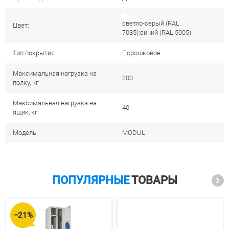
светло-серый (RAL
Цвет:
7035);синий (RAL 5005)
Тип покрытия:
Порошковое
Максимальная нагрузка на
200
полку, кг
Максимальная нагрузка на
40
ящик, кг
Модель
MODUL
ПОПУЛЯРНЫЕ
ТОВАРЫ
−21%