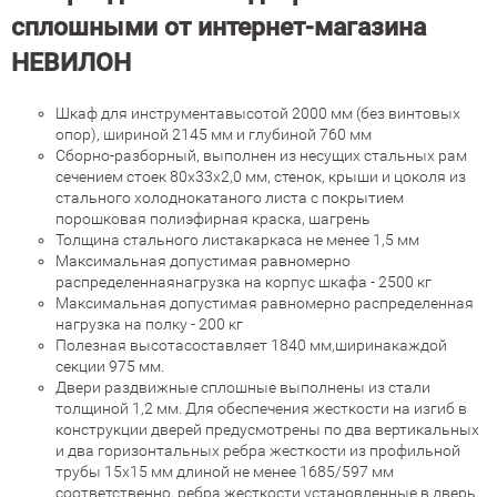
сплошными от интернет-магазина
НЕВИЛОН
Шкаф для инструментавысотой 2000 мм (без винтовых
опор), шириной 2145 мм и глубиной 760 мм
Сборно-разборный, выполнен из несущих стальных рам
сечением стоек 80х33х2,0 мм, стенок, крыши и цоколя из
стального холоднокатаного листа с покрытием
порошковая полиэфирная краска, шагрень
Толщина стального листакаркаса не менее 1,5 мм
Максимальная допустимая равномерно
распределеннаянагрузка на корпус шкафа - 2500 кг
Максимальная допустимая равномерно распределенная
нагрузка на полку - 200 кг
Полезная высотасоставляет 1840 мм,ширинакаждой
секции 975 мм.
Двери раздвижные сплошные выполнены из стали
толщиной 1,2 мм. Для обеспечения жесткости на изгиб в
конструкции дверей предусмотрены по два вертикальных
и два горизонтальных ребра жесткости из профильной
трубы 15х15 мм длиной не менее 1685/597 мм
соответственно, ребра жесткости установленные в дверь